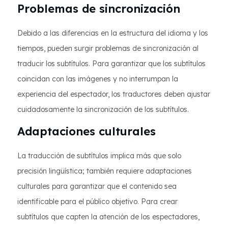
Problemas de sincronización
Debido a las diferencias en la estructura del idioma y los
tiempos, pueden surgir problemas de sincronización al
traducir los subtítulos. Para garantizar que los subtítulos
coincidan con las imágenes y no interrumpan la
experiencia del espectador, los traductores deben ajustar
cuidadosamente la sincronización de los subtítulos.
Adaptaciones culturales
La traducción de subtítulos implica más que solo
precisión lingüística; también requiere adaptaciones
culturales para garantizar que el contenido sea
identificable para el público objetivo. Para crear
subtítulos que capten la atención de los espectadores,