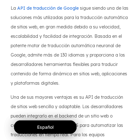
La
API de traducción de Google
sigue siendo una de las
soluciones más utilizadas para la traducción automática
de sitios web, en gran medida debido a su velocidad,
escalabilidad y facilidad de integración. Basada en el
potente motor de traducción automática neuronal de
Google, admite más de 130 idiomas y proporciona a los
desarrolladores herramientas flexibles para traducir
contenido de forma dinámica en sitios web, aplicaciones
y plataformas digitales.
Una de sus mayores ventajas es su API de traducción
de sitios web sencilla y adaptable. Los desarrolladores
pueden integrarlo en el backend de un sitio web o
conectarlo con plataformas CMS para automatizar las
Español
Español
Español
traducciones en tiempo real. Para los equipos