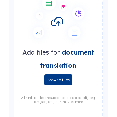
Add files for
document
translation
Browse files
All kinds of files are supported: docx, xlsx, pdf, jpeg,
csv, json, xml, ini, html... see more