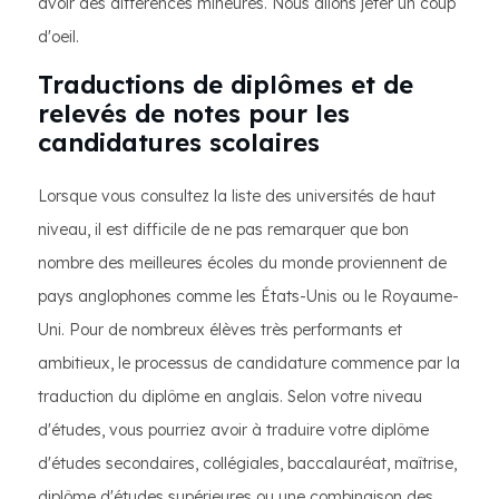
avoir des différences mineures. Nous allons jeter un coup
d'oeil.
Traductions de diplômes et de
relevés de notes pour les
candidatures scolaires
Lorsque vous consultez la liste des universités de haut
niveau, il est difficile de ne pas remarquer que bon
nombre des meilleures écoles du monde proviennent de
pays anglophones comme les États-Unis ou le Royaume-
Uni. Pour de nombreux élèves très performants et
ambitieux, le processus de candidature commence par la
traduction du diplôme en anglais. Selon votre niveau
d'études, vous pourriez avoir à traduire votre diplôme
d'études secondaires, collégiales, baccalauréat, maîtrise,
diplôme d'études supérieures ou une combinaison des