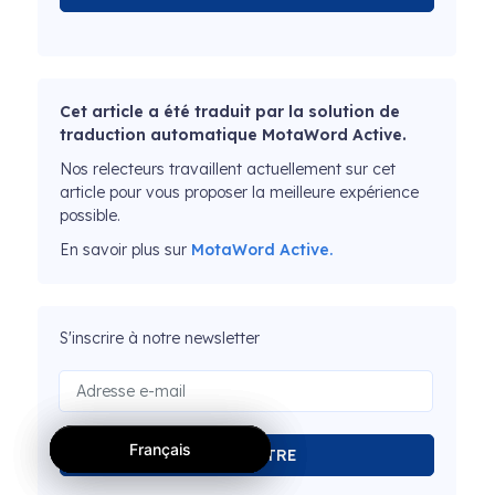
Cet article a été traduit par la solution de
traduction automatique MotaWord Active.
Nos relecteurs travaillent actuellement sur cet
article pour vous proposer la meilleure expérience
possible.
En savoir plus sur
MotaWord Active.
S'inscrire à notre newsletter
Français
Français
Français
SOUMETTRE