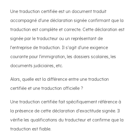
Une traduction certifiée est un document traduit
accompagné d'une déclaration signée confirmant que la
traduction est complète et correcte. Cette déclaration est
signée par le traducteur ou un représentant de
l'entreprise de traduction. Il s'agit d'une exigence
courante pour l'immigration, les dossiers scolaires, les
documents judiciaires, etc.
Alors, quelle est la différence entre une traduction
certifiée et une traduction officielle ?
Une traduction certifiée fait spécifiquement référence à
la présence de cette déclaration d'exactitude signée. Il
vérifie les qualifications du traducteur et confirme que la
traduction est fiable.