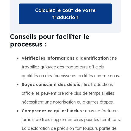
Calculez le coût de votre
traduction
Conseils pour faciliter le
processus :
Vérifiez les informations d'identification
: ne
travaillez qu'avec des traducteurs officiels
qualifiés ou des fournisseurs certifiés comme nous.
Soyez conscient des délais : les
traductions
officielles peuvent prendre plus de temps si elles
nécessitent une notarisation ou d'autres étapes.
Comprenez ce qui est inclus
: nous ne facturons
jamais de frais supplémentaires pour les certificats.
La déclaration de précision fait toujours partie de