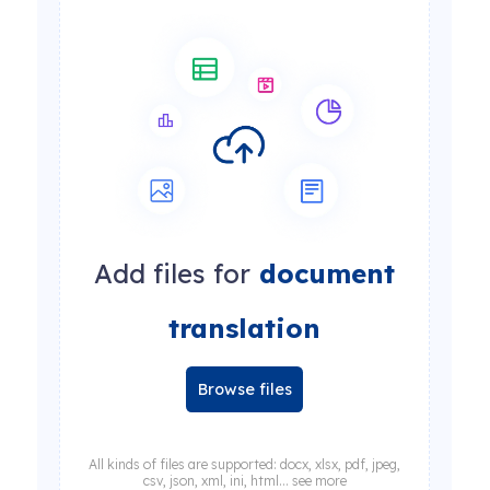
Add files for
document
translation
Browse files
All kinds of files are supported: docx, xlsx, pdf, jpeg,
csv, json, xml, ini, html... see more