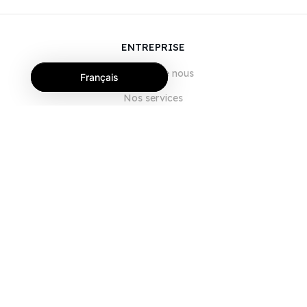
ENTREPRISE
À propos de nous
Français
Nos services
Blog
FAQ
Notre équipe
Carrières
Juridique
Nous contacter
POUR LES CLIENTS