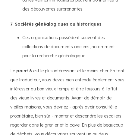
ou les ventes immobilières peuvent donner lieu à
des découvertes surprenantes.
7. Sociétés généalogiques ou historiques
Ces organisations possèdent souvent des
collections de documents anciens, notamment
pour la recherche généalogique.
Le
point 6
est le plus intéressant et le moins cher. En tant
que traducteur, vous devez bien entendu également vous
intéresser au bon vieux temps et être toujours à l'affût
des vieux livres et documents. Avant de démolir de
vieilles maisons, vous devriez - après avoir consulté le
propriétaire, bien sûr - monter et descendre les escaliers,
regarder dans le grenier et la cave. En plus de beaucoup
de déchets, vous découvrirez souvent un ou deux