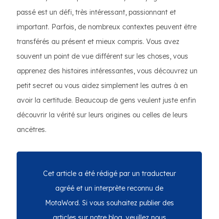
passé est un défi, très intéressant, passionnant et
important. Parfois, de nombreux contextes peuvent être
transférés au présent et mieux compris. Vous avez
souvent un point de vue différent sur les choses, vous
apprenez des histoires intéressantes, vous découvrez un
petit secret ou vous aidez simplement les autres à en
avoir la certitude. Beaucoup de gens veulent juste enfin
découvrir la vérité sur leurs origines ou celles de leurs
ancêtres.
Cet article a été rédigé par un traducteur
agréé et un interprète reconnu de
MotaWord. Si vous souhaitez publier des
articles sur notre blog, veuillez nous