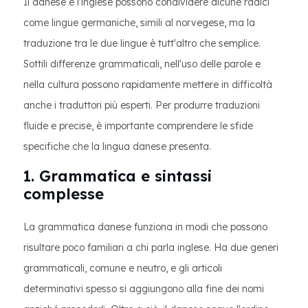
Il danese e l'inglese possono condividere alcune radici
come lingue germaniche, simili al norvegese, ma la
traduzione tra le due lingue è tutt'altro che semplice.
Sottili differenze grammaticali, nell'uso delle parole e
nella cultura possono rapidamente mettere in difficoltà
anche i traduttori più esperti. Per produrre traduzioni
fluide e precise, è importante comprendere le sfide
specifiche che la lingua danese presenta.
1. Grammatica e sintassi
complesse
La grammatica danese funziona in modi che possono
risultare poco familiari a chi parla inglese. Ha due generi
grammaticali, comune e neutro, e gli articoli
determinativi spesso si aggiungono alla fine dei nomi