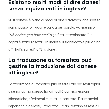
Esistono molti modi di dire danesi
senza equivalenti in inglese?
Sì. Il danese è pieno di modi di dire pittoreschi che spesso
non si possono tradurre parola per parola. Ad esempio,
“Så er den ged barberet”
significa letteralmente “La
capra è stata rasata”. In inglese, il significato è più vicino
a "That's sorted" o "It's done".
La traduzione automatica può
gestire la traduzione dal danese
all'inglese?
La traduzione automatica può essere utile per testi rapidi
o semplici, ma spesso ha difficoltà con espressioni
idiomatiche, riferimenti culturali e contesto. Per materiali
importanti o delicati, i traduttori umani restano essenziali