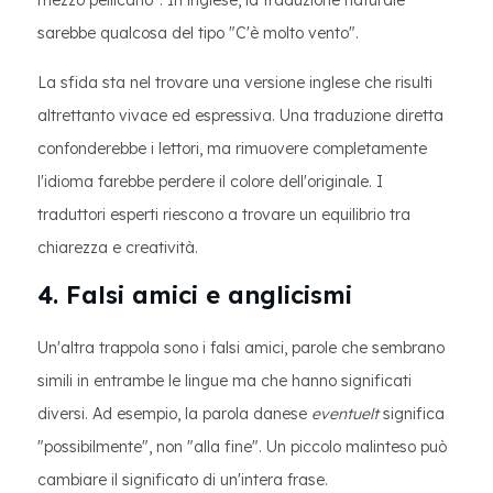
mezzo pellicano". In inglese, la traduzione naturale
sarebbe qualcosa del tipo "C'è molto vento".
La sfida sta nel trovare una versione inglese che risulti
altrettanto vivace ed espressiva. Una traduzione diretta
confonderebbe i lettori, ma rimuovere completamente
l'idioma farebbe perdere il colore dell'originale. I
traduttori esperti riescono a trovare un equilibrio tra
chiarezza e creatività.
4. Falsi amici e anglicismi
Un'altra trappola sono i falsi amici, parole che sembrano
simili in entrambe le lingue ma che hanno significati
diversi. Ad esempio, la parola danese
eventuelt
significa
"possibilmente", non "alla fine". Un piccolo malinteso può
cambiare il significato di un'intera frase.