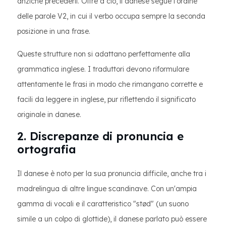
anziché precederli. Oltre a ciò, il danese segue l'ordine
delle parole V2, in cui il verbo occupa sempre la seconda
posizione in una frase.
Queste strutture non si adattano perfettamente alla
grammatica inglese. I traduttori devono riformulare
attentamente le frasi in modo che rimangano corrette e
facili da leggere in inglese, pur riflettendo il significato
originale in danese.
2. Discrepanze di pronuncia e
ortografia
Il danese è noto per la sua pronuncia difficile, anche tra i
madrelingua di altre lingue scandinave. Con un'ampia
gamma di vocali e il caratteristico "stød" (un suono
simile a un colpo di glottide), il danese parlato può essere