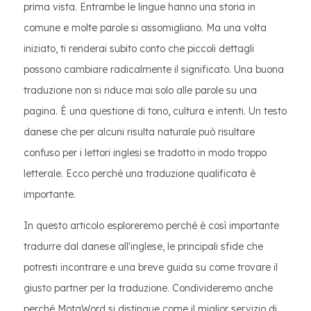
prima vista. Entrambe le lingue hanno una storia in
comune e molte parole si assomigliano. Ma una volta
iniziato, ti renderai subito conto che piccoli dettagli
possono cambiare radicalmente il significato. Una buona
traduzione non si riduce mai solo alle parole su una
pagina. È una questione di tono, cultura e intenti. Un testo
danese che per alcuni risulta naturale può risultare
confuso per i lettori inglesi se tradotto in modo troppo
letterale. Ecco perché una traduzione qualificata è
importante.
In questo articolo esploreremo perché è così importante
tradurre dal danese all'inglese, le principali sfide che
potresti incontrare e una breve guida su come trovare il
giusto partner per la traduzione. Condivideremo anche
perché MotaWord si distingue come il miglior servizio di