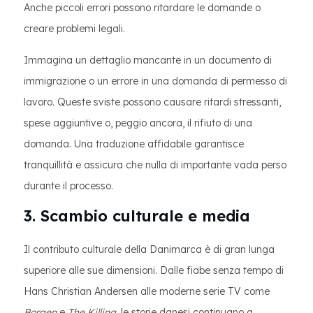
Anche piccoli errori possono ritardare le domande o
creare problemi legali.
Immagina un dettaglio mancante in un documento di
immigrazione o un errore in una domanda di permesso di
lavoro. Queste sviste possono causare ritardi stressanti,
spese aggiuntive o, peggio ancora, il rifiuto di una
domanda. Una traduzione affidabile garantisce
tranquillità e assicura che nulla di importante vada perso
durante il processo.
3. Scambio culturale e media
Il contributo culturale della Danimarca è di gran lunga
superiore alle sue dimensioni. Dalle fiabe senza tempo di
Hans Christian Andersen alle moderne serie TV come
Borgen
e
The Killing
, le storie danesi continuano a