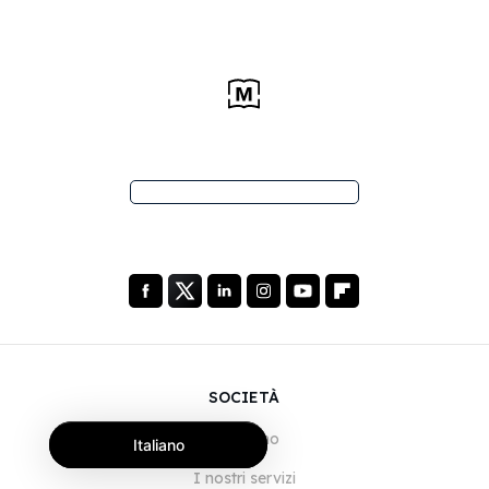
SOCIETÀ
Chi siamo
Italiano
I nostri servizi