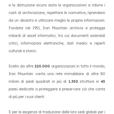
e la distruzione sicura aiuta le organizzazioni a ridurre i
costi di archiviazione, rispettare le normative, riprendersi
da un disastro e utilizzare meglio le proprie informazioni.
Fondata nel 1951, Iron Mountain archivia e protegge
miliardi di asset informativi, tra cui documenti aziendali
critici, informazioni elettroniche, dati medici e reperti
culturali e storici.
Scelto da oltre
220.000
organizzazioni in tutto il mondo,
Iron Mountain vanta una rete immobiliare di oltre 80
milioni di piedi quadrati in più di
1.350
strutture in
45
paesi dedicate a proteggere e preservare ciò che conta
di più per i suoi clienti.
E per le esigenze di traduzione delle loro sedi globali per i