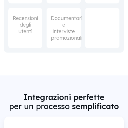
Recensioni
Documentari
degli
e
utenti
interviste
promozionali
Integrazioni perfette
per un processo
semplificato