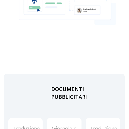
DOCUMENTI
PUBBLICITARI
Traduzione
Giornale e
Traduzione