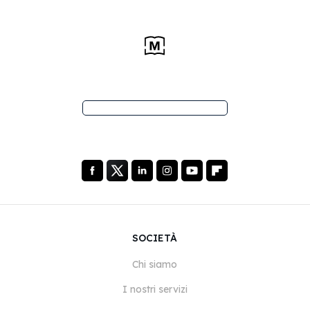
SOCIETÀ
Chi siamo
I nostri servizi