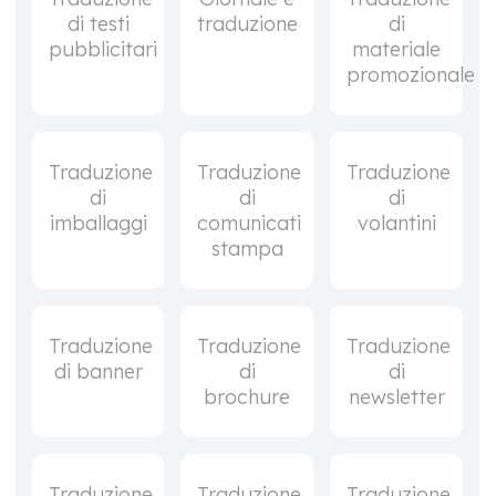
di testi
traduzione
di
pubblicitari
materiale
promozionale
Traduzione
Traduzione
Traduzione
di
di
di
imballaggi
comunicati
volantini
stampa
Traduzione
Traduzione
Traduzione
di banner
di
di
brochure
newsletter
Traduzione
Traduzione
Traduzione