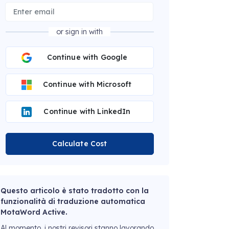
or sign in with
Continue with Google
Continue with Microsoft
Continue with LinkedIn
Calculate Cost
Questo articolo è stato tradotto con la
funzionalità di traduzione automatica
MotaWord Active.
Al momento, i nostri revisori stanno lavorando