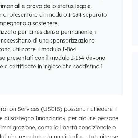
imoniali e prova dello status legale.
or di presentare un modulo I-134 separato
 impegnano a sostenere.
lizzato per la residenza permanente; i
e necessitano di una sponsorizzazione
ono utilizzare il modulo I-864.
ese presentati con il modulo I-134 devono
 e certificate in inglese che soddisfino i
ration Services (USCIS) possono richiedere il
 di sostegno finanziario», per alcune persone
'immigrazione, come la libertà condizionale o
ulo è presentato da un cittadino statunitense,