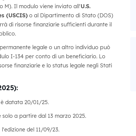
 M). Il modulo viene inviato all'
U.S.
es (USCIS)
o al Dipartimento di Stato (DOS)
à di risorse finanziarie sufficienti durante il
bblico.
 permanente legale o un altro individuo può
lo I-134 per conto di un beneficiario. Lo
orse finanziarie e lo status legale negli Stati
025):
 è datata 20/01/25.
 solo a partire dal 13 marzo 2025.
 l'edizione del 11/09/23.