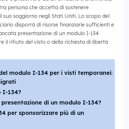
tra persona che accetta di sostenere
l suo soggiorno negli Stati Uniti. Lo scopo del
ario disporrà di risorse finanziarie sufficienti e
ancata presentazione di un modulo I-134
rifiuto del visto o della richiesta di libertà
del modulo I-134 per i visti temporanei:
igrati
 I-134?
a presentazione di un modulo I-134?
34 per sponsorizzare più di un