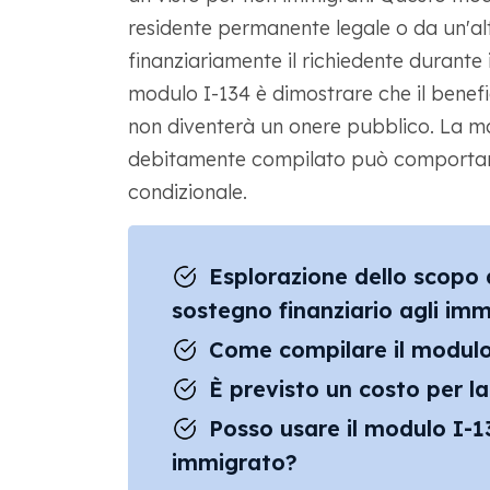
residente permanente legale o da un'al
finanziariamente il richiedente durante i
modulo I-134 è dimostrare che il benefici
non diventerà un onere pubblico. La m
debitamente compilato può comportare il 
condizionale.
Esplorazione dello scopo 
sostegno finanziario agli imm
Come compilare il modulo
È previsto un costo per l
Posso usare il modulo I-1
immigrato?