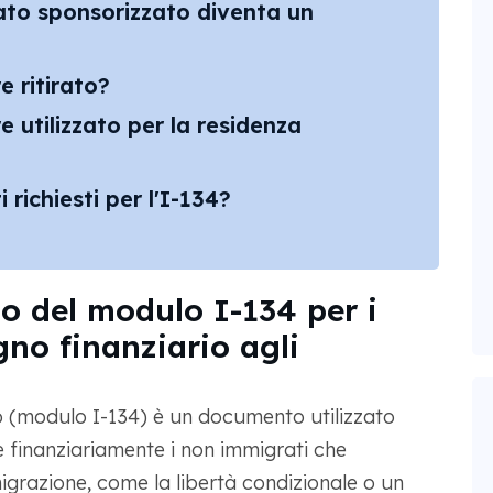
ato sponsorizzato diventa un
e ritirato?
 utilizzato per la residenza
richiesti per l'I-134?
o del modulo I-134 per i
gno finanziario agli
io (modulo I-134) è un documento utilizzato
e finanziariamente i non immigrati che
igrazione, come la libertà condizionale o un