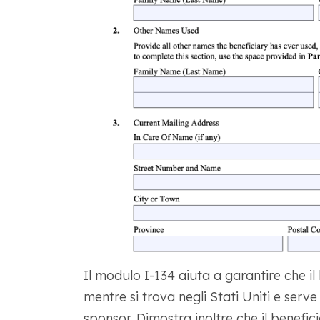
Il modulo I-134 aiuta a garantire che il
mentre si trova negli Stati Uniti e serv
sponsor. Dimostra inoltre che il benefici