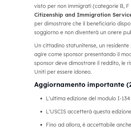
visto per non immigrati (categorie B, F o
Citizenship and Immigration Servic
per dimostrare che il beneficiario disporr
soggiorno e non diventerà un onere pu
Un cittadino statunitense, un residente
agire come sponsor presentando il modu
sponsor deve dimostrare il reddito, le ris
Uniti per essere idoneo.
Aggiornamento importante (2
L'ultima edizione del modulo I-134
L'USCIS accetterà questa edizione
Fino ad allora, è accettabile anche