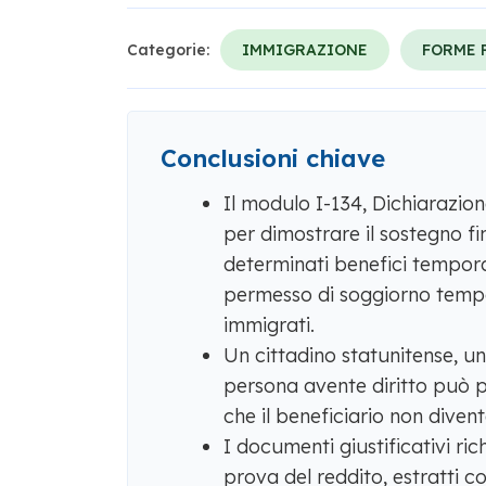
Categorie:
IMMIGRAZIONE
FORME 
Conclusioni chiave
Il modulo I-134, Dichiarazione
per dimostrare il sostegno fi
determinati benefici temporan
permesso di soggiorno tempor
immigrati.
Un cittadino statunitense, u
persona avente diritto può p
che il beneficiario non divent
I documenti giustificativi ri
prova del reddito, estratti co