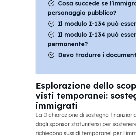
Cosa succede se l'immigr
personaggio pubblico?
Il modulo I-134 può esser
Il modulo I-134 può essere
permanente?
Devo tradurre i documenti 
Esplorazione dello scop
visti temporanei: soste
immigrati
La Dichiarazione di sostegno finanziar
dagli sponsor statunitensi per sostener
richiedono sussidi temporanei per l'imm