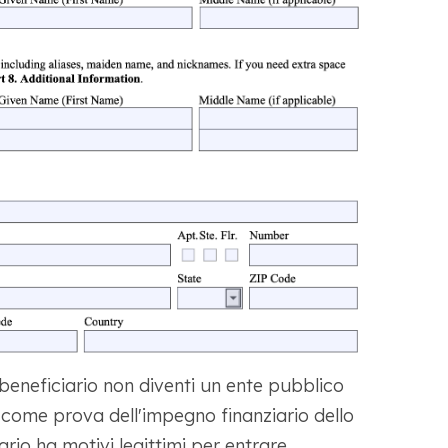
 beneficiario non diventi un ente pubblico
e come prova dell'impegno finanziario dello
ario ha motivi legittimi per entrare