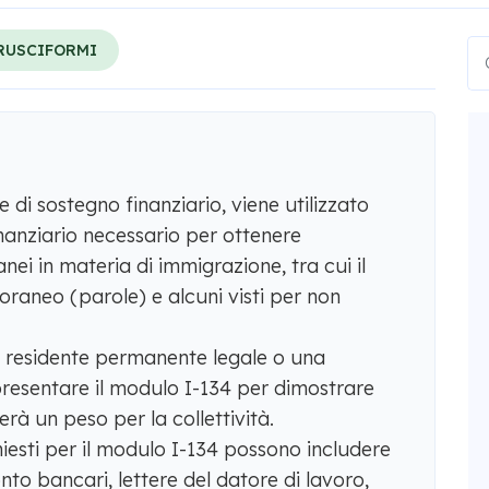
RUSCIFORMI
 di sostegno finanziario, viene utilizzato
nanziario necessario per ottenere
ei in materia di immigrazione, tra cui il
aneo (parole) e alcuni visti per non
n residente permanente legale o una
resentare il modulo I-134 per dimostrare
erà un peso per la collettività.
chiesti per il modulo I-134 possono includere
nto bancari, lettere del datore di lavoro,