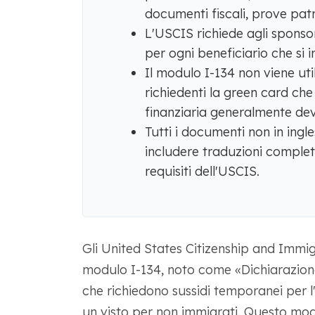
documenti fiscali, prove patr
L'USCIS richiede agli spons
per ogni beneficiario che si
Il modulo I-134 non viene uti
richiedenti la green card ch
finanziaria generalmente dev
Tutti i documenti non in ingl
includere traduzioni complete
requisiti dell'USCIS.
Gli United States Citizenship and Immig
modulo I-134, noto come «Dichiarazione
che richiedono sussidi temporanei per l
un visto per non immigrati. Questo mod