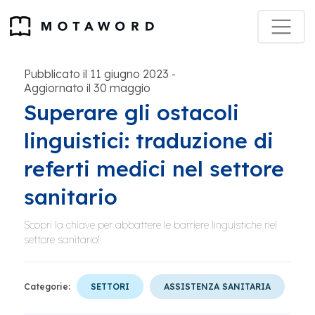
Pubblicato il 11 giugno 2023
-
Aggiornato il 30 maggio
Superare gli ostacoli
linguistici: traduzione di
referti medici nel settore
sanitario
Scopri la chiave per abbattere le barriere linguistiche nel
settore sanitario!
Categorie:
SETTORI
ASSISTENZA SANITARIA