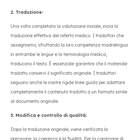
2. Traduzione:
Una volta completata la valutazione iniziale, inizia la
traduzione effettiva del referto medico. I traduttori che
assegniamo, sfruttando la loro competenza madrelingua
in entrambe le lingue e la terminologia medica,
traducono il testo. È essenziale garantire che il materiale
tradotto conservi il significato originale. I traduttori
seguono anche le nostre rigide linee guida per adattare
completamente il contenuto tradotto a un formato simile
al documento originale.
3. Modifica e controllo di qualità:
Dopo la traduzione originale, viene verificata la
precisione, la coerenza e la fluidità. Per la correzione di