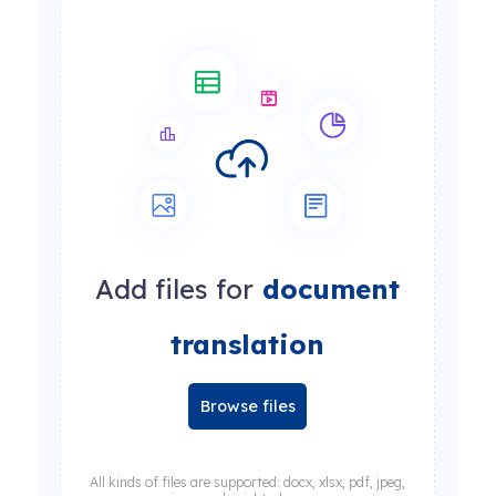
Add files for
document
translation
Browse files
All kinds of files are supported: docx, xlsx, pdf, jpeg,