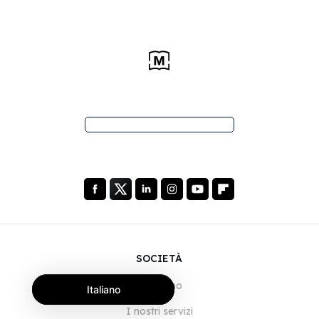
SOCIETÀ
Chi siamo
Italiano
I nostri servizi