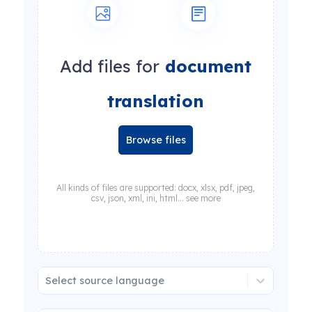
Add files for
document
translation
Browse files
All kinds of files are supported: docx, xlsx, pdf, jpeg,
csv, json, xml, ini, html... see more
Select source language