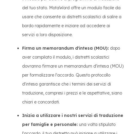
del tuo stato. MotaWord offre un modulo facile da
usare che consente ai distretti scolastici di salire a
bordo rapidamente e iniziare ad accedere ai
servizi a loro disposizione.
Firma un memorandum d'intesa (MOU):
dopo
aver compilato il modulo, i distretti scolastici
dovranno firmare un memorandum d'intesa (MOU)
per formalizzare l'accordo. Questo protocollo
d'intesa garantisce che i termini dei servizi di
traduzione, compresi i prezzi e le aspettative, siano
chiari e concordati.
Inizia a utilizzare i nostri servizi di traduzione
per famiglie e personale:
una volta stipulato
l'accordo, il tuo distretto può iniziare a utilizzare i