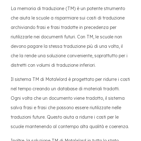
La memoria di traduzione (TM) è un potente strumento
che aiuta le scuole a risparmiare sui costi di traduzione
archiviando frasi e frasi tradotte in precedenza per
riutilizzarle nei documenti futuri. Con TM, le scuole non
devono pagare la stessa traduzione più di una volta, il
che la rende una soluzione conveniente, soprattutto per i
distretti con volumi di traduzione inferiori.
Il sistema TM di MotaWord è progettato per ridurre i costi
nel tempo creando un database di materiali tradotti.
Ogni volta che un documento viene tradotto, il sistema
salva frasi e frasi che possono essere riutilizzate nelle
traduzioni future. Questo aiuta a ridurre i costi per le
scuole mantenendo al contempo alta qualità e coerenza.
Inoltre, la soluzione TM di MotaWord in tutto lo stato