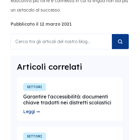
educativa più forte e connessa in cui la lingua non sia più
un ostacolo al successo.
Pubblicato il 12 marzo 2021
Articoli correlati
SETTORI
Garantire l'accessibilità: documenti
chiave tradotti nei distretti scolastici
Leggi ➞
SETTORI