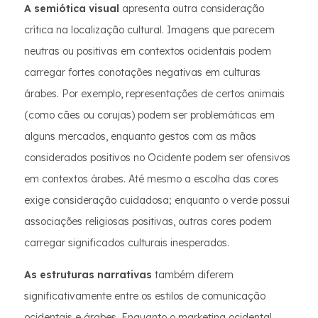
A semiótica visual
apresenta outra consideração
crítica na localização cultural. Imagens que parecem
neutras ou positivas em contextos ocidentais podem
carregar fortes conotações negativas em culturas
árabes. Por exemplo, representações de certos animais
(como cães ou corujas) podem ser problemáticas em
alguns mercados, enquanto gestos com as mãos
considerados positivos no Ocidente podem ser ofensivos
em contextos árabes. Até mesmo a escolha das cores
exige consideração cuidadosa; enquanto o verde possui
associações religiosas positivas, outras cores podem
carregar significados culturais inesperados.
As estruturas narrativas
também diferem
significativamente entre os estilos de comunicação
ocidentais e árabes. Enquanto o marketing ocidental