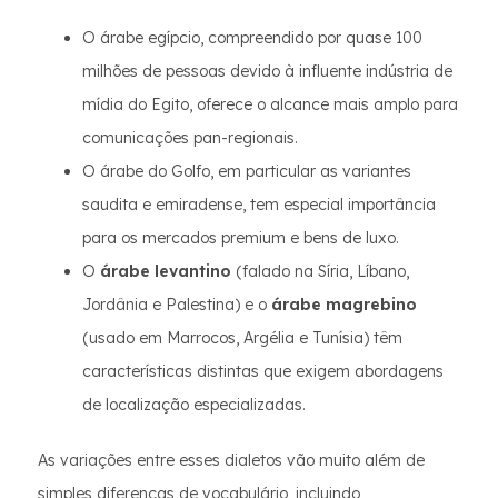
O árabe egípcio, compreendido por quase 100
milhões de pessoas devido à influente indústria de
mídia do Egito, oferece o alcance mais amplo para
comunicações pan-regionais.
O árabe do Golfo, em particular as variantes
saudita e emiradense, tem especial importância
para os mercados premium e bens de luxo.
O
árabe levantino
(falado na Síria, Líbano,
Jordânia e Palestina) e o
árabe magrebino
(usado em Marrocos, Argélia e Tunísia) têm
características distintas que exigem abordagens
de localização especializadas.
As variações entre esses dialetos vão muito além de
simples diferenças de vocabulário, incluindo