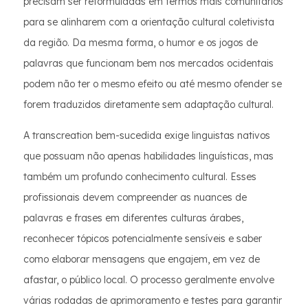
precisam ser reformuladas em termos mais comunitários
para se alinharem com a orientação cultural coletivista
da região. Da mesma forma, o humor e os jogos de
palavras que funcionam bem nos mercados ocidentais
podem não ter o mesmo efeito ou até mesmo ofender se
forem traduzidos diretamente sem adaptação cultural.
A transcreation bem-sucedida exige linguistas nativos
que possuam não apenas habilidades linguísticas, mas
também um profundo conhecimento cultural. Esses
profissionais devem compreender as nuances de
palavras e frases em diferentes culturas árabes,
reconhecer tópicos potencialmente sensíveis e saber
como elaborar mensagens que engajem, em vez de
afastar, o público local. O processo geralmente envolve
várias rodadas de aprimoramento e testes para garantir