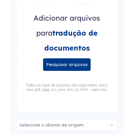
Adicionar arquivos
para
tradução de
documentos
Pesquisar arquivos
Todos os tipos de arquivos são suportados: docx,
xlsx, pdf, jpeg, csv, json, xml, ini, html... veja mais
Selecione o idioma de origem