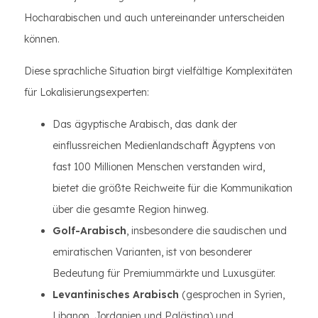
Hocharabischen und auch untereinander unterscheiden
können.
Diese sprachliche Situation birgt vielfältige Komplexitäten
für Lokalisierungsexperten:
Das ägyptische Arabisch, das dank der
einflussreichen Medienlandschaft Ägyptens von
fast 100 Millionen Menschen verstanden wird,
bietet die größte Reichweite für die Kommunikation
über die gesamte Region hinweg.
Golf-Arabisch
, insbesondere die saudischen und
emiratischen Varianten, ist von besonderer
Bedeutung für Premiummärkte und Luxusgüter.
Levantinisches Arabisch
(gesprochen in Syrien,
Libanon, Jordanien und Palästina) und