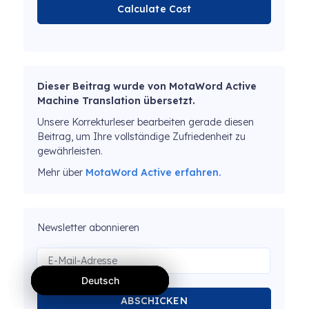
Calculate Cost
Dieser Beitrag wurde von MotaWord Active
Machine Translation übersetzt.
Unsere Korrekturleser bearbeiten gerade diesen
Beitrag, um Ihre vollständige Zufriedenheit zu
gewährleisten.
Mehr über
MotaWord Active erfahren.
Newsletter abonnieren
Deutsch
Deutsch
Deutsch
ABSCHICKEN