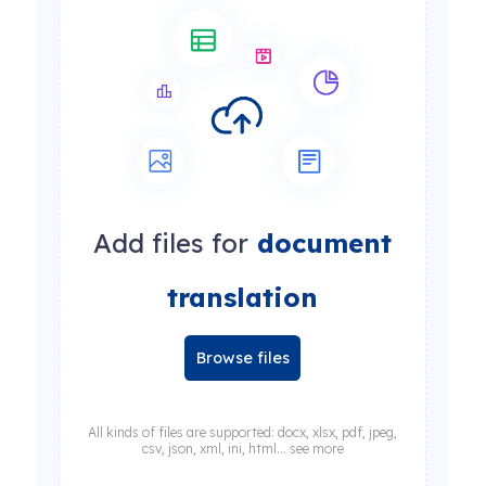
Add files for
document
translation
Browse files
All kinds of files are supported: docx, xlsx, pdf, jpeg,
csv, json, xml, ini, html... see more