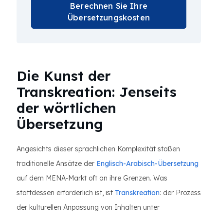
Berechnen Sie Ihre
Übersetzungskosten
Die Kunst der
Transkreation: Jenseits
der wörtlichen
Übersetzung
Angesichts dieser sprachlichen Komplexität stoßen
traditionelle Ansätze der
Englisch-Arabisch-Übersetzung
auf dem MENA-Markt oft an ihre Grenzen. Was
stattdessen erforderlich ist, ist
Transkreation
: der Prozess
der kulturellen Anpassung von Inhalten unter