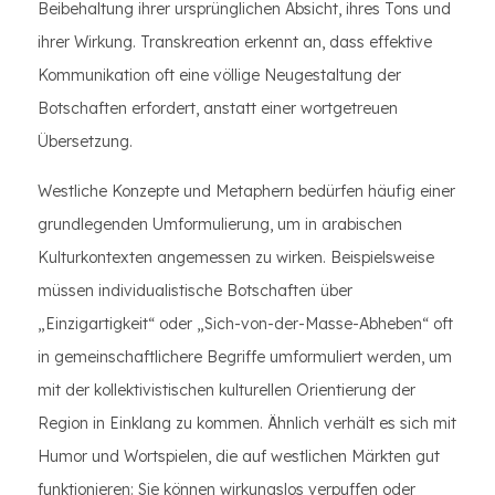
Beibehaltung ihrer ursprünglichen Absicht, ihres Tons und
ihrer Wirkung. Transkreation erkennt an, dass effektive
Kommunikation oft eine völlige Neugestaltung der
Botschaften erfordert, anstatt einer wortgetreuen
Übersetzung.
Westliche Konzepte und Metaphern bedürfen häufig einer
grundlegenden Umformulierung, um in arabischen
Kulturkontexten angemessen zu wirken. Beispielsweise
müssen individualistische Botschaften über
„Einzigartigkeit“ oder „Sich-von-der-Masse-Abheben“ oft
in gemeinschaftlichere Begriffe umformuliert werden, um
mit der kollektivistischen kulturellen Orientierung der
Region in Einklang zu kommen. Ähnlich verhält es sich mit
Humor und Wortspielen, die auf westlichen Märkten gut
funktionieren: Sie können wirkungslos verpuffen oder