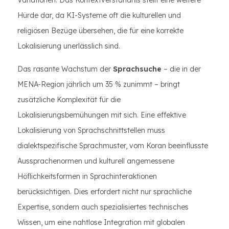
Variationen. Das Kontextverständnis stellt eine weitere
Hürde dar, da KI-Systeme oft die kulturellen und
religiösen Bezüge übersehen, die für eine korrekte
Lokalisierung unerlässlich sind.
Das rasante Wachstum der
Sprachsuche
– die in der
MENA-Region jährlich um 35 % zunimmt – bringt
zusätzliche Komplexität für die
Lokalisierungsbemühungen mit sich. Eine effektive
Lokalisierung von Sprachschnittstellen muss
dialektspezifische Sprachmuster, vom Koran beeinflusste
Aussprachenormen und kulturell angemessene
Höflichkeitsformen in Sprachinteraktionen
berücksichtigen. Dies erfordert nicht nur sprachliche
Expertise, sondern auch spezialisiertes technisches
Wissen, um eine nahtlose Integration mit globalen