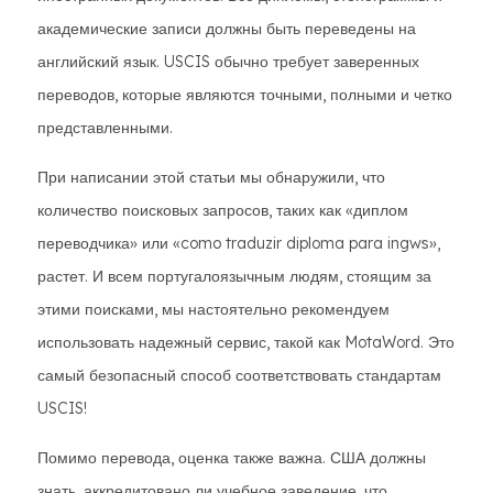
академические записи должны быть переведены на
английский язык. USCIS обычно требует заверенных
переводов, которые являются точными, полными и четко
представленными.
При написании этой статьи мы обнаружили, что
количество поисковых запросов, таких как «диплом
переводчика» или «como traduzir diploma para ingws»,
растет. И всем португалоязычным людям, стоящим за
этими поисками, мы настоятельно рекомендуем
использовать надежный сервис, такой как MotaWord. Это
самый безопасный способ соответствовать стандартам
USCIS!
Помимо перевода, оценка также важна. США должны
знать, аккредитовано ли учебное заведение, что