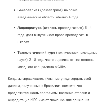
Бакалавриат (
бакалавриат): широкие
академические области, обычно 4 года.
Лиценциатура (степень
преподавателя): 3—4
года, дает выпускникам право преподавать в
школах.
Технологический курс
(технические/прикладные
науки): 2—3 года, часто оценивается как степень
младшего специалиста в США.
Когда вы спрашиваете: «Как я могу подтвердить свой
диплом, полученный в Бразилии», помните, что
продолжительность программы, название степени и
аккредитация MEC имеют значение. Для признания