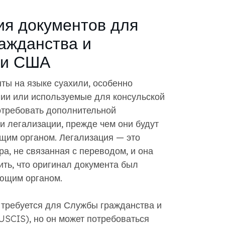
ия документов для
ажданства и
ии США
ты на языке суахили, особенно
ии или используемые для консульской
потребовать дополнительной
и легализации, прежде чем они будут
им органом. Легализация — это
а, не связанная с переводом, и она
ить, что оригинал документа был
ющим органом.
а требуется для Службы гражданства и
SCIS), но он может потребоваться