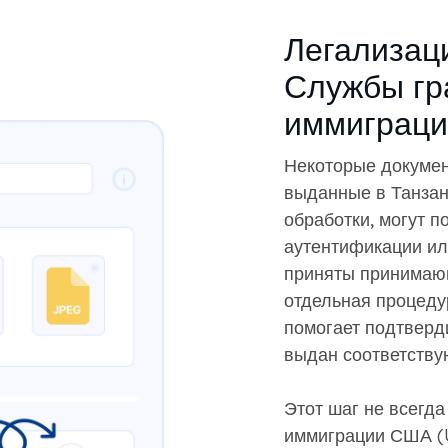
Легализац
Службы гр
иммиграц
Некоторые докумен
выданные в Танзан
обработки, могут 
аутентификации ил
приняты принимающ
отдельная процедур
помогает подтверд
выдан соответству
Этот шаг не всегд
иммиграции США (U