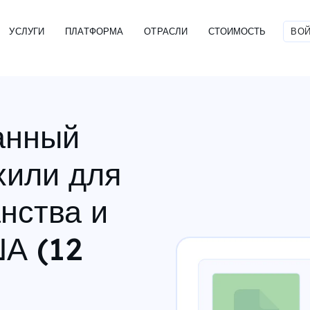
УСЛУГИ
ПЛАТФОРМА
ОТРАСЛИ
СТОИМОСТЬ
ВОЙ
анный
хили для
нства и
А (12