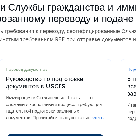
ьи Службы гражданства и им
ованному переводу и подаче
ять требования к переводу, сертифицированные Служ
инятым требованиям RFE при отправке документов на
Перевод документов
Пер
Руководство по подготовке
5 
документов в USCIS
вс
за
Иммиграция в Соединенные Штаты — это
сложный и кропотливый процесс, требующий
Ита
тщательной подготовки различных
пер
документов. Прочитайте полную статью
здесь
.
под