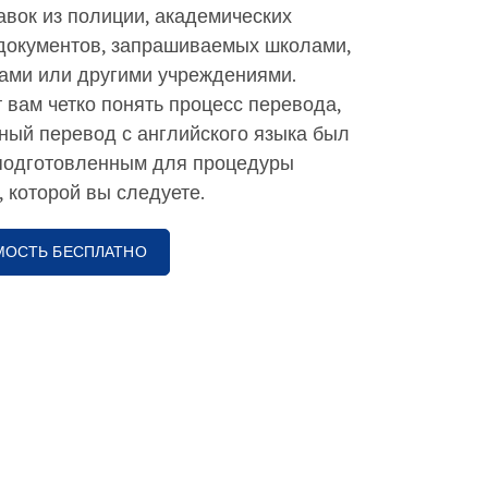
авок из полиции, академических
документов, запрашиваемых школами,
вами или другими учреждениями.
вам четко понять процесс перевода,
ный перевод с английского языка был
подготовленным для процедуры
 которой вы следуете.
МОСТЬ БЕСПЛАТНО