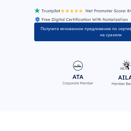
Получите мгновенное предложение по серт
на суахили