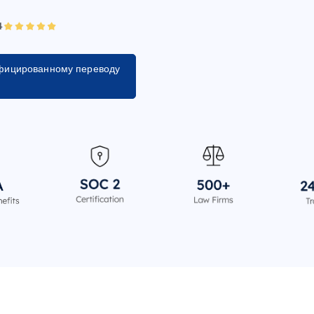
ифицированному переводу