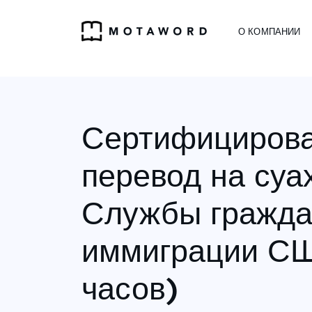
О КОМПАНИИ
Сертифициров
перевод на суа
Службы гражда
иммиграции СШ
часов)