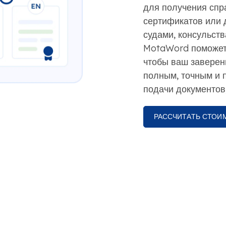
для получения спр
сертификатов или 
судами, консульст
MotaWord поможет 
чтобы ваш заверен
полным, точным и 
подачи документов,
РАССЧИТАТЬ СТОИ