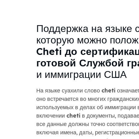
Поддержка на языке с
которую можно положи
Cheti до сертифика
готовой Службой гр
и иммиграции США
На языке суахили слово
cheti
означает
оно встречается во многих граждански
используемых в делах об иммиграции 
включении
cheti
в документы, подава
все данные должны точно соответство
включая имена, даты, регистрационны