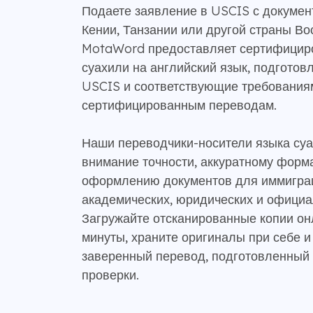
Подаете заявление в USCIS с докумен
Кении, Танзании или другой страны В
MotaWord предоставляет сертифицир
суахили на английский язык, подготов
USCIS и соответствующие требования
сертифицированным переводам.
Наши переводчики-носители языка суа
внимание точности, аккуратному форм
оформлению документов для иммигра
академических, юридических и официа
Загружайте отсканированные копии он
минуты, храните оригиналы при себе и
заверенный перевод, подготовленный
проверки.