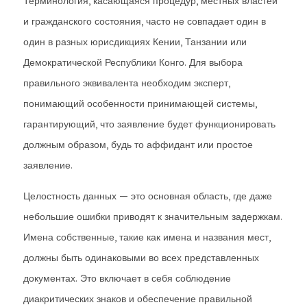
Терминология, касающаяся процедур, местных властей
и гражданского состояния, часто не совпадает один в
один в разных юрисдикциях Кении, Танзании или
Демократической Республики Конго. Для выбора
правильного эквивалента необходим эксперт,
понимающий особенности принимающей системы,
гарантирующий, что заявление будет функционировать
должным образом, будь то аффидант или простое
заявление.
Целостность данных — это основная область, где даже
небольшие ошибки приводят к значительным задержкам.
Имена собственные, такие как имена и названия мест,
должны быть одинаковыми во всех представленных
документах. Это включает в себя соблюдение
диакритических знаков и обеспечение правильной