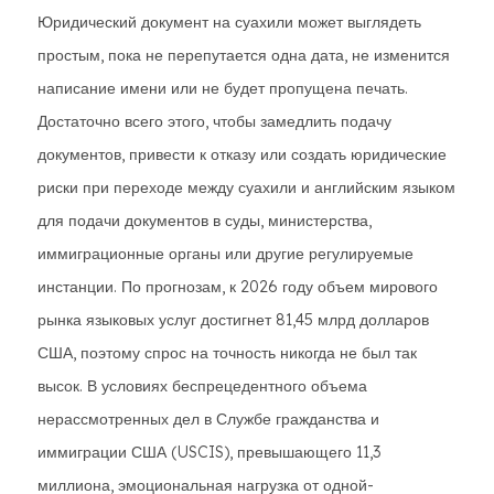
Юридический документ на суахили может выглядеть
простым, пока не перепутается одна дата, не изменится
написание имени или не будет пропущена печать.
Достаточно всего этого, чтобы замедлить подачу
документов, привести к отказу или создать юридические
риски при переходе между суахили и английским языком
для подачи документов в суды, министерства,
иммиграционные органы или другие регулируемые
инстанции. По прогнозам, к 2026 году объем мирового
рынка языковых услуг достигнет 81,45 млрд долларов
США, поэтому спрос на точность никогда не был так
высок. В условиях беспрецедентного объема
нерассмотренных дел в Службе гражданства и
иммиграции США (USCIS), превышающего 11,3
миллиона, эмоциональная нагрузка от одной-