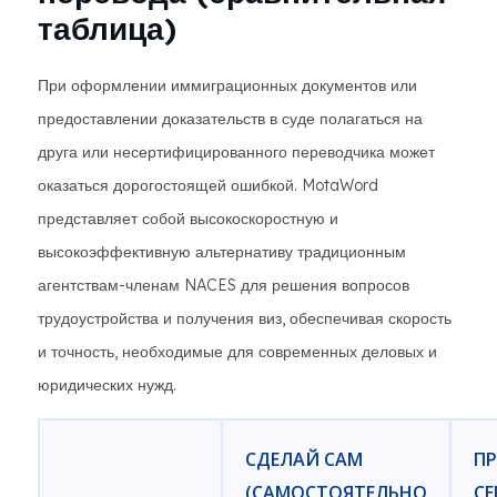
таблица)
При оформлении иммиграционных документов или
предоставлении доказательств в суде полагаться на
друга или несертифицированного переводчика может
оказаться дорогостоящей ошибкой. MotaWord
представляет собой высокоскоростную и
высокоэффективную альтернативу традиционным
агентствам-членам NACES для решения вопросов
трудоустройства и получения виз, обеспечивая скорость
и точность, необходимые для современных деловых и
юридических нужд.
СДЕЛАЙ САМ
П
(САМОСТОЯТЕЛЬНО
С