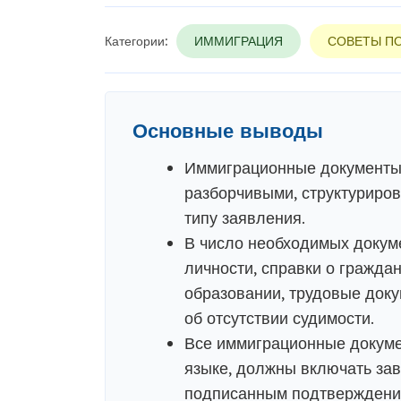
Категории:
ИММИГРАЦИЯ
СОВЕТЫ П
Основные выводы
Иммиграционные документы
разборчивыми, структуриров
типу заявления.
В число необходимых докум
личности, справки о гражда
образовании, трудовые док
об отсутствии судимости.
Все иммиграционные докуме
языке, должны включать зав
подписанным подтверждение