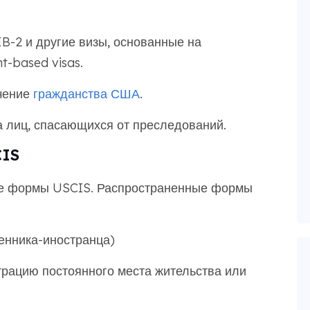
, EB-2 и другие визы, основанные на
t-based visas.
чение
гражданства США
.
 лиц, спасающихся от преследований.
CIS
ые формы USCIS. Распространенные формы
енника-иностранца)
трацию постоянного места жительства или