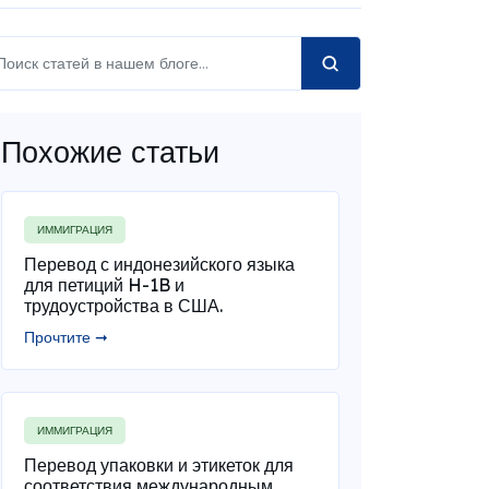
Похожие статьи
ИММИГРАЦИЯ
Перевод с индонезийского языка
для петиций H-1B и
трудоустройства в США.
Прочтите ➞
ИММИГРАЦИЯ
Перевод упаковки и этикеток для
соответствия международным