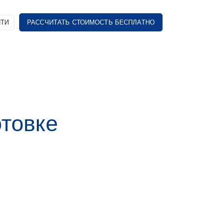
ТИ
РАССЧИТАТЬ СТОИМОСТЬ БЕСПЛАТНО
отовке