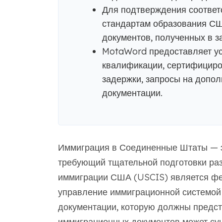
Для подтверждения соответ
стандартам образования СШ
документов, полученных в з
MotaWord предоставляет ус
квалификации, сертифициро
задержки, запросы на допо
документации.
Иммиграция в Соединенные Штаты — э
требующий тщательной подготовки раз
иммиграции США (USCIS) является фе
управление иммиграционной системой 
документации, которую должны предст
иммиграционных документов может су