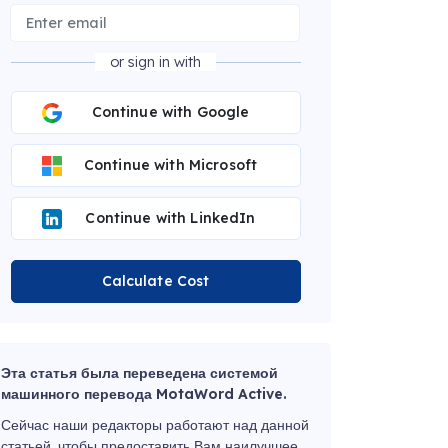
or sign in with
Continue with Google
Continue with Microsoft
Continue with LinkedIn
Calculate Cost
Эта статья была переведена системой
машинного перевода MotaWord Active.
Сейчас наши редакторы работают над данной
статьей, чтобы предоставить Вам наилучшее