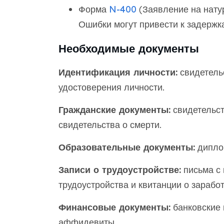
Форма
N-400
(Заявление на натур
Ошибки могут привести к задержка
Необходимые документы
Идентификация личности:
свидетель
удостоверения личности.
Гражданские документы:
свидетельст
свидетельства о смерти.
Образовательные документы:
диплом
Записи о трудоустройстве:
письма с 
трудоустройства и квитанции о заработ
Финансовые документы:
банковские 
аффидевиты.