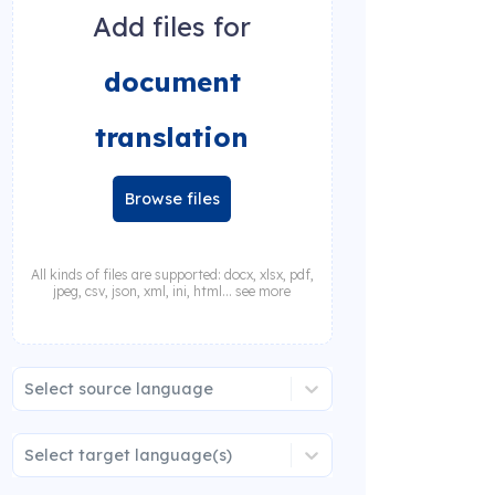
Add files for
document
translation
Browse files
All kinds of files are supported: docx, xlsx, pdf,
jpeg, csv, json, xml, ini, html... see more
Select source language
Select target language(s)