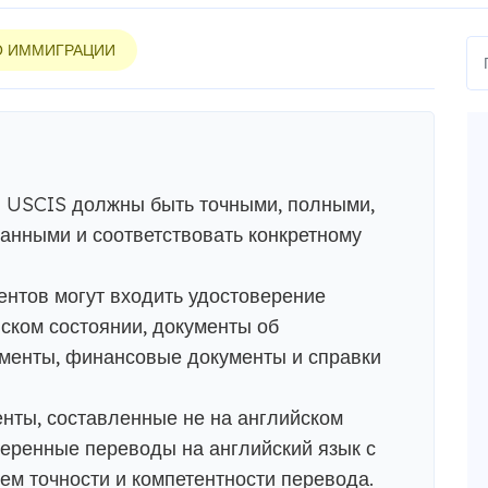
О ИММИГРАЦИИ
 USCIS должны быть точными, полными,
анными и соответствовать конкретному
ентов могут входить удостоверение
нском состоянии, документы об
ументы, финансовые документы и справки
нты, составленные не на английском
еренные переводы на английский язык с
м точности и компетентности перевода.