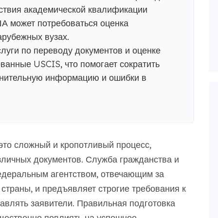
ствия академической квалификации
А может потребоваться оценка
арубежных вузах.
луги по переводу документов и оценке
ванные USCIS, что помогает сократить
лнительную информацию и ошибки в
то сложный и кропотливый процесс,
личных документов. Служба гражданства и
деральным агентством, отвечающим за
страны, и предъявляет строгие требования к
авлять заявители. Правильная подготовка
щественно повлиять на успешное