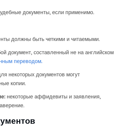
судебные документы, если применимо.
нты должны быть четкими и читаемыми.
й документ, составленный не на английском
нным переводом.
ля некоторых документов могут
ные копии.
е:
некоторые аффидевиты и заявления,
аверение.
кументов