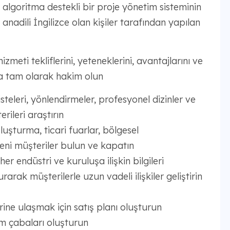
 algoritma destekli bir proje yönetim sisteminin
el anadili İngilizce olan kişiler tarafından yapılan
meti tekliflerini, yeteneklerini, avantajlarını ve
ra tam olarak hakim olun
isteleri, yönlendirmeler, profesyonel dizinler ve
rileri araştırın
uşturma, ticari fuarlar, bölgesel
yeni müşteriler bulun ve kapatın
r endüstri ve kuruluşa ilişkin bilgileri
arak müşterilerle uzun vadeli ilişkiler geliştirin
lerine ulaşmak için satış planı oluşturun
im çabaları oluşturun