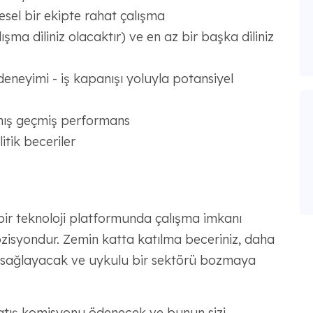
esel bir ekipte rahat çalışma
alışma diliniz olacaktır) ve en az bir başka diliniz
neyimi - iş kapanışı yoluyla potansiyel
mış geçmiş performans
ik beceriler
bir teknoloji platformunda çalışma imkanı
isyondur. Zemin katta katılma beceriniz, daha
zi sağlayacak ve uykulu bir sektörü bozmaya
atış komisyonu ödenecek ve bunun sizi