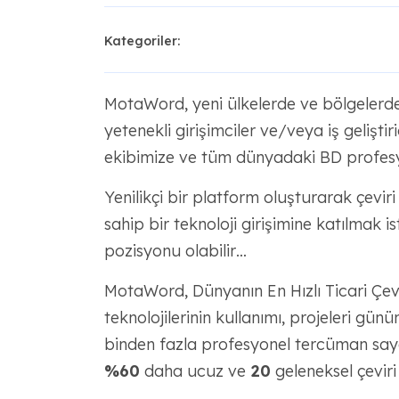
Kategoriler:
MotaWord, yeni ülkelerde ve bölgelerde
yetenekli girişimciler ve/veya iş geliştiri
ekibimize ve tüm dünyadaki BD profesyo
Yenilikçi bir platform oluşturarak çeviri 
sahip bir teknoloji girişimine katılmak i
pozisyonu olabilir…
MotaWord, Dünyanın En Hızlı Ticari Çev
teknolojilerinin kullanımı, projeleri günü
binden fazla profesyonel tercüman sayesi
%60
daha ucuz ve
20
geleneksel çeviri