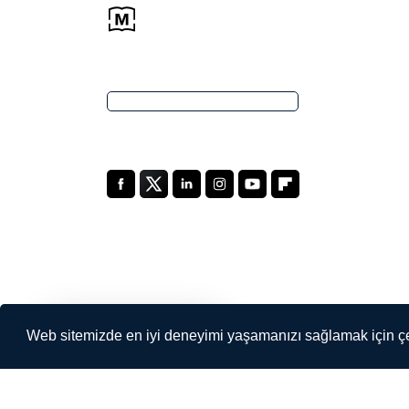
Türkçe
Web sitemizde en iyi deneyimi yaşamanızı sağlamak için çe