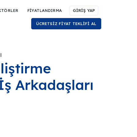
KTÖRLER
FİYATLANDIRMA
GİRİŞ YAP
ÜCRETSİZ FİYAT TEKLİFİ AL
l
liştirme
İş Arkadaşları