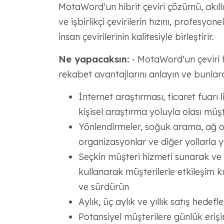
MotaWord'un hibrit çeviri çözümü, akıllı
ve işbirlikçi çevirilerin hızını, profesyon
insan çevirilerinin kalitesiyle birleştirir.
Ne yapacaksın:
- MotaWord'un çeviri hiz
rekabet avantajlarını anlayın ve bunla
İnternet araştırması, ticaret fuarı l
kişisel araştırma yoluyla olası müşte
Yönlendirmeler, soğuk arama, ağ ol
organizasyonlar ve diğer yollarla 
Seçkin müşteri hizmeti sunarak ve he
kullanarak müşterilerle etkileşim kur
ve sürdürün
Aylık, üç aylık ve yıllık satış hedef
Potansiyel müşterilere günlük eriş