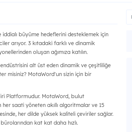
 iddialı büyüme hedeflerini desteklemek için
ciler arıyor. 3 kıtadaki farklı ve dinamik
nellerinden oluşan ağımıza katılın.
endüstrisini alt üst eden dinamik ve çeşitliliğe
ster misiniz? MotaWord'un sizin için bir
iri Platformudur. MotaWord, bulut
n her saati yöneten akıllı algoritmalar ve 15
nde, her dilde yüksek kaliteli çeviriler sağlar.
 bürolarından kat kat daha hızlı.