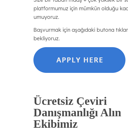
platformumuz için mümkün olduğu kada
umuyoruz.
Başvurmak için aşağıdaki butona tıklam
bekliyoruz.
Ücretsiz Çeviri
Danışmanlığı Alın
Ekibimiz