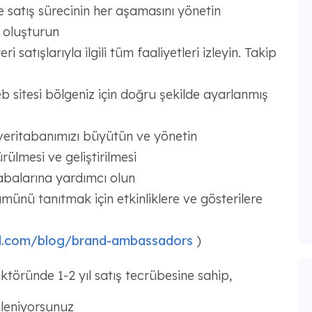
e satış sürecinin her aşamasını yönetin
er oluşturun
satışlarıyla ilgili tüm faaliyetleri izleyin. Takip
 sitesi bölgeniz için doğru şekilde ayarlanmış
veritabanımızı büyütün ve yönetin
rülmesi ve geliştirilmesi
abalarına yardımcı olun
ünü tanıtmak için etkinliklere ve gösterilere
.com/blog/brand-ambassadors
)
töründe 1-2 yıl satış tecrübesine sahip,
gileniyorsunuz