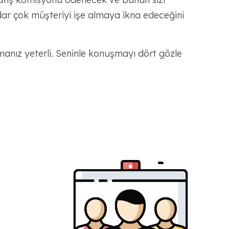
r çok müşteriyi işe almaya ikna edeceğini
anız yeterli. Seninle konuşmayı dört gözle