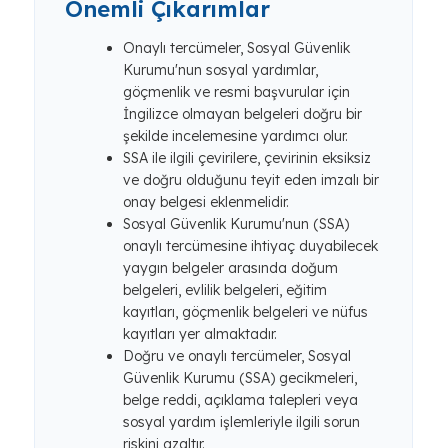
Önemli Çıkarımlar
Onaylı tercümeler, Sosyal Güvenlik
Kurumu'nun sosyal yardımlar,
göçmenlik ve resmi başvurular için
İngilizce olmayan belgeleri doğru bir
şekilde incelemesine yardımcı olur.
SSA ile ilgili çevirilere, çevirinin eksiksiz
ve doğru olduğunu teyit eden imzalı bir
onay belgesi eklenmelidir.
Sosyal Güvenlik Kurumu'nun (SSA)
onaylı tercümesine ihtiyaç duyabilecek
yaygın belgeler arasında doğum
belgeleri, evlilik belgeleri, eğitim
kayıtları, göçmenlik belgeleri ve nüfus
kayıtları yer almaktadır.
Doğru ve onaylı tercümeler, Sosyal
Güvenlik Kurumu (SSA) gecikmeleri,
belge reddi, açıklama talepleri veya
sosyal yardım işlemleriyle ilgili sorun
riskini azaltır.