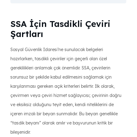
SSA İçin Tasdikli Çeviri
Şartları
Sosyal Güvenlik İdaresi’ne sunulacak belgeleri
hazırlarken, tasdikli çeviriler için geçerli olan özel
gereklilikleri anlamak çok önemlidir. SSA, çevirilerin
sorunsuz bir şekilde kabul edilmesini sağlamak için
karşılanması gereken açık kriterleri belirtir. İlk olarak,
çevirmen veya çeviri hizmet sağlayıcısı; çevirinin doğru
ve eksiksiz olduğunu teyit eden, kendi niteliklerini de
içeren imzalı bir beyan sunmalıdır. Bu beyan genellikle
“tasdik beyanı” olarak anılır ve başvurunun kritik bir
bileşenidir.