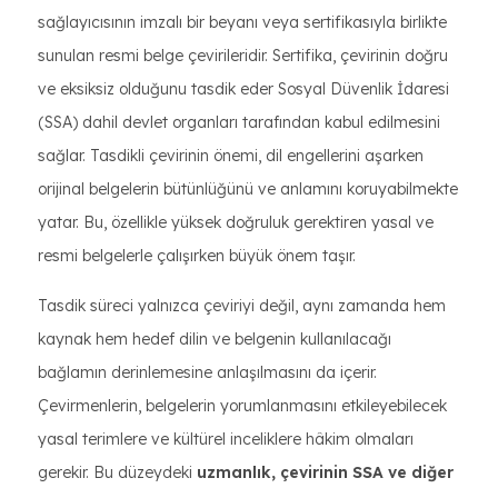
sağlayıcısının imzalı bir beyanı veya sertifikasıyla birlikte
sunulan resmi belge çevirileridir. Sertifika, çevirinin doğru
ve eksiksiz olduğunu tasdik eder Sosyal Düvenlik İdaresi
(SSA) dahil devlet organları tarafından kabul edilmesini
sağlar. Tasdikli çevirinin önemi, dil engellerini aşarken
orijinal belgelerin bütünlüğünü ve anlamını koruyabilmekte
yatar. Bu, özellikle yüksek doğruluk gerektiren yasal ve
resmi belgelerle çalışırken büyük önem taşır.
Tasdik süreci yalnızca çeviriyi değil, aynı zamanda hem
kaynak hem hedef dilin ve belgenin kullanılacağı
bağlamın derinlemesine anlaşılmasını da içerir.
Çevirmenlerin, belgelerin yorumlanmasını etkileyebilecek
yasal terimlere ve kültürel inceliklere hâkim olmaları
gerekir. Bu düzeydeki
uzmanlık, çevirinin SSA ve diğer