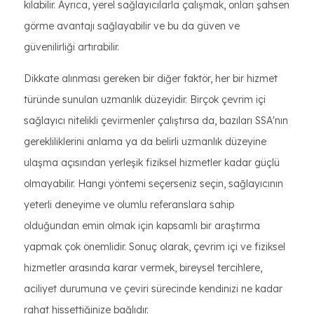
kılabilir. Ayrıca, yerel sağlayıcılarla çalışmak, onları şahsen
görme avantajı sağlayabilir ve bu da güven ve
güvenilirliği artırabilir.
Dikkate alınması gereken bir diğer faktör, her bir hizmet
türünde sunulan uzmanlık düzeyidir. Birçok çevrim içi
sağlayıcı nitelikli çevirmenler çalıştırsa da, bazıları SSA'nın
gerekliliklerini anlama ya da belirli uzmanlık düzeyine
ulaşma açısından yerleşik fiziksel hizmetler kadar güçlü
olmayabilir. Hangi yöntemi seçerseniz seçin, sağlayıcının
yeterli deneyime ve olumlu referanslara sahip
olduğundan emin olmak için kapsamlı bir araştırma
yapmak çok önemlidir. Sonuç olarak, çevrim içi ve fiziksel
hizmetler arasında karar vermek, bireysel tercihlere,
aciliyet durumuna ve çeviri sürecinde kendinizi ne kadar
rahat hissettiğinize bağlıdır.