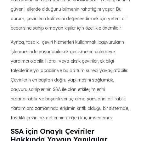
güvenli ellerde olduğunu bilmenin rahatlığını yaşar. Bu
durum, çevirilerin kalitesini değerlendirmek için yeterli dil
becerisine sahip olmayan kişiler için özellikle önemlidir.
Ayrıca, tasdikli çeviri hizmetleri kullanmak, başvuruların
işlenmesinde yaşanabilecek gecikmeleri önlemeye
yardımcı olabilir. Hatalı veya eksik çeviriler, ek bilgi
taleplerine yol açabilir ve bu da tüm süreci yavaşlatabilir.
Çevirilerin en baştan doğru yapılmasını sağlamak,
başvuru sahiplerinin SSA ile olan etkileşimlerini
hızlandırabilir ve başarılı sonuç alma şanslarını artırabilir.
Yardımlara zamanında erişimin kritik olduğu bir sistemde,
tasdikli çeviri hizmetlerinin değeri küçümsenemez.
SSA için Onaylı Çeviriler
Hakkında Yaygın Yanılgılar