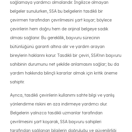
sağlamaya yardımcı olmalarıdır. İngilizce olmayan
belgeler sunulurken, SSA bu belgelerin tasdikli bir
çevirmen tarafından çevrilmesini şart koşar; böylece
çevirilerin hem doğru hem de orijinal belgeye sadık
olması sağlanır. Bu gereklilik, başvuru sürecinin
bütünlüğünü garanti altına alır ve yardım arayan
bireylerin haklarını korur. Tasdikli bir çeviri, SSA’nın başvuru
sahibinin durumunu net şekilde anlamasını sağlar; bu da
yardım hakkında bilinçli kararlar almak için kritik öneme
sahiptir.
Ayrıca, tasdikli çevirilerin kullanımı sahte bilgi ve yanlış
yönlendirme riskini en aza indirmeye yardımcı olur.
Belgelerin yalnızca tasdikli uzmanlar tarafından
çevrilmesini şart koşarak, SSA başvuru sahipleri
tarafından sağlanan bilgilerin doğruluğu ve güvenilirliği