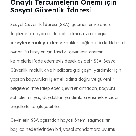
Onaylı Tercümelerin Önemi için
Sosyal Güvenlik İdaresi
Sosyal Güvenlik İdaresi (SSA), göçmenler ve ana dili
İngilizce olmayanlar da dahil olmak üzere uygun
bireylere mali yardım
ve haklar sağlamada kritik bir rol
oynar. Bu bireyler için tasdikli çevirilerin önemini
kelimelerle ifade edemeyiz desek az gelir. SSA, Sosyal
Güvenlik, malullük ve Medicare gibi çeşitli yardımlar için
yapılan başvuruları işlemek adına doğru ve güvenilir
belgelendirme talep eder. Çeviriler olmadan, başvuru
sahipleri ihtiyaç duydukları yardımlara erişmekte ciddi
engellerle karşılaşabilirler.
Çevirilerin SSA açısından hayati önemi taşımasının
başlıca nedenlerinden biri, yasal standartlara uyumu