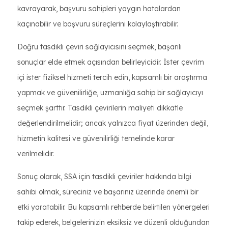
kavrayarak, başvuru sahipleri yaygın hatalardan
kaçınabilir ve başvuru süreçlerini kolaylaştırabilir.
Doğru tasdikli çeviri sağlayıcısını seçmek, başarılı
sonuçlar elde etmek açısından belirleyicidir. İster çevrim
içi ister fiziksel hizmeti tercih edin, kapsamlı bir araştırma
yapmak ve güvenilirliğe, uzmanlığa sahip bir sağlayıcıyı
seçmek şarttır. Tasdikli çevirilerin maliyeti dikkatle
değerlendirilmelidir; ancak yalnızca fiyat üzerinden değil,
hizmetin kalitesi ve güvenilirliği temelinde karar
verilmelidir.
Sonuç olarak, SSA için tasdikli çeviriler hakkında bilgi
sahibi olmak, süreciniz ve başarınız üzerinde önemli bir
etki yaratabilir. Bu kapsamlı rehberde belirtilen yönergeleri
takip ederek, belgelerinizin eksiksiz ve düzenli olduğundan