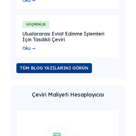
Oku ➞
GÖÇMENLİK
Uluslararası Evlat Edinme İşlemleri
İçin Tasdikli Çeviri
Oku ➞
TÜM BLOG YAZILARINI GÖRÜN
Çeviri Maliyeti Hesaplayıcısı