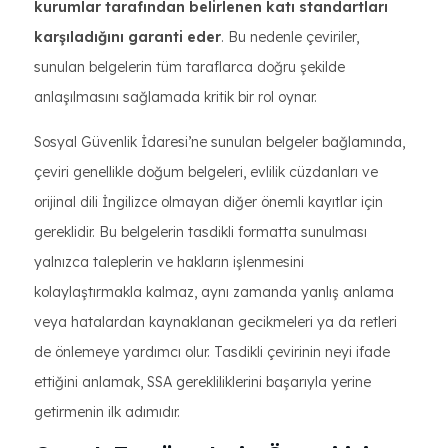
kurumlar tarafından belirlenen katı standartları
karşıladığını garanti eder
. Bu nedenle çeviriler,
sunulan belgelerin tüm taraflarca doğru şekilde
anlaşılmasını sağlamada kritik bir rol oynar.
Sosyal Güvenlik İdaresi’ne sunulan belgeler bağlamında,
çeviri genellikle doğum belgeleri, evlilik cüzdanları ve
orijinal dili İngilizce olmayan diğer önemli kayıtlar için
gereklidir. Bu belgelerin tasdikli formatta sunulması
yalnızca taleplerin ve hakların işlenmesini
kolaylaştırmakla kalmaz, aynı zamanda yanlış anlama
veya hatalardan kaynaklanan gecikmeleri ya da retleri
de önlemeye yardımcı olur. Tasdikli çevirinin neyi ifade
ettiğini anlamak, SSA gerekliliklerini başarıyla yerine
getirmenin ilk adımıdır.