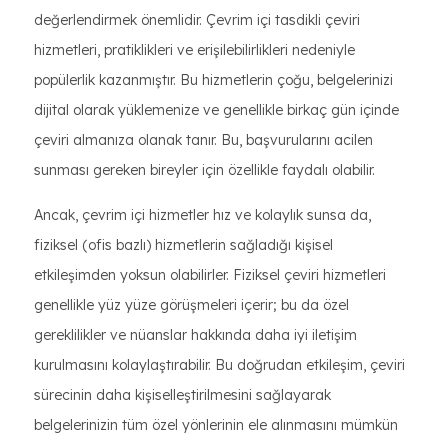
değerlendirmek önemlidir. Çevrim içi tasdikli çeviri
hizmetleri, pratiklikleri ve erişilebilirlikleri nedeniyle
popülerlik kazanmıştır. Bu hizmetlerin çoğu, belgelerinizi
dijital olarak yüklemenize ve genellikle birkaç gün içinde
çeviri almanıza olanak tanır. Bu, başvurularını acilen
sunması gereken bireyler için özellikle faydalı olabilir.
Ancak, çevrim içi hizmetler hız ve kolaylık sunsa da,
fiziksel (ofis bazlı) hizmetlerin sağladığı kişisel
etkileşimden yoksun olabilirler. Fiziksel çeviri hizmetleri
genellikle yüz yüze görüşmeleri içerir; bu da özel
gereklilikler ve nüanslar hakkında daha iyi iletişim
kurulmasını kolaylaştırabilir. Bu doğrudan etkileşim, çeviri
sürecinin daha kişiselleştirilmesini sağlayarak
belgelerinizin tüm özel yönlerinin ele alınmasını mümkün