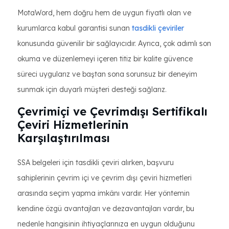
MotaWord, hem doğru hem de uygun fiyatlı olan ve
kurumlarca kabul garantisi sunan
tasdikli çeviriler
konusunda güvenilir bir sağlayıcıdır. Ayrıca, çok adımlı son
okuma ve düzenlemeyi içeren titiz bir kalite güvence
süreci uygularız ve baştan sona sorunsuz bir deneyim
sunmak için duyarlı müşteri desteği sağlarız.
Çevrimiçi ve Çevrimdışı Sertifikalı
Çeviri Hizmetlerinin
Karşılaştırılması
SSA belgeleri için tasdikli çeviri alırken, başvuru
sahiplerinin çevrim içi ve çevrim dışı çeviri hizmetleri
arasında seçim yapma imkânı vardır. Her yöntemin
kendine özgü avantajları ve dezavantajları vardır, bu
nedenle hangisinin ihtiyaçlarınıza en uygun olduğunu