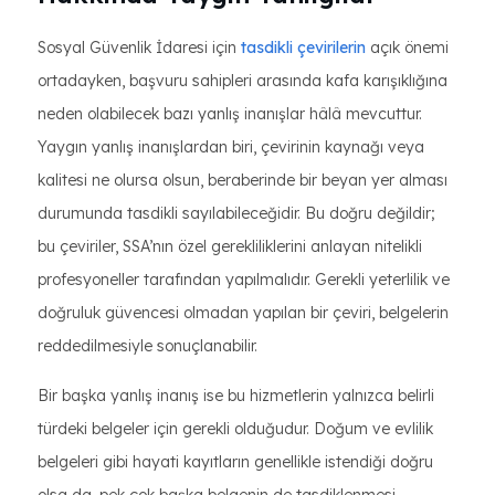
Sosyal Güvenlik İdaresi için
tasdikli çevirilerin
açık önemi
ortadayken, başvuru sahipleri arasında kafa karışıklığına
neden olabilecek bazı yanlış inanışlar hâlâ mevcuttur.
Yaygın yanlış inanışlardan biri, çevirinin kaynağı veya
kalitesi ne olursa olsun, beraberinde bir beyan yer alması
durumunda tasdikli sayılabileceğidir. Bu doğru değildir;
bu çeviriler, SSA’nın özel gerekliliklerini anlayan nitelikli
profesyoneller tarafından yapılmalıdır. Gerekli yeterlilik ve
doğruluk güvencesi olmadan yapılan bir çeviri, belgelerin
reddedilmesiyle sonuçlanabilir.
Bir başka yanlış inanış ise bu hizmetlerin yalnızca belirli
türdeki belgeler için gerekli olduğudur. Doğum ve evlilik
belgeleri gibi hayati kayıtların genellikle istendiği doğru