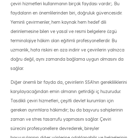
çeviri hizmetleri kullanmanın birçok faydası vardır;. Bu
faydaların en önemlilerinden biri, doğruluk güvencesidir.
Yeminli çevirmenler, hem kaynak hem hedef dili
derinlemesine bilen ve yasal ve resmi belgelere özgü
terminolojiye hâkim olan eğitimli profesyonellerdir. Bu
uzmanlık, hata riskini en aza indirir ve çevirilerin yalnızca
doğru değil, aynı zamanda bağlama uygun olmasını da
sağlar.
Diğer önemli bir fayda da, çevirilerin SSA’nın gerekliliklerini
karşılayacağından emin olmanın getirdiği iç huzurudur.
Tasdikli çeviri hizmetleri, çeşitli devlet kurumları için
gereken ayrıntılara hâkimdir; bu da başvuru sahiplerinin
zaman ve stres tasarrufu yapmasını sağlar. Çeviri
sürecini profesyonellere devrederek, bireyler
başvurularının diğer yönlerine odaklanabilir ve belgelerinin