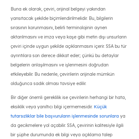
Buna ek olarak, çeviri, orijinal belgeyi yakından
yansıtacak şekilde biçimlendirilmelidir. Bu, bilgilerin
sırasının korunmasını, belirli terminolojinin aynen
aktarılmasını ve imza veya kaşe gibi metin dışı unsurların
çeviri içinde uygun şekilde açıklanmasını içerir. SSA bu tür
ayrıntılara son derece dikkat eder; çünkü bu detaylar
belgelerin anlaşılmasını ve işlenmesini doğrudan
etkileyebilir. Bu nedenle, çevirilerin orijinale mümkün
olduğunca sadık olması tavsiye edilir.
Bir diğer önemli gereklilik ise çevirilerin herhangi bir hata,
eksiklik veya yanıltıcı bilgi içermemesidir.
Küçük
tutarsızlıklar bile başvuruların işlenmesinde sorunlara
ya
da gecikmelere yol açabilir. SSA, çevirinin kalitesiyle ilgili
bir şüphe durumunda ek bilgi veya açıklama talep