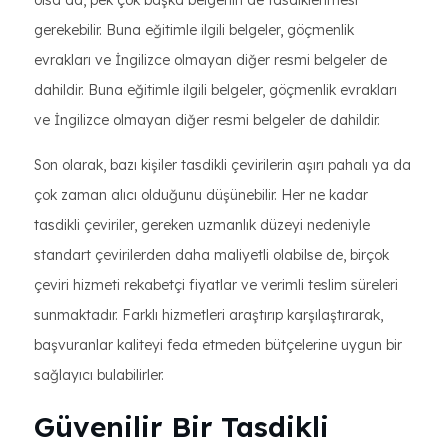
olsa da, pek çok başka belgenin de tasdiklenmesi
gerekebilir. Buna eğitimle ilgili belgeler, göçmenlik
evrakları ve İngilizce olmayan diğer resmi belgeler de
dahildir. Buna eğitimle ilgili belgeler, göçmenlik evrakları
ve İngilizce olmayan diğer resmi belgeler de dahildir.
Son olarak, bazı kişiler tasdikli çevirilerin aşırı pahalı ya da
çok zaman alıcı olduğunu düşünebilir. Her ne kadar
tasdikli çeviriler, gereken uzmanlık düzeyi nedeniyle
standart çevirilerden daha maliyetli olabilse de, birçok
çeviri hizmeti rekabetçi fiyatlar ve verimli teslim süreleri
sunmaktadır. Farklı hizmetleri araştırıp karşılaştırarak,
başvuranlar kaliteyi feda etmeden bütçelerine uygun bir
sağlayıcı bulabilirler.
Güvenilir Bir Tasdikli