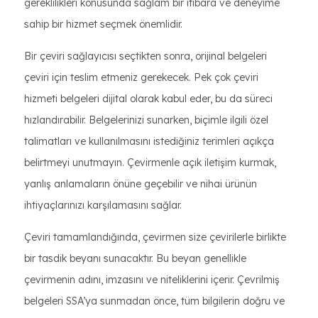
gereklilikleri konusunda sağlam bir itibara ve deneyime
sahip bir hizmet seçmek önemlidir.
Bir çeviri sağlayıcısı seçtikten sonra, orijinal belgeleri
çeviri için teslim etmeniz gerekecek. Pek çok çeviri
hizmeti belgeleri dijital olarak kabul eder, bu da süreci
hızlandırabilir. Belgelerinizi sunarken, biçimle ilgili özel
talimatları ve kullanılmasını istediğiniz terimleri açıkça
belirtmeyi unutmayın. Çevirmenle açık iletişim kurmak,
yanlış anlamaların önüne geçebilir ve nihai ürünün
ihtiyaçlarınızı karşılamasını sağlar.
Çeviri tamamlandığında, çevirmen size çevirilerle birlikte
bir tasdik beyanı sunacaktır. Bu beyan genellikle
çevirmenin adını, imzasını ve niteliklerini içerir. Çevrilmiş
belgeleri SSA’ya sunmadan önce, tüm bilgilerin doğru ve