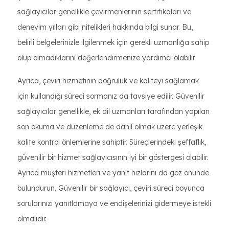
sağlayıcılar genellikle çevirmenlerinin sertifikaları ve
deneyim yılları gibi nitelikleri hakkında bilgi sunar. Bu,
belirli belgelerinizle ilgilenmek için gerekli uzmanlığa sahip
olup olmadıklarını değerlendirmenize yardımcı olabilir.
Ayrıca, çeviri hizmetinin doğruluk ve kaliteyi sağlamak
için kullandığı süreci sormanız da tavsiye edilir. Güvenilir
sağlayıcılar genellikle, ek dil uzmanları tarafından yapılan
son okuma ve düzenleme de dâhil olmak üzere yerleşik
kalite kontrol önlemlerine sahiptir. Süreçlerindeki şeffaflık,
güvenilir bir hizmet sağlayıcısının iyi bir göstergesi olabilir.
Ayrıca müşteri hizmetleri ve yanıt hızlarını da göz önünde
bulundurun. Güvenilir bir sağlayıcı, çeviri süreci boyunca
sorularınızı yanıtlamaya ve endişelerinizi gidermeye istekli
olmalıdır.