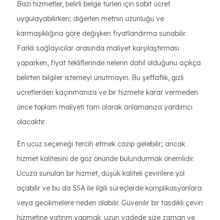
Bazı hizmetler, belirli belge türleri için sabit ücret
uygulayabilirken; diğerleri metnin uzunluğu ve
karmaşıklığına göre değişken fiyatlandırma sunabilir.
Farklı sağlayıcılar arasında maliyet karşılaştırması
yaparken, fiyat tekliflerinde nelerin dahil olduğunu açıkça
belirten bilgiler istemeyi unutmayın. Bu şeffaflık, gizli
ücretlerden kaçınmanıza ve bir hizmete karar vermeden
önce toplam maliyeti tam olarak anlamanıza yardımcı
olacaktır.
En ucuz seçeneği tercih etmek cazip gelebilir; ancak
hizmet kalitesini de göz önünde bulundurmak önemlidir.
Ucuza sunulan bir hizmet, düşük kaliteli çevirilere yol
açabilir ve bu da SSA ile ilgili süreçlerde komplikasyonlara
veya gecikmelere neden olabilir. Güvenilir bir tasdikli çeviri
hizmetine yatırım yapmak, uzun vadede size zaman ve