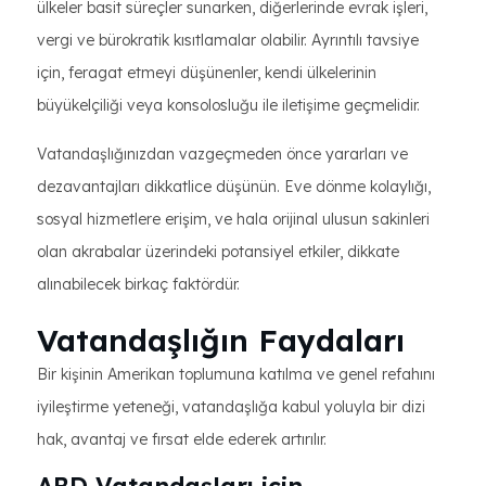
ülkeler basit süreçler sunarken, diğerlerinde evrak işleri,
vergi ve bürokratik kısıtlamalar olabilir. Ayrıntılı tavsiye
için, feragat etmeyi düşünenler, kendi ülkelerinin
büyükelçiliği veya konsolosluğu ile iletişime geçmelidir.
Vatandaşlığınızdan vazgeçmeden önce yararları ve
dezavantajları dikkatlice düşünün. Eve dönme kolaylığı,
sosyal hizmetlere erişim, ve hala orijinal ulusun sakinleri
olan akrabalar üzerindeki potansiyel etkiler, dikkate
alınabilecek birkaç faktördür.
Vatandaşlığın Faydaları
Bir kişinin Amerikan toplumuna katılma ve genel refahını
iyileştirme yeteneği, vatandaşlığa kabul yoluyla bir dizi
hak, avantaj ve fırsat elde ederek artırılır.