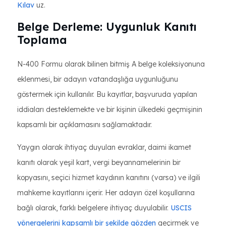
Kılav
uz.
Belge Derleme: Uygunluk Kanıtı
Toplama
N-400 Formu olarak bilinen bitmiş A belge koleksiyonuna
eklenmesi, bir adayın vatandaşlığa uygunluğunu
göstermek için kullanılır. Bu kayıtlar, başvuruda yapılan
iddiaları desteklemekte ve bir kişinin ülkedeki geçmişinin
kapsamlı bir açıklamasını sağlamaktadır.
Yaygın olarak ihtiyaç duyulan evraklar, daimi ikamet
kanıtı olarak yeşil kart, vergi beyannamelerinin bir
kopyasını, seçici hizmet kaydının kanıtını (varsa) ve ilgili
mahkeme kayıtlarını içerir. Her adayın özel koşullarına
bağlı olarak, farklı belgelere ihtiyaç duyulabilir.
USCIS
yönergelerini kapsamlı bir şekilde gözden
geçirmek ve