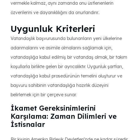
vermekle kalmaz, aynı zamanda onu üstlenenlerin
özverilerini ve dayanıklılığını da onurlandırır..
Uygunluk Kriterleri
Vatandaşlık başvurusunda bulunanların yeni ülkelerine
adanmalarını ve asimile olmalarını sağlamak için,
vatandaşlığa kabul edilmiş bir vatandaş olmak, bir takım
koşullarla birlikte gelen bir ayrıcalıktır. Uygunluk şartları,
vatandaşlığa kabul prosedürünün temelini oluşturur ve
başvuru sahibinin vatandaşlığa hazırlık düzeyini
belirlemek için bir çerçeve sunar.
İkamet Gereksinimlerini
Karşılama: Zaman Dilimleri ve
İstisnalar
Bir kişinin Amerika Birleşik Devletleri'nde ne kadar süredir