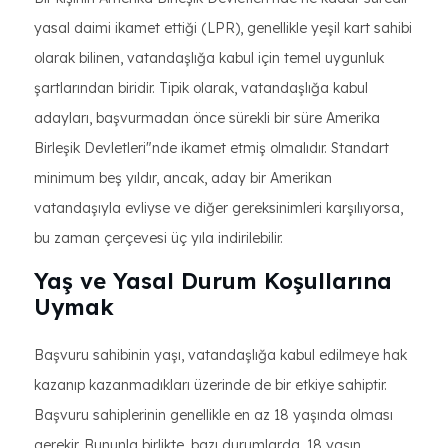
yasal daimi ikamet ettiği (LPR), genellikle yeşil kart sahibi
olarak bilinen, vatandaşlığa kabul için temel uygunluk
şartlarından biridir. Tipik olarak, vatandaşlığa kabul
adayları, başvurmadan önce sürekli bir süre Amerika
Birleşik Devletleri"nde ikamet etmiş olmalıdır. Standart
minimum beş yıldır, ancak, aday bir Amerikan
vatandaşıyla evliyse ve diğer gereksinimleri karşılıyorsa,
bu zaman çerçevesi üç yıla indirilebilir.
Yaş ve Yasal Durum Koşullarına
Uymak
Başvuru sahibinin yaşı, vatandaşlığa kabul edilmeye hak
kazanıp kazanmadıkları üzerinde de bir etkiye sahiptir.
Başvuru sahiplerinin genellikle en az 18 yaşında olması
gerekir. Bununla birlikte, bazı durumlarda, 18 yaşın