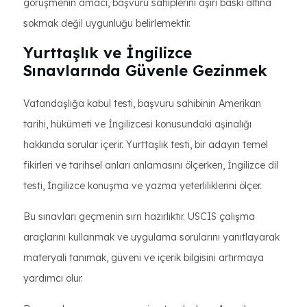
görüşmenin amacı, başvuru sahiplerini aşırı baskı altına
sokmak değil uygunluğu belirlemektir.
Yurttaşlık ve İngilizce
Sınavlarında Güvenle Gezinmek
Vatandaşlığa kabul testi, başvuru sahibinin Amerikan
tarihi, hükümeti ve İngilizcesi konusundaki aşinalığı
hakkında sorular içerir. Yurttaşlık testi, bir adayın temel
fikirleri ve tarihsel anları anlamasını ölçerken, İngilizce dil
testi, İngilizce konuşma ve yazma yeterliliklerini ölçer.
Bu sınavları geçmenin sırrı hazırlıktır. USCIS çalışma
araçlarını kullanmak ve uygulama sorularını yanıtlayarak
materyali tanımak, güveni ve içerik bilgisini artırmaya
yardımcı olur.