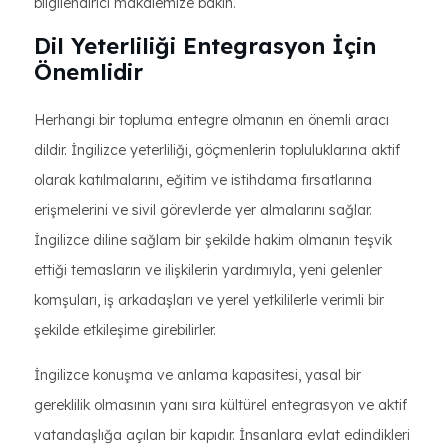
bilgilendirici makalemize bakın.
Dil Yeterliliği Entegrasyon İçin
Önemlidir
Herhangi bir topluma entegre olmanın en önemli aracı
dildir. İngilizce yeterliliği, göçmenlerin topluluklarına aktif
olarak katılmalarını, eğitim ve istihdama fırsatlarına
erişmelerini ve sivil görevlerde yer almalarını sağlar.
İngilizce diline sağlam bir şekilde hakim olmanın teşvik
ettiği temasların ve ilişkilerin yardımıyla, yeni gelenler
komşuları, iş arkadaşları ve yerel yetkililerle verimli bir
şekilde etkileşime girebilirler.
İngilizce konuşma ve anlama kapasitesi, yasal bir
gereklilik olmasının yanı sıra kültürel entegrasyon ve aktif
vatandaşlığa açılan bir kapıdır. İnsanlara evlat edindikleri