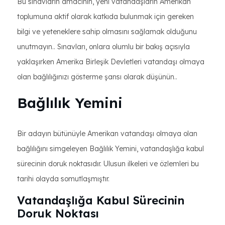
Bu sınavların amacının, yeni vatandaşların Amerikan
toplumuna aktif olarak katkıda bulunmak için gereken
bilgi ve yeteneklere sahip olmasını sağlamak olduğunu
unutmayın.. Sınavları, onlara olumlu bir bakış açısıyla
yaklaşırken Amerika Birleşik Devletleri vatandaşı olmaya
olan bağlılığınızı gösterme şansı olarak düşünün..
Bağlılık Yemini
Bir adayın bütünüyle Amerikan vatandaşı olmaya olan
bağlılığını simgeleyen Bağlılık Yemini, vatandaşlığa kabul
sürecinin doruk noktasıdır. Ulusun ilkeleri ve özlemleri bu
tarihi olayda somutlaşmıştır.
Vatandaşlığa Kabul Sürecinin
Doruk Noktası