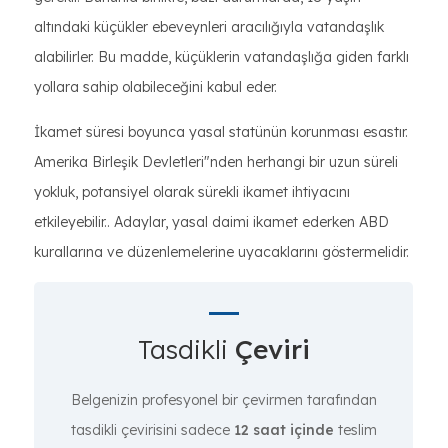
altındaki küçükler ebeveynleri aracılığıyla vatandaşlık
alabilirler. Bu madde, küçüklerin vatandaşlığa giden farklı
yollara sahip olabileceğini kabul eder.
İkamet süresi boyunca yasal statünün korunması esastır.
Amerika Birleşik Devletleri"nden herhangi bir uzun süreli
yokluk, potansiyel olarak sürekli ikamet ihtiyacını
etkileyebilir.. Adaylar, yasal daimi ikamet ederken ABD
kurallarına ve düzenlemelerine uyacaklarını göstermelidir.
Tasdikli
Çeviri
Belgenizin profesyonel bir çevirmen tarafından
tasdikli çevirisini sadece
12 saat içinde
teslim