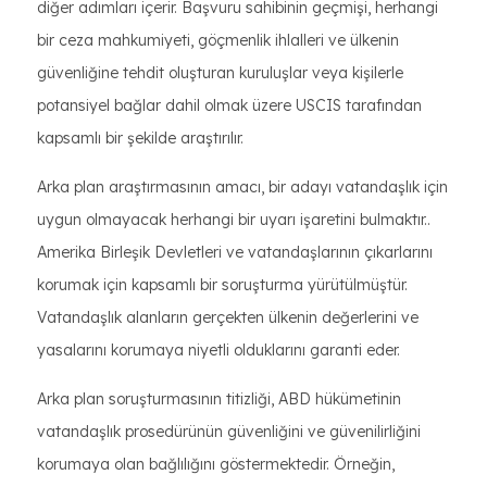
diğer adımları içerir. Başvuru sahibinin geçmişi, herhangi
bir ceza mahkumiyeti, göçmenlik ihlalleri ve ülkenin
güvenliğine tehdit oluşturan kuruluşlar veya kişilerle
potansiyel bağlar dahil olmak üzere USCIS tarafından
kapsamlı bir şekilde araştırılır.
Arka plan araştırmasının amacı, bir adayı vatandaşlık için
uygun olmayacak herhangi bir uyarı işaretini bulmaktır..
Amerika Birleşik Devletleri ve vatandaşlarının çıkarlarını
korumak için kapsamlı bir soruşturma yürütülmüştür.
Vatandaşlık alanların gerçekten ülkenin değerlerini ve
yasalarını korumaya niyetli olduklarını garanti eder.
Arka plan soruşturmasının titizliği, ABD hükümetinin
vatandaşlık prosedürünün güvenliğini ve güvenilirliğini
korumaya olan bağlılığını göstermektedir. Örneğin,