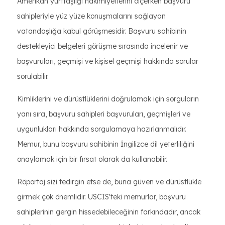
Amerikan yurttaşlığı hakimiyetlerini ölçerken başvuru
sahipleriyle yüz yüze konuşmalarını sağlayan
vatandaşlığa kabul görüşmesidir. Başvuru sahibinin
destekleyici belgeleri görüşme sırasında incelenir ve
başvuruları, geçmişi ve kişisel geçmişi hakkında sorular
sorulabilir.
Kimliklerini ve dürüstlüklerini doğrulamak için sorguların
yanı sıra, başvuru sahipleri başvuruları, geçmişleri ve
uygunlukları hakkında sorgulamaya hazırlanmalıdır.
Memur, bunu başvuru sahibinin İngilizce dil yeterliliğini
onaylamak için bir fırsat olarak da kullanabilir.
Röportaj sizi tedirgin etse de, buna güven ve dürüstlükle
girmek çok önemlidir. USCIS'teki memurlar, başvuru
sahiplerinin gergin hissedebileceğinin farkındadır, ancak