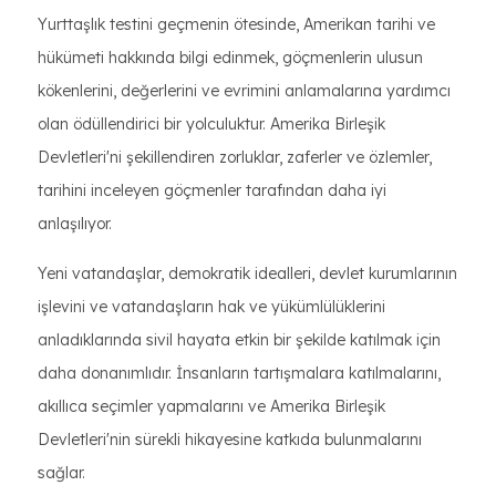
Yurttaşlık testini geçmenin ötesinde, Amerikan tarihi ve
hükümeti hakkında bilgi edinmek, göçmenlerin ulusun
kökenlerini, değerlerini ve evrimini anlamalarına yardımcı
olan ödüllendirici bir yolculuktur. Amerika Birleşik
Devletleri'ni şekillendiren zorluklar, zaferler ve özlemler,
tarihini inceleyen göçmenler tarafından daha iyi
anlaşılıyor.
Yeni vatandaşlar, demokratik idealleri, devlet kurumlarının
işlevini ve vatandaşların hak ve yükümlülüklerini
anladıklarında sivil hayata etkin bir şekilde katılmak için
daha donanımlıdır. İnsanların tartışmalara katılmalarını,
akıllıca seçimler yapmalarını ve Amerika Birleşik
Devletleri'nin sürekli hikayesine katkıda bulunmalarını
sağlar.