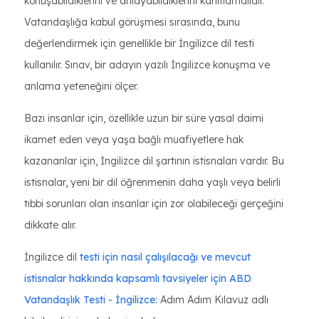
konuşabildiklerini ve anlayabildiklerini kanıtlamalıdır.
Vatandaşlığa kabul görüşmesi sırasında, bunu
değerlendirmek için genellikle bir İngilizce dil testi
kullanılır. Sınav, bir adayın yazılı İngilizce konuşma ve
anlama yeteneğini ölçer.
Bazı insanlar için, özellikle uzun bir süre yasal daimi
ikamet eden veya yaşa bağlı muafiyetlere hak
kazananlar için, İngilizce dil şartının istisnaları vardır. Bu
istisnalar, yeni bir dil öğrenmenin daha yaşlı veya belirli
tıbbi sorunları olan insanlar için zor olabileceği gerçeğini
dikkate alır.
İngilizce dil
testi için nasıl çalışılacağı ve mevcut
istisnalar hakkında kapsamlı tavsiyeler için ABD
Vatandaşlık Testi - İngilizce:
Adım Adım Kılavuz adlı