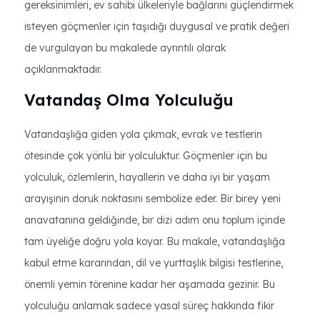
gereksinimleri, ev sahibi ülkeleriyle bağlarını güçlendirmek
isteyen göçmenler için taşıdığı duygusal ve pratik değeri
de vurgulayan bu makalede ayrıntılı olarak
açıklanmaktadır.
Vatandaş Olma Yolculuğu
Vatandaşlığa giden yola çıkmak, evrak ve testlerin
ötesinde çok yönlü bir yolculuktur. Göçmenler için bu
yolculuk, özlemlerin, hayallerin ve daha iyi bir yaşam
arayışının doruk noktasını sembolize eder. Bir birey yeni
anavatanına geldiğinde, bir dizi adım onu toplum içinde
tam üyeliğe doğru yola koyar. Bu makale, vatandaşlığa
kabul etme kararından, dil ve yurttaşlık bilgisi testlerine,
önemli yemin törenine kadar her aşamada gezinir. Bu
yolculuğu anlamak sadece yasal süreç hakkında fikir