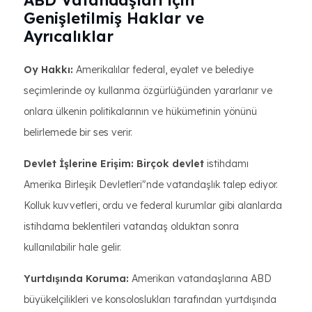
ABD Vatandaşları için
Genişletilmiş Haklar ve
Ayrıcalıklar
Oy Hakkı:
Amerikalılar federal, eyalet ve belediye
seçimlerinde oy kullanma özgürlüğünden yararlanır ve
onlara ülkenin politikalarının ve hükümetinin yönünü
belirlemede bir ses verir.
Devlet İşlerine Erişim: Birçok devlet
istihdamı
Amerika Birleşik Devletleri"nde vatandaşlık talep ediyor.
Kolluk kuvvetleri, ordu ve federal kurumlar gibi alanlarda
istihdama beklentileri vatandaş olduktan sonra
kullanılabilir hale gelir.
Yurtdışında Koruma:
Amerikan vatandaşlarına ABD
büyükelçilikleri ve konsoloslukları tarafından yurtdışında