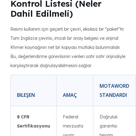
Kontrol Listesi (Neler
Dahil Edilmeli)
Resmi kullanım için geçerli bir çeviri, eksiksiz bir "paket"tir.
Tam İngilizce çevirisi, imzalı bir onay belgesi ve orijinal
Khmer kaynağının net bir kopyası mutlaka bulunmalıdır.
Bu, değerlendirme görevlisinin verileri satır satır orijinaliyle
karşılaştırarak doğrulayabilmesini sağlar.
MOTAWORD
BILEŞEN
AMAÇ
STANDARDI
8 CFR
Federal
Doğruluk
Sertifikasyonu
mevzuata
garantisi
uyum
beyanı.