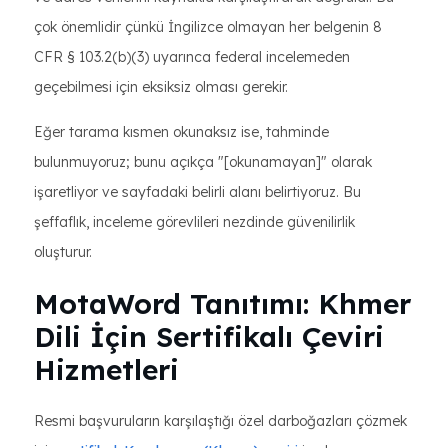
çok önemlidir çünkü İngilizce olmayan her belgenin 8
CFR § 103.2(b)(3) uyarınca federal incelemeden
geçebilmesi için eksiksiz olması gerekir.
Eğer tarama kısmen okunaksız ise, tahminde
bulunmuyoruz; bunu açıkça "[okunamayan]" olarak
işaretliyor ve sayfadaki belirli alanı belirtiyoruz. Bu
şeffaflık, inceleme görevlileri nezdinde güvenilirlik
oluşturur.
MotaWord Tanıtımı: Khmer
Dili İçin Sertifikalı Çeviri
Hizmetleri
Resmi başvuruların karşılaştığı özel darboğazları çözmek