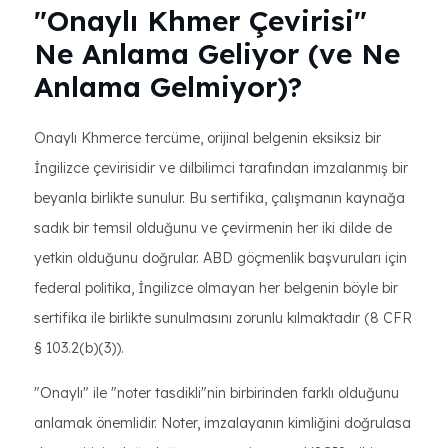
"Onaylı Khmer Çevirisi"
Ne Anlama Geliyor (ve Ne
Anlama Gelmiyor)?
Onaylı Khmerce tercüme, orijinal belgenin eksiksiz bir
İngilizce çevirisidir ve dilbilimci tarafından imzalanmış bir
beyanla birlikte sunulur. Bu sertifika, çalışmanın kaynağa
sadık bir temsil olduğunu ve çevirmenin her iki dilde de
yetkin olduğunu doğrular. ABD göçmenlik başvuruları için
federal politika, İngilizce olmayan her belgenin böyle bir
sertifika ile birlikte sunulmasını zorunlu kılmaktadır (8 CFR
§ 103.2(b)(3)).
"Onaylı" ile "noter tasdikli"nin birbirinden farklı olduğunu
anlamak önemlidir. Noter, imzalayanın kimliğini doğrulasa