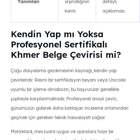
Tanımları
orijinalliğinin
detaylı
kanıtı.
açıklaması.
Kendin Yap mı Yoksa
Profesyonel Sertifikalı
Khmer Belge Çevirisi mi?
Çoğu dosyalama gecikmesinin kaynağı, kendin yap
çevirileridir. Resmi bir sertifikasyon beyanı veya Unicode
uyumlu bir işleme olmaksızın, bu başvurular genellikle
şüpheyle karşılanmaktadır. Profesyonel onaylı çeviri,
günümüzün giderek daha katılaşan inceleme ortamından
geçmek için gereken teknik hassasiyeti sağlar.
MotaWord, mevzuata uygun ve ajanslara hazır bir