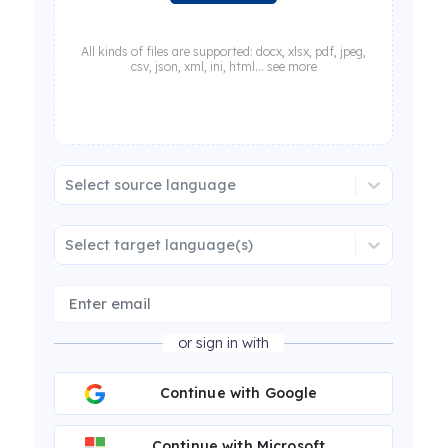
All kinds of files are supported: docx, xlsx, pdf, jpeg,
csv, json, xml, ini, html... see more
Select source language
Select target language(s)
or sign in with
Continue with Google
Continue with Microsoft