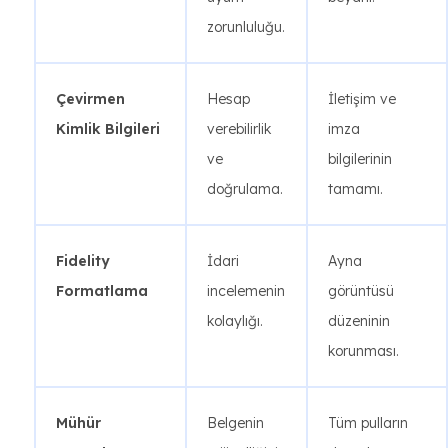
zorunluluğu.
Çevirmen
Hesap
İletişim ve
Kimlik Bilgileri
verebilirlik
imza
ve
bilgilerinin
doğrulama.
tamamı.
Fidelity
İdari
Ayna
Formatlama
incelemenin
görüntüsü
kolaylığı.
düzeninin
korunması.
Mühür
Belgenin
Tüm pulların