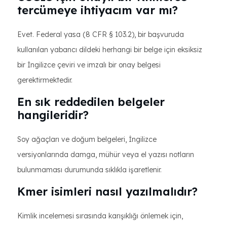
tercümeye ihtiyacım var mı?
Evet. Federal yasa (8 CFR § 103.2), bir başvuruda
kullanılan yabancı dildeki herhangi bir belge için eksiksiz
bir İngilizce çeviri ve imzalı bir onay belgesi
gerektirmektedir.
En sık reddedilen belgeler
hangileridir?
Soy ağaçları ve doğum belgeleri, İngilizce
versiyonlarında damga, mühür veya el yazısı notların
bulunmaması durumunda sıklıkla işaretlenir.
Kmer isimleri nasıl yazılmalıdır?
Kimlik incelemesi sırasında karışıklığı önlemek için,