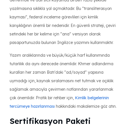
defterinde ve adli sicil kaydında birden fazla şekilde
yazılmasına sıklıkla yol açmaktadır. Bu "transliterasyon
kayması", federal inceleme görevlileri için kimlik
karışıklığının önemli bir nedenidir. En güvenli strateji, çeviri
setindeki her bir kelime için "ana" versiyon olarak
pasaportunuzda bulunan İngilizce yazımını kullanmaktır.
Yazım aralıklarında ve büyük/küçük harf kullanımında
tutarlılık da aynı derecede önemlidir. Khmer adlandırma
kuralları her zaman Batı'daki "ad/soyad" yapısına
uymadığı için, kaynak sıralamasını net tutmak ve açıklık
sağlamak amacıyla çevirmen notlarından yararlanmak
çok önemlidir. Pratik bir rehber için,
Kimlik belgelerinin
tercümeye hazırlanması
hakkındaki makalemize göz atın.
Sertifikasyon Paketi