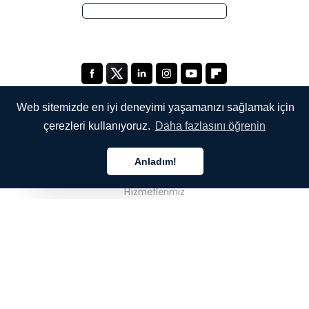
Web sitemizde en iyi deneyimi yaşamanızı sağlamak için
çerezleri kullanıyoruz.
Daha fazlasını öğrenin
ŞİRKETİMİZ
Anladım!
Hakkımızda
Türkçe
Hizmetlerimiz
Blog
SSS
Ekibimiz
Kariyer