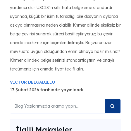
yardımcı olur. USCIS'in sıfır hata belgeleme standardı
uyarınca, küçük bir isim tutarsızlığı bile dosyanın aylarca
askıya alınmasına neden olabilir. Khmer dilinde eksiksiz bir
belge çevirisi sunarak süreci basitleştiriyoruz; bu çeviri,
anında inceleme için biçimlendirilmiştir. Başvurunuzun
mevzuata uygun olduğundan emin olmaya hazır mısınız?
Khmer dilindeki belge setinizi standartlaştırın ve onaylı
tercümeniz için anında fiyat teklifi alın.
VICTOR DELGADILLO
17 Şubat 2026 tarihinde yayınlandı.
İlgili Makaleler