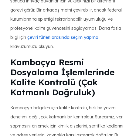
sonuca ihtiyaç duyanlar için yüksek hızlı bir alternatif
görevi görür. Bir arkadaş metni çevirebilir, ancak federal
kurumların talep ettiği tekrarlanabilir uyumluluğu ve
profesyonel kalite güvencesini sağlayamaz. Daha fazla
bilgi için
çeviri türleri arasında seçim yapma
kılavuzumuzu okuyun.
Kamboçya Resmi
Dosyalama İşlemlerinde
Kalite Kontrolü (Çok
Katmanlı Doğruluk)
Kamboçya belgeleri için kalite kontrolü, hızlı bir yazım
denetimi değil, çok katmanlı bir kontroldür. Sürecimiz, veri
sapmasını önlemek için kimlik dizelerini, sertifika kodlarını
ve adres verilerini kaynakla karşılaştırarak doğrular. Bu