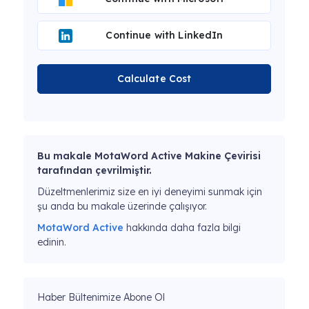
Continue with LinkedIn
Calculate Cost
Bu makale MotaWord Active Makine Çevirisi
tarafından çevrilmiştir.
Düzeltmenlerimiz size en iyi deneyimi sunmak için
şu anda bu makale üzerinde çalışıyor.
MotaWord Active
hakkında daha fazla bilgi
edinin.
Haber Bültenimize Abone Ol