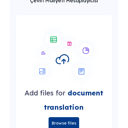
Çeviri Maliyeti Hesaplayıcısı
Add files for
document
translation
Browse files