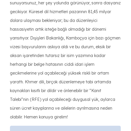
sunuyorsunuz, her şey yolunda görünüyor, sonra dosyanız
gecikiyor. Küresel dil hizmetleri pazarının 81,45 milyar
dolara ulaşması bekleniyor; bu da düzenleyici
hassasiyetin artık isteğe bağlı olmadığı bir dönemi
yansıtıyor. Dışişleri Bakanlığı, Kamboçya için bazı göçmen
vizesi başvurularını askıya aldı ve bu durum, eksik bir
aksan işaretinden tutarsız bir isim yazımına kadar
herhangi bir belge hatasının ciddi idari işlem
gecikmelerine yol açabileceği yüksek riskli bir ortam
yarattı. Khmer dili, birçok düzenlemeye tabi ortamda
kaynakları kısıtlı bir dildir ve önlenebilir bir "Kanıt
Talebi"nin (RFE) yol açabileceği duygusal yük, aylarca
süren ücret kayıplarına ve ailelerin ayrılmasına neden
olabilir. Hemen konuya girelim!