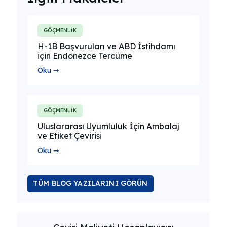
GÖÇMENLİK
H-1B Başvuruları ve ABD İstihdamı
için Endonezce Tercüme
Oku ➞
GÖÇMENLİK
Uluslararası Uyumluluk İçin Ambalaj
ve Etiket Çevirisi
Oku ➞
TÜM BLOG YAZILARINI GÖRÜN