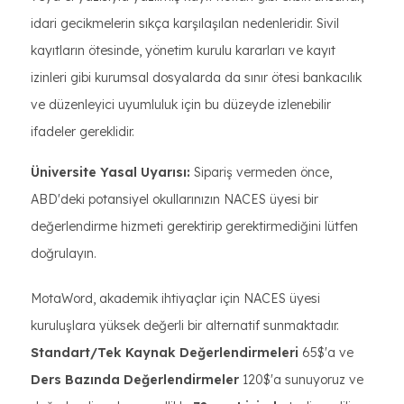
idari gecikmelerin sıkça karşılaşılan nedenleridir. Sivil
kayıtların ötesinde, yönetim kurulu kararları ve kayıt
izinleri gibi kurumsal dosyalarda da sınır ötesi bankacılık
ve düzenleyici uyumluluk için bu düzeyde izlenebilir
ifadeler gereklidir.
Üniversite Yasal Uyarısı:
Sipariş vermeden önce,
ABD'deki potansiyel okullarınızın NACES üyesi bir
değerlendirme hizmeti gerektirip gerektirmediğini lütfen
doğrulayın.
MotaWord, akademik ihtiyaçlar için NACES üyesi
kuruluşlara yüksek değerli bir alternatif sunmaktadır.
Standart/Tek Kaynak Değerlendirmeleri
65$'a ve
Ders Bazında Değerlendirmeler
120$'a sunuyoruz ve