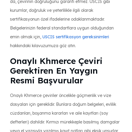
da, çevirinin doğruluğunu garanti etmez. USCIS gibi
kurumlar, doğruluk ve yeterlilikle ilgili olarak
sertifikasyonun özel ifadelerine odaklanmaktadır.
Belgelerinizin federal standartlara uygun olduğundan
emin olmak için,
USCIS sertifikasyon gereksinimleri
hakkındaki kılavuzumuza göz atın.
Onaylı Khmerce Çeviri
Gerektiren En Yaygın
Resmi Başvurular
Onaylı Khmerce çeviriler öncelikle göçmenlik ve vize
dosyaları için gereklidir. Bunlara doğum belgeleri, evlilik
cüzdanları, boşanma kararları ve aile kayıtları (soy
defterleri) dahildir. Kırmızı mürekkeple basılmış damgalar
veya el yazısıyla yazılmış kayıt notları gibi eksik unsurlar,