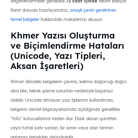
değerlendirmeler genellikle
72 saat içinde
teslim ediliyor.
Kanıt dosyası hazırlıyorsanız,
onaylı çeviri gerektiren
temel belgeler
hakkındaki makalemizi okuyun.
Khmer Yazısı Oluşturma
ve Biçimlendirme Hataları
(Unicode, Yazı Tipleri,
Aksan İşaretleri)
Khmer dilindeki belgelerin çevirisi, kelime dağarcığı doğru
olsa bile, teknik işleme sorunları nedeniyle başarısız
olabilir. Unicode olmayan yazı tiplerinin kullanılması,
belgenin devlet bilgisayarlarında açıldığında genellikle
"tofu" kutucuklarına neden olur. Eksik aksan işaretleri
veya hatalı satır sonları, bir ismin veya idari terimin
anlamını temelden değiştirebilir.