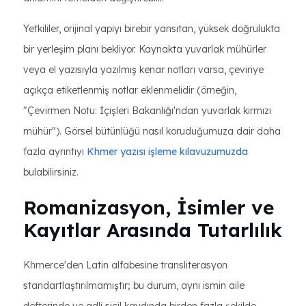
Yetkililer, orijinal yapıyı birebir yansıtan, yüksek doğrulukta
bir yerleşim planı bekliyor. Kaynakta yuvarlak mühürler
veya el yazısıyla yazılmış kenar notları varsa, çeviriye
açıkça etiketlenmiş notlar eklenmelidir (örneğin,
"Çevirmen Notu: İçişleri Bakanlığı'ndan yuvarlak kırmızı
mühür"). Görsel bütünlüğü nasıl koruduğumuza dair daha
fazla ayrıntıyı
Khmer yazısı işleme kılavuzumuzda
bulabilirsiniz.
Romanizasyon, İsimler ve
Kayıtlar Arasında Tutarlılık
Khmerce'den Latin alfabesine transliterasyon
standartlaştırılmamıştır; bu durum, aynı ismin aile