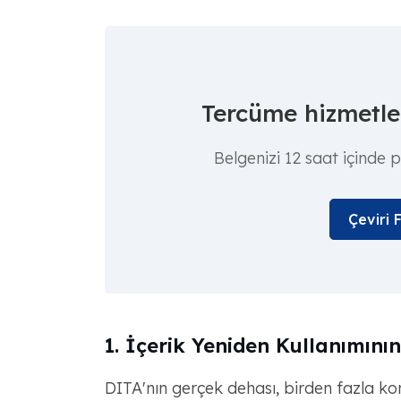
Tercüme hizmetler
Belgenizi 12 saat içinde 
Çeviri 
1. İçerik Yeniden Kullanımının
DITA'nın gerçek dehası, birden fazla ko