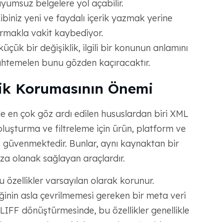
uyumsuz belgelere yol açabilir.
biniz yeni ve faydalı içerik yazmak yerine
tırmakla vakit kaybediyor.
üçük bir değişiklik, ilgili bir konunun anlamını
muhtemelen bunu gözden kaçıracaktır.
elik Korumasının Önemi
 en çok göz ardı edilen hususlardan biri XML
l oluşturma ve filtreleme için ürün, platform ve
de güvenmektedir. Bunlar, aynı kaynaktan bir
ıza olanak sağlayan araçlardır.
bu özellikler varsayılan olarak korunur.
ğinin asla çevrilmemesi gereken bir meta veri
XLIFF dönüştürmesinde, bu özellikler genellikle