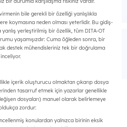
z bir durumla karşılaşma riskiniz vardır.
menin bile gerekli bir özelliği yanlışlıkla
yere koymasına neden olması yeterlidir. Bu gidiş-
yanlış yerleştirilmiş bir özellik, tüm DITA-OT
rumu yaşamışızdır: Cuma öğleden sonra, bir
ak destek mühendisleriniz tek bir doğrulama
inceliyor.
llikle içerik oluşturucu olmaktan çıkarıp dosya
erinden tasarruf etmek için yazarlar genellikle
eğişen dosyaları) manuel olarak belirlemeye
 oldukça zordur:
ncellenmiş konulardan yalnızca birinin eksik