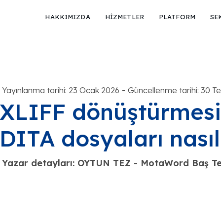
HAKKIMIZDA
HİZMETLER
PLATFORM
SE
-
Yayınlanma tarihi: 23 Ocak 2026
Güncellenme tarihi: 30 
XLIFF dönüştürmes
DITA dosyaları nasıl 
Yazar detayları: OYTUN TEZ - MotaWord Baş Te