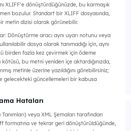
ını XLIFF'e dönüştürdüğünüzde, bu karmaşık
tamamen bozulur. Standart bir XLIFF dosyasında,
ir metin dizisi olarak görünebilir.
çar: Dönüştürme aracı aynı uyarı notunu veya
lanılabilir dosya olarak tanımadığı için, aynı
ü birden fazla kez çevirmek için ödeme
 kötüsü, bu metni yeniden içe aktardığınızda,
nmış metinle üzerine yazıldığını görebilirsiniz;
e gelecekteki güncellemeleri bir kabusa
lama Hataları
rü Tanımları) veya XML Şemaları tarafından
xliff formatına ve tekrar geri dönüştürüldüğünde,