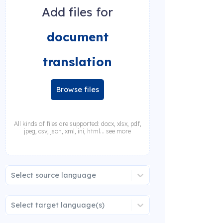
Add files for
document
translation
Browse files
All kinds of files are supported: docx, xlsx, pdf,
jpeg, csv, json, xml, ini, html... see more
Select source language
Select target language(s)