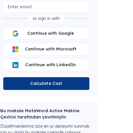
or sign in with
Continue with Google
Continue with Microsoft
Continue with LinkedIn
Calculate Cost
Bu makale MotaWord Active Makine
Çevirisi tarafından çevrilmiştir.
Düzeltmenlerimiz size en iyi deneyimi sunmak
için şu anda bu makale üzerinde çalışıyor.