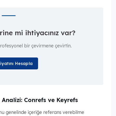
ine mi ihtiyacınız var?
profesyonel bir çevirmene çevirtin.
Fiyatını Hesapla
 Analizi: Conrefs ve Keyrefs
nu genelinde içeriğe referans verebilme