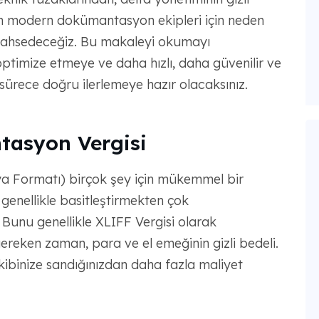
in modern dokümantasyon ekipleri için neden
 bahsedeceğiz. Bu makaleyi okumayı
ı optimize etmeye ve daha hızlı, daha güvenilir ve
sürece doğru ilerlemeye hazır olacaksınız.
tasyon Vergisi
a Formatı) birçok şey için mükemmel bir
n genellikle basitleştirmekten çok
 Bunu genellikle XLIFF Vergisi olarak
gereken zaman, para ve el emeğinin gizli bedeli.
ibinize sandığınızdan daha fazla maliyet