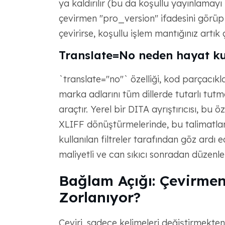
ya kaldırılır (bu da koşullu yayınlamayı
çevirmen "pro_version" ifadesini görüp
çevirirse, koşullu işlem mantığınız artık
Translate=No neden hayat kur
`translate="no"` özelliği, kod parçacıklar
marka adlarını tüm dillerde tutarlı tutm
araçtır. Yerel bir DITA ayrıştırıcısı, bu 
XLIFF dönüştürmelerinde, bu talimatlar 
kullanılan filtreler tarafından göz ardı ed
maliyetli ve can sıkıcı sonradan düzenle
Bağlam Açığı: Çevirmen
Zorlanıyor?
Çeviri, sadece kelimeleri değiştirmekten 