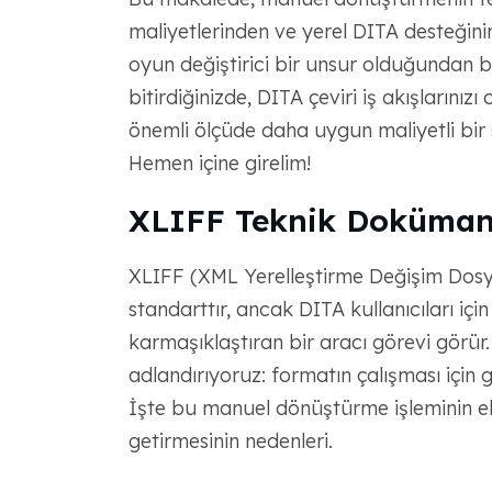
maliyetlerinden ve yerel DITA desteğin
oyun değiştirici bir unsur olduğundan
bitirdiğinizde, DITA çeviri iş akışlarınız
önemli ölçüde daha uygun maliyetli bir 
Hemen içine girelim!
XLIFF Teknik Doküman
XLIFF (XML Yerelleştirme Değişim Dosy
standarttır, ancak DITA kullanıcıları içi
karmaşıklaştıran bir aracı görevi görür.
adlandırıyoruz: formatın çalışması için 
İşte bu manuel dönüştürme işleminin ek
getirmesinin nedenleri.