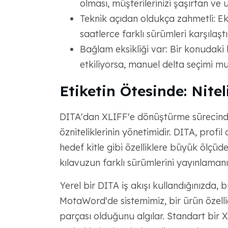
olması, müşterilerinizi şaşırtan ve 
Teknik açıdan oldukça zahmetli: Eki
saatlerce farklı sürümleri karşılaş
Bağlam eksikliği var: Bir konudaki k
etkiliyorsa, manuel delta seçimi 
Etiketin Ötesinde: Nit
DITA'dan XLIFF'e dönüştürme sürecinde
özniteliklerinin yönetimidir. DITA, profi
hedef kitle gibi özelliklere büyük ölçü
kılavuzun farklı sürümlerini yayınlaman
Yerel bir DITA iş akışı kullandığınızda, 
MotaWord'de sistemimiz, bir ürün özelli
parçası olduğunu algılar. Standart bir 