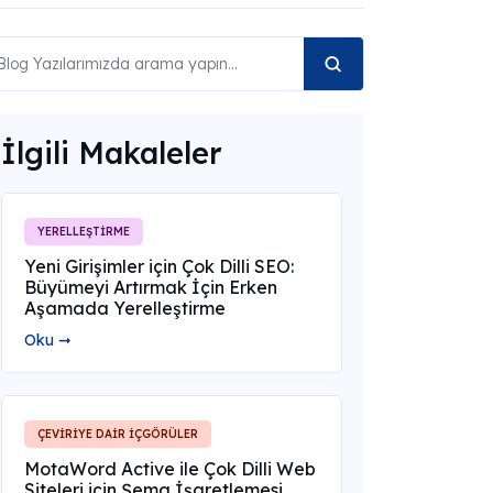
İlgili Makaleler
YERELLEŞTİRME
Yeni Girişimler için Çok Dilli SEO:
Büyümeyi Artırmak İçin Erken
Aşamada Yerelleştirme
Oku ➞
ÇEVİRİYE DAİR İÇGÖRÜLER
MotaWord Active ile Çok Dilli Web
Siteleri için Şema İşaretlemesi