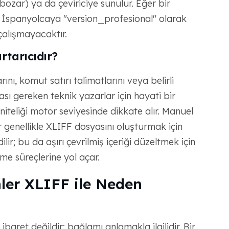
 bozar) ya da çeviriciye sunulur. Eğer bir
 İspanyolcaya "version_profesional" olarak
 çalışmayacaktır.
tarıcıdır?
ını, komut satırı talimatlarını veya belirli
ası gereken teknik yazarlar için hayati bir
özniteliği motor seviyesinde dikkate alır. Manuel
genellikle XLIFF dosyasını oluşturmak için
ilir; bu da aşırı çevrilmiş içeriği düzeltmek için
me süreçlerine yol açar.
ler XLIFF ile Neden
ibaret değildir: bağlamı anlamakla ilgilidir. Bir