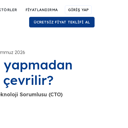
KTÖRLER
FİYATLANDIRMA
GİRİŞ YAP
ÜCRETSİZ FİYAT TEKLİFİ AL
Temmuz 2026
i yapmadan
çevrilir?
knoloji Sorumlusu (CTO)