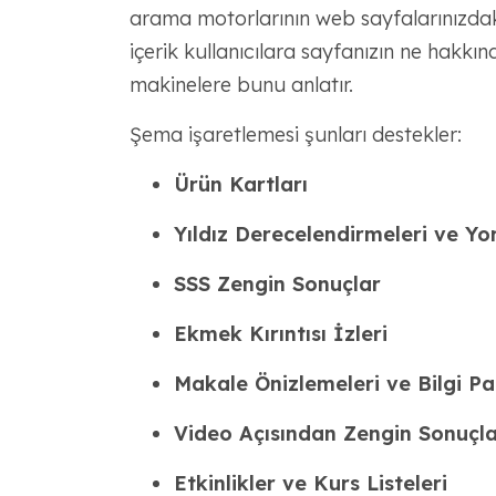
arama motorlarının web sayfalarınızdak
içerik kullanıcılara sayfanızın ne hakkın
makinelere bunu anlatır.
Şema işaretlemesi şunları destekler:
Ürün Kartları
Yıldız Derecelendirmeleri ve Yo
SSS Zengin Sonuçlar
Ekmek Kırıntısı İzleri
Makale Önizlemeleri ve Bilgi Pan
Video Açısından Zengin Sonuçla
Etkinlikler ve Kurs Listeleri