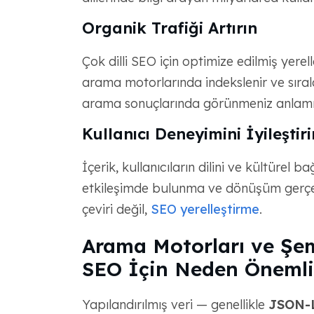
Organik Trafiği Artırın
Çok dilli SEO için optimize edilmiş yerell
arama motorlarında indekslenir ve sıral
arama sonuçlarında görünmeniz anlamın
Kullanıcı Deneyimini İyileştiri
İçerik, kullanıcıların dilini ve kültürel b
etkileşimde bulunma ve dönüşüm gerçekl
çeviri değil,
SEO yerelleştirme
.
Arama Motorları ve Şem
SEO İçin Neden Önemli
Yapılandırılmış veri — genellikle
JSON-L