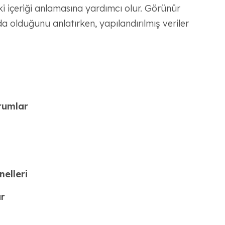
i içeriği anlamasına yardımcı olur. Görünür
da olduğunu anlatırken, yapılandırılmış veriler
rumlar
elleri
r