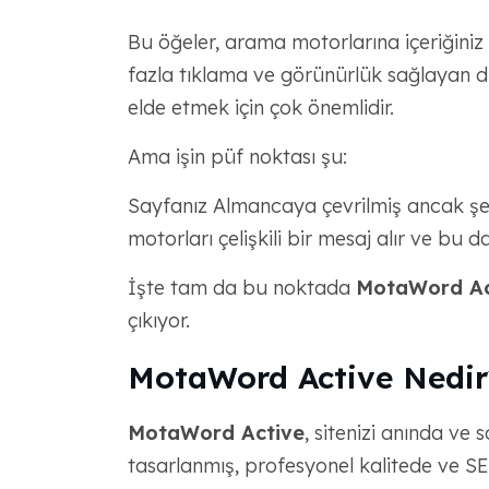
Bu öğeler, arama motorlarına içeriğiniz
fazla tıklama ve görünürlük sağlayan di
elde etmek için çok önemlidir.
Ama işin püf noktası şu:
Sayfanız Almancaya çevrilmiş ancak şe
motorları çelişkili bir mesaj alır ve bu 
İşte tam da bu noktada
MotaWord Act
çıkıyor.
MotaWord Active Nedir
MotaWord Active
, sitenizi anında ve 
tasarlanmış, profesyonel kalitede ve S