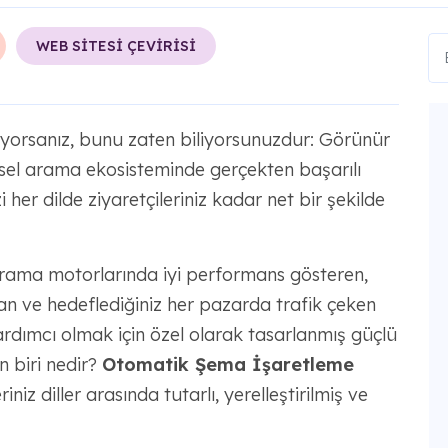
WEB SİTESİ ÇEVİRİSİ
uruyorsanız, bunu zaten biliyorsunuzdur: Görünür
sel arama ekosisteminde gerçekten başarılı
 her dilde ziyaretçileriniz kadar net bir şekilde
ama motorlarında iyi performans gösteren,
unan ve hedeflediğiniz her pazarda trafik çeken
dımcı olmak için özel olarak tasarlanmış güçlü
en biri nedir?
Otomatik Şema İşaretleme
niz diller arasında tutarlı, yerelleştirilmiş ve