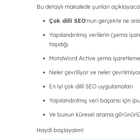
Bu detaylı makalede şunları açıklayaca
Çok dilli SEO
'nun gerçekte ne anl
Yapılandırılmış verilerin (şema işa
taşıdığı
MotaWord Active şema işaretlemesiy
Neler çevriliyor ve neler çevrilmiyo
En iyi çok dilli SEO uygulamaları
Yapılandırılmış veri başarısı için ipu
Ve bunun küresel arama görünürlüğ
Haydi başlayalım!