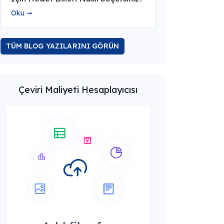
Oku ➞
TÜM BLOG YAZILARINI GÖRÜN
Çeviri Maliyeti Hesaplayıcısı