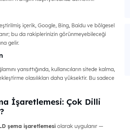
eştirilmiş içerik, Google, Bing, Baidu ve bölgesel
anır; bu da rakiplerinizin görünmeyebileceği
a gelir.
n
ağlamını yansıttığında, kullanıcıların sitede kalma,
eştirme olasılıkları daha yüksektir. Bu sadece
a İşaretlemesi: Çok Dilli
?
D şema işaretlemesi
olarak uygulanır —