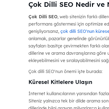
Çok Dilli SEO Nedir ve
Çok Dilli SEO
, web sitenizin farklı dil
performans göstermesi için optimize edi
genişliyorsanız,
çok dilli SEO'nun küres
anlamak, pazarlar genelinde görünürlük 
sayfaları basitçe çevirmekten farklı ola
dillerine ve arama davranışlarına göre u
ekleyebilmesini ve sıralayabilmesini sağl
Çok dilli SEO'nun önemi işte burada:
Küresel Kitlelere Ulaşın
İnternet kullanıcılarının yarısından fazl
Siteniz yalnızca tek bir dilde arama son
dillerinde bilgi arayan milyarlarca kulla