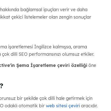
 hakkında bağlamsal ipuçları verir ve daha
kkat çekici listelemeler olan zengin sonuçlar
ma işaretlemesi İngilizce kalmışsa, arama
da çok dilli SEO performansınızı olumsuz etkiler.
ive'in Şema İşaretleme çeviri özelliği
öne
?
sorunsuz bir şekilde çok dilli hale getirmek için
EO odaklı otomatik bir
web sitesi çeviri
aracıdır.