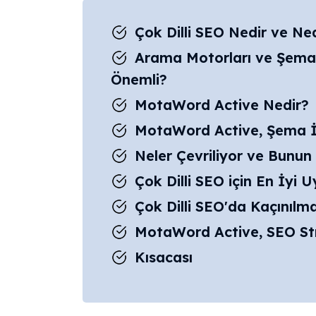
Çok Dilli SEO Nedir ve Ne
Arama Motorları ve Şema 
Önemli?
MotaWord Active Nedir?
MotaWord Active, Şema İş
Neler Çevriliyor ve Bunu
Çok Dilli SEO için En İyi 
Çok Dilli SEO'da Kaçınılm
MotaWord Active, SEO Str
Kısacası