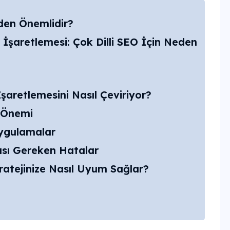
den Önemlidir?
İşaretlemesi: Çok Dilli SEO İçin Neden
aretlemesini Nasıl Çeviriyor?
n Önemi
Uygulamalar
ası Gereken Hatalar
atejinize Nasıl Uyum Sağlar?