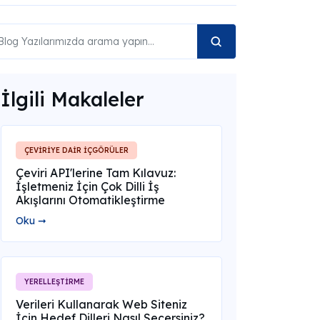
İlgili Makaleler
ÇEVİRİYE DAİR İÇGÖRÜLER
Çeviri API'lerine Tam Kılavuz:
İşletmeniz İçin Çok Dilli İş
Akışlarını Otomatikleştirme
Oku ➞
YERELLEŞTİRME
Verileri Kullanarak Web Siteniz
İçin Hedef Dilleri Nasıl Seçersiniz?