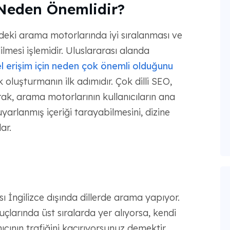
 Neden Önemlidir?
lerdeki arama motorlarında iyi sıralanması ve
lmesi işlemidir. Uluslararası alanda
el erişim için neden çok önemli olduğunu
oluşturmanın ilk adımıdır. Çok dilli SEO,
rak, arama motorlarının kullanıcıların ana
yarlanmış içeriği tarayabilmesini, dizine
ar.
ası İngilizce dışında dillerde arama yapıyor.
uçlarında üst sıralarda yer alıyorsa, kendi
nıcının trafiğini kaçırıyorsunuz demektir.