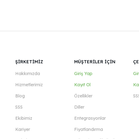
ŞİRKETİMİZ
MÜŞTERİLER İÇİN
ÇE
Hakkımızda
Giriş Yap
Gi
Hizmetlerimiz
Kayıt Ol
Ka
Blog
Özellikler
SS
SSS
Diller
Ekibimiz
Entegrasyonlar
Kariyer
Fiyatlandırma