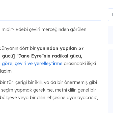
i midir? Edebi çeviri merceğinden görülen
Dünyanın dört bir
yanından yapılan 57
l gücü] “Jane Eyre"nin radikal gücü,
 göre, çeviri ve yerelleştirme
arasındaki ilişki
ladım.
ir tür içeriği bir ikili, ya da bir önermemiş gibi
 seçim yapmak gerekirse, metni dilin genel bir
 bölgeye veya bir dilin lehçesine uyarlayacağız,