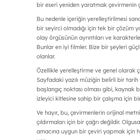
bir eseri yeniden yaratmak çevirmenin g
Bu nedenle içeriğin yerelleştirilmesi san
bir seyirci olmadığı için tek bir çözüm
olay örgüsünün ayrıntıları ve karakterle
Bunlar en iyi filmler. Bize bir şeyleri güç
olanlar.
Özellikle yerelleştirme ve genel olarak ç
Sayfadaki yazılı müziğin belirli bir tari
başlangıç noktası olması gibi, kaynak b
izleyici kitlesine sahip bir çalışma için b
Ve hayır, bu, çevirmenlerin orijinal metn
çıldırmaları için bir çağrı değildir. Olg
amacına uygun bir çeviri yapmak için 