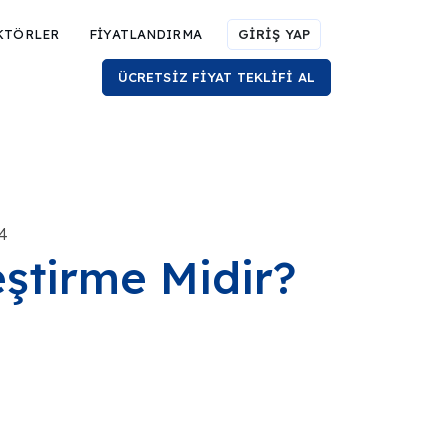
KTÖRLER
FİYATLANDIRMA
GİRİŞ YAP
ÜCRETSİZ FİYAT TEKLİFİ AL
24
eştirme Midir?