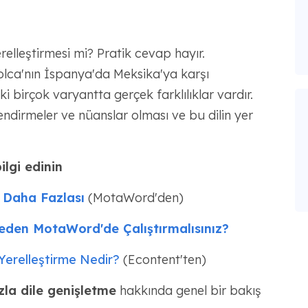
relleştirmesi mi? Pratik cevap hayır.
yolca'nın İspanya'da Meksika'ya karşı
birçok varyantta gerçek farklılıklar vardır.
dirmeler ve nüanslar olması ve bu dilin yer
lgi edinin
n Daha Fazlası
(MotaWord'den)
Neden MotaWord'de Çalıştırmalısınız?
 Yerelleştirme Nedir?
(Econtent'ten)
zla dile genişletme
hakkında genel bir bakış