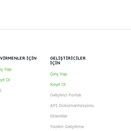
VİRMENLER İÇİN
GELİŞTİRİCİLER
İÇİN
riş Yap
Giriş Yap
yıt Ol
Kayıt Ol
S
Geliştirici Portalı
API Dokümantasyonu
Eklentiler
Yazılım Geliştirme