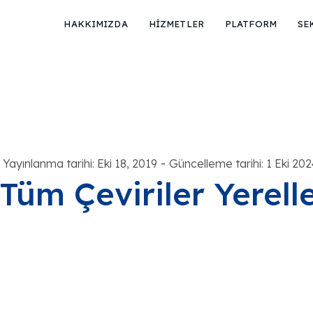
HAKKIMIZDA
HİZMETLER
PLATFORM
SE
-
Yayınlanma tarihi: Eki 18, 2019
Güncelleme tarihi: 1 Eki 20
Tüm Çeviriler Yerell