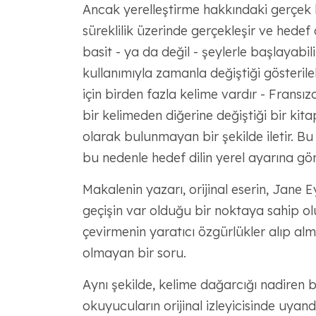
Ancak yerelleştirme hakkındaki gerçek b
süreklilik üzerinde gerçekleşir ve hedef 
basit - ya da değil - şeylerle başlayabilir.
kullanımıyla zamanla değiştiği gösterileb
için birden fazla kelime vardır - Fransız
bir kelimeden diğerine değiştiği bir kita
olarak bulunmayan bir şekilde iletir. Bu b
bu nedenle hedef dilin yerel ayarına gö
Makalenin yazarı, orijinal eserin, Jane 
geçişin var olduğu bir noktaya sahip ol
çevirmenin yaratıcı özgürlükler alıp a
olmayan bir soru.
Aynı şekilde, kelime dağarcığı nadiren bi
okuyucuların orijinal izleyicisinde uyan