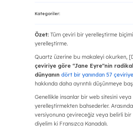
Kategoriler:
Özet:
Tüm çeviri bir yerelleştirme biçim
yerelleştirme.
Quartz üzerine bu makaleyi okurken, [
çeviriye göre “Jane Eyre"nin radika
dünyanın
dört bir yanından 57 çeviriye
hakkında daha ayrıntılı düşünmeye baş
Genellikle insanlar bir web sitesini veya b
yerelleştirmekten bahsederler. Arasında
versiyonuna çevireceğiz veya belirli bir
diyelim ki Fransızca Kanadalı.