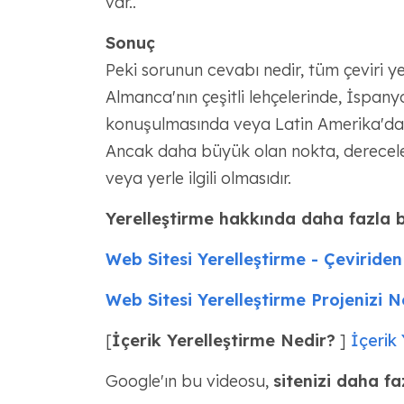
var..
Sonuç
Peki sorunun cevabı nedir, tüm çeviri ye
Almanca'nın çeşitli lehçelerinde, İspan
konuşulmasında veya Latin Amerika'daki 
Ancak daha büyük olan nokta, derecelen
veya yerle ilgili olmasıdır.
Yerelleştirme hakkında daha fazla bi
Web Sitesi Yerelleştirme - Çeviride
Web Sitesi Yerelleştirme Projenizi 
[
İçerik Yerelleştirme Nedir?
]
İçerik
Google'ın bu videosu,
sitenizi daha fa