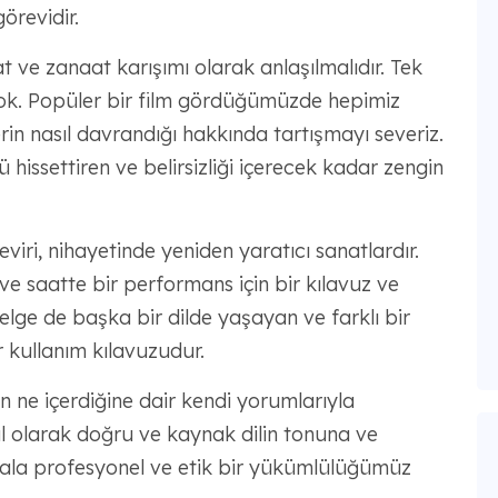
örevidir.
at ve zanaat karışımı olarak anlaşılmalıdır. Tek
 yok. Popüler bir film gördüğümüzde hepimiz
rin nasıl davrandığı hakkında tartışmayı severiz.
lü hissettiren ve belirsizliği içerecek kadar zengin
eviri, nihayetinde yeniden yaratıcı sanatlardır.
h ve saatte bir performans için bir kılavuz ve
elge de başka bir dilde yaşayan ve farklı bir
ir kullanım kılavuzudur.
in ne içerdiğine dair kendi yorumlarıyla
usal olarak doğru ve kaynak dilin tonuna ve
hala profesyonel ve etik bir yükümlülüğümüz