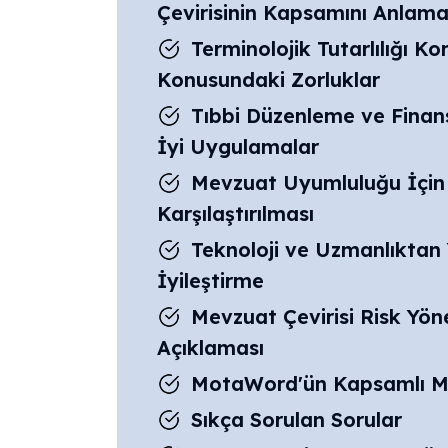
Çevirisinin Kapsamını Anlam
Terminolojik Tutarlılığı
Konusundaki Zorluklar
Tıbbi Düzenleme ve Finans
İyi Uygulamalar
Mevzuat Uyumluluğu İçin Ç
Karşılaştırılması
Teknoloji ve Uzmanlıktan 
İyileştirme
Mevzuat Çevirisi Risk Yöne
Açıklaması
MotaWord'ün Kapsamlı Me
Sıkça Sorulan Sorular