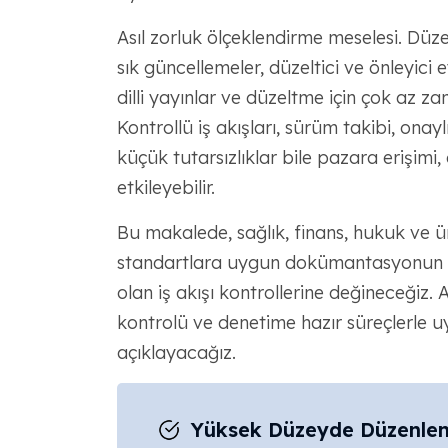
Asıl zorluk ölçeklendirme meselesi. Düze
sık güncellemeler, düzeltici ve önleyici 
dilli yayınlar ve düzeltme için çok az z
Kontrollü iş akışları, sürüm takibi, ona
küçük tutarsızlıklar bile pazara erişimi,
etkileyebilir.
Bu makalede, sağlık, finans, hukuk ve ü
standartlara uygun dokümantasyonun ön
olan iş akışı kontrollerine değineceğiz
kontrolü ve denetime hazır süreçlerle uy
açıklayacağız.
Yüksek Düzeyde Düzenlem