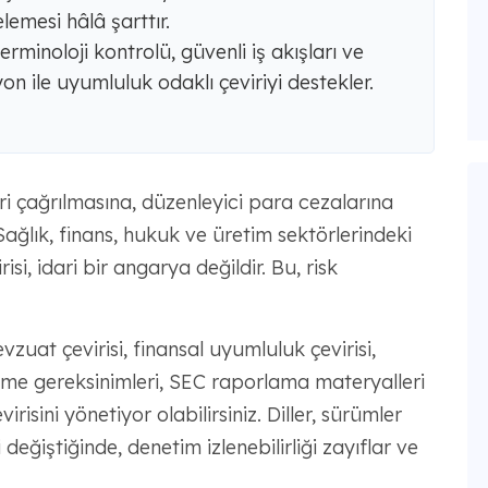
lemesi hâlâ şarttır.
minoloji kontrolü, güvenli iş akışları ve
 ile uyumluluk odaklı çeviriyi destekler.
eri çağrılmasına, düzenleyici para cezalarına
Sağlık, finans, hukuk ve üretim sektörlerindeki
si, idari bir angarya değildir. Bu, risk
vzuat çevirisi, finansal uyumluluk çevirisi,
leme gereksinimleri, SEC raporlama materyalleri
isini yönetiyor olabilirsiniz. Diller, sürümler
eğiştiğinde, denetim izlenebilirliği zayıflar ve