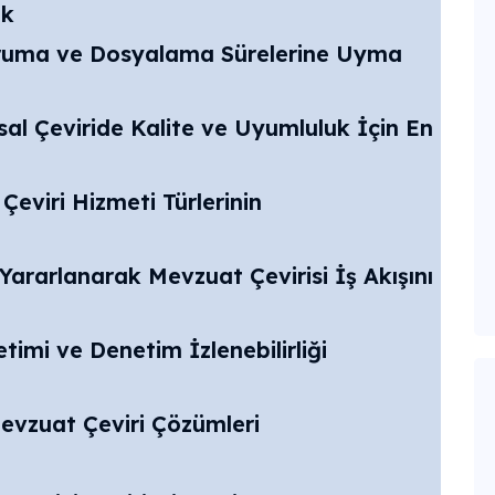
ak
 Koruma ve Dosyalama Sürelerine Uyma
al Çeviride Kalite ve Uyumluluk İçin En
eviri Hizmeti Türlerinin
Yararlanarak Mevzuat Çevirisi İş Akışını
timi ve Denetim İzlenebilirliği
vzuat Çeviri Çözümleri