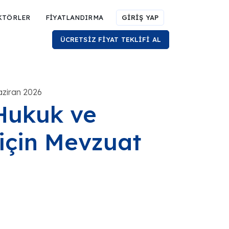
KTÖRLER
FİYATLANDIRMA
GİRİŞ YAP
ÜCRETSİZ FİYAT TEKLİFİ AL
aziran 2026
Hukuk ve
için Mevzuat