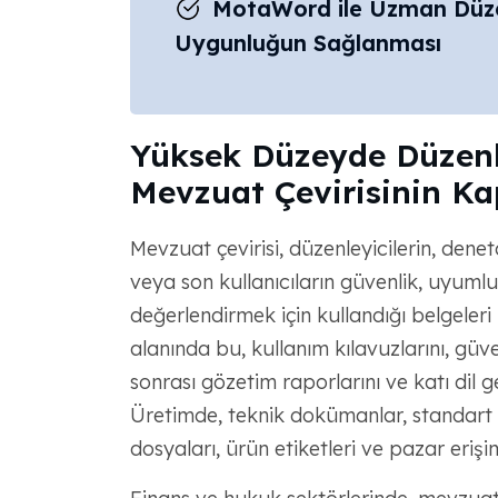
MotaWord ile Uzman Düzen
Uygunluğun Sağlanması
Yüksek Düzeyde Düzenl
Mevzuat Çevirisinin K
Mevzuat çevirisi, düzenleyicilerin, denet
veya son kullanıcıların güvenlik, uyuml
değerlendirmek için kullandığı belgeleri 
alanında bu, kullanım kılavuzlarını, güve
sonrası gözetim raporlarını ve katı dil ger
Üretimde, teknik dokümanlar, standart iş
dosyaları, ürün etiketleri ve pazar erişim