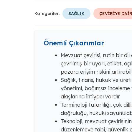
Kategoriler:
SAĞLIK
ÇEVİRİYE DAİ
Önemli Çıkarımlar
Mevzuat çevirisi, rutin bir dil
çevrilmiş bir uyarı, etiket, 
pazara erişim riskini artırabili
Sağlık, finans, hukuk ve üreti
yönetimi, bağımsız inceleme v
akışlarına ihtiyacı vardır.
Terminoloji tutarlılığı, çok di
doğruluğu, hukuki savunulabili
Teknoloji, mevzuat çevirisini
düzenlemeye tabi, güvenlik a