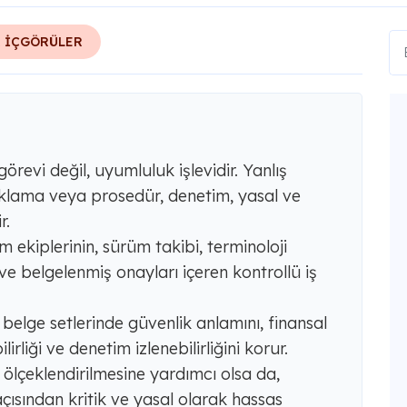
R İÇGÖRÜLER
 görevi değil, uyumluluk işlevidir. Yanlış
açıklama veya prosedür, denetim, yasal ve
r.
m ekiplerinin, sürüm takibi, terminoloji
e belgelenmiş onayları içeren kontrollü iş
lli belge setlerinde güvenlik anlamını, finansal
rliği ve denetim izlenebilirliğini korur.
n ölçeklendirilmesine yardımcı olsa da,
çısından kritik ve yasal olarak hassas