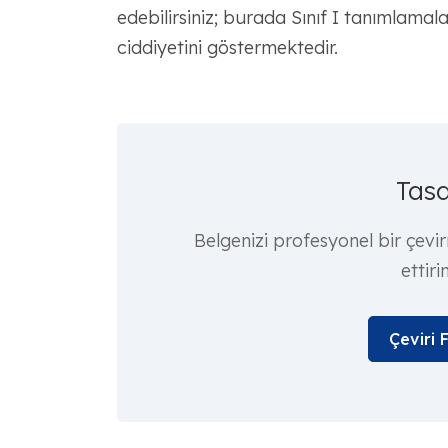
edebilirsiniz; burada Sınıf I tanımlamalar
ciddiyetini göstermektedir.
Tasd
Belgenizi profesyonel bir çevi
ettiri
Çeviri 