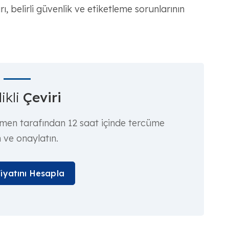
ı, belirli güvenlik ve etiketleme sorunlarının
ikli
Çeviri
rmen tarafından 12 saat içinde tercüme
n ve onaylatın.
Fiyatını Hesapla