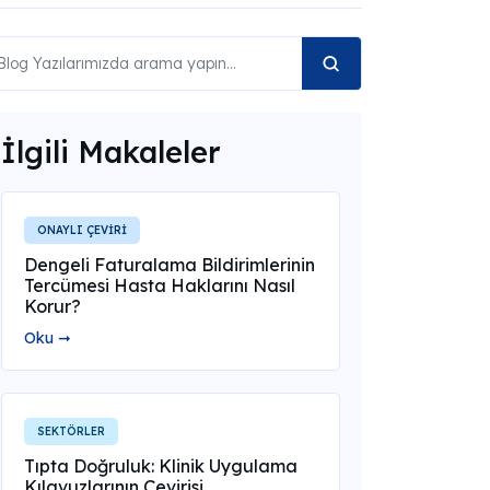
İlgili Makaleler
ONAYLI ÇEVİRİ
Dengeli Faturalama Bildirimlerinin
Tercümesi Hasta Haklarını Nasıl
Korur?
Oku ➞
SEKTÖRLER
Tıpta Doğruluk: Klinik Uygulama
Kılavuzlarının Çevirisi