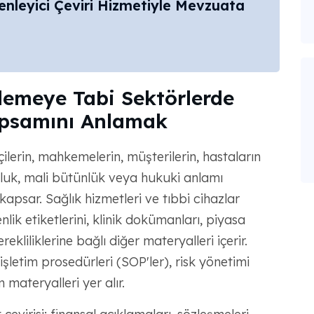
leyici Çeviri Hizmetiyle Mevzuata
emeye Tabi Sektörlerde
apsamını Anlamak
çilerin, mahkemelerin, müşterilerin, hastaların
uluk, mali bütünlük veya hukuki anlamı
kapsar. Sağlık hizmetleri ve tıbbi cihazlar
nlik etiketlerini, klinik dokümanları, piyasa
ekliliklerine bağlı diğer materyalleri içerir.
letim prosedürleri (SOP'ler), risk yönetimi
 materyalleri yer alır.