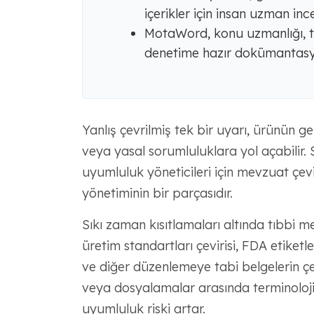
içerikler için insan uzman ince
MotaWord, konu uzmanlığı, ter
denetime hazır dokümantasyon
Yanlış çevrilmiş tek bir uyarı, ürünün g
veya yasal sorumluluklara yol açabilir. 
uyumluluk yöneticileri için mevzuat çeviri
yönetiminin bir parçasıdır.
Sıkı zaman kısıtlamaları altında tıbbi me
üretim standartları çevirisi, FDA etiket
ve diğer düzenlemeye tabi belgelerin çevir
veya dosyalamalar arasında terminoloji d
uyumluluk riski artar.