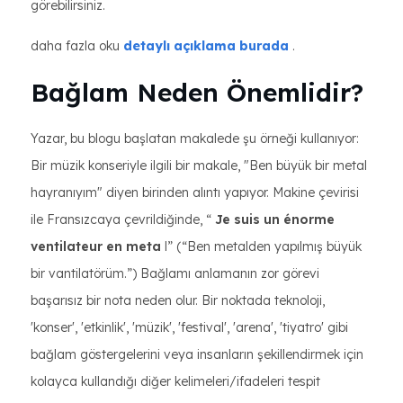
görebilirsiniz.
daha fazla oku
detaylı açıklama burada
.
Bağlam Neden Önemlidir?
Yazar, bu blogu başlatan makalede şu örneği kullanıyor:
Bir müzik konseriyle ilgili bir makale, "Ben büyük bir metal
hayranıyım" diyen birinden alıntı yapıyor. Makine çevirisi
ile Fransızcaya çevrildiğinde, “
Je suis un énorme
ventilateur en meta
l” (“Ben metalden yapılmış büyük
bir vantilatörüm.”) Bağlamı anlamanın zor görevi
başarısız bir nota neden olur. Bir noktada teknoloji,
'konser', 'etkinlik', 'müzik', 'festival', 'arena', 'tiyatro' gibi
bağlam göstergelerini veya insanların şekillendirmek için
kolayca kullandığı diğer kelimeleri/ifadeleri tespit