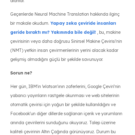
alanlar.
Geçenlerde Neural Machine Translation hakkında ilginç
bir makale okudum.
Yapay zeka çeviride insanları
geride bıraktı mı? Yakınında bile değil!
, bu, makine
çevirisinin veya daha doğrusu Sinirsel Makine Çevirisi'nin
(NMT) yetkin insan çevirmenlerinin yerini alacak kadar
gelişmiş olmadığını güçlü bir şekilde savunuyor.
Sorun ne?
Her gün, IBM'in Watson'ının zaferlerini, Google Çeviri'nin
yabancı yayınların rastgele okunması ve web sitelerinin
otomatik çevirisi için yoğun bir şekilde kullanıldığını ve
Facebook'un diğer dillerde sağlanan içerik ve yorumların
anında çevirilerini sunduğunu okuyoruz. Talep üzerine
kaliteli çevirinin Altın Çağında görünüyoruz. Durum bu