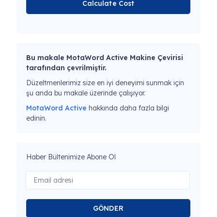
Calculate Cost
Bu makale MotaWord Active Makine Çevirisi
tarafından çevrilmiştir.
Düzeltmenlerimiz size en iyi deneyimi sunmak için
şu anda bu makale üzerinde çalışıyor.
MotaWord Active
hakkında daha fazla bilgi
edinin.
Haber Bültenimize Abone Ol
GÖNDER