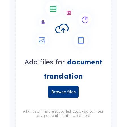
Add files for
document
translation
Browse files
All kinds of files are supported: docx, xlsx, pdf, jpeg,
csv, json, xml, ini, html... see more