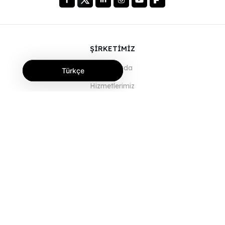
ŞİRKETİMİZ
Hakkımızda
Türkçe
Hizmetlerimiz
Blog
SSS
Ekibimiz
Kariyer
Hukuk
Bize Ulaşın