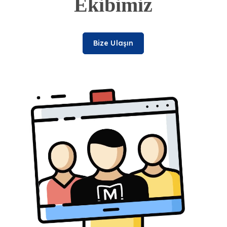
Ekibimiz
Bize Ulaşın