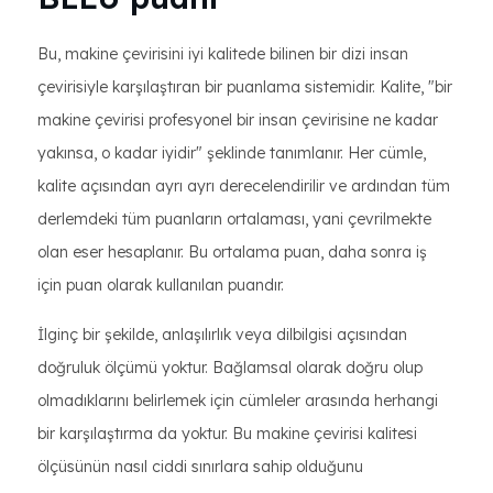
Bu, makine çevirisini iyi kalitede bilinen bir dizi insan
çevirisiyle karşılaştıran bir puanlama sistemidir. Kalite, "bir
makine çevirisi profesyonel bir insan çevirisine ne kadar
yakınsa, o kadar iyidir" şeklinde tanımlanır. Her cümle,
kalite açısından ayrı ayrı derecelendirilir ve ardından tüm
derlemdeki tüm puanların ortalaması, yani çevrilmekte
olan eser hesaplanır. Bu ortalama puan, daha sonra iş
için puan olarak kullanılan puandır.
İlginç bir şekilde, anlaşılırlık veya dilbilgisi açısından
doğruluk ölçümü yoktur. Bağlamsal olarak doğru olup
olmadıklarını belirlemek için cümleler arasında herhangi
bir karşılaştırma da yoktur. Bu makine çevirisi kalitesi
ölçüsünün nasıl ciddi sınırlara sahip olduğunu