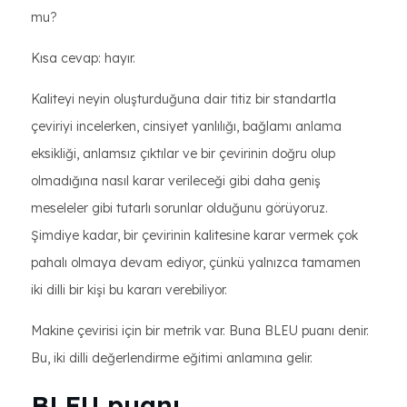
mu?
Kısa cevap: hayır.
Kaliteyi neyin oluşturduğuna dair titiz bir standartla
çeviriyi incelerken, cinsiyet yanlılığı, bağlamı anlama
eksikliği, anlamsız çıktılar ve bir çevirinin doğru olup
olmadığına nasıl karar verileceği gibi daha geniş
meseleler gibi tutarlı sorunlar olduğunu görüyoruz.
Şimdiye kadar, bir çevirinin kalitesine karar vermek çok
pahalı olmaya devam ediyor, çünkü yalnızca tamamen
iki dilli bir kişi bu kararı verebiliyor.
Makine çevirisi için bir metrik var. Buna BLEU puanı denir.
Bu, iki dilli değerlendirme eğitimi anlamına gelir.
BLEU puanı