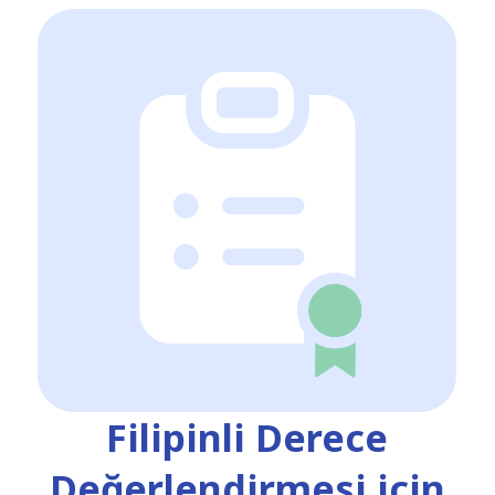
Filipinli Derece
Değerlendirmesi için