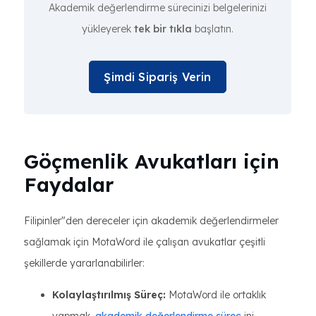
Akademik değerlendirme sürecinizi belgelerinizi
yükleyerek
tek bir tıkla
başlatın.
Şimdi Sipariş Verin
Göçmenlik Avukatları için
Faydalar
Filipinler"den dereceler için akademik değerlendirmeler
sağlamak için MotaWord ile çalışan avukatlar çeşitli
şekillerde yararlanabilirler:
Kolaylaştırılmış Süreç:
MotaWord ile ortaklık
yapmak,
akademik değerlendirme sürec
ini