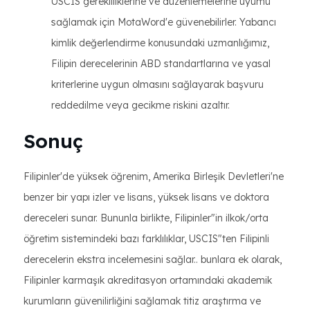
USCIS gerekliliklerine ve düzenlemelerine uyumu
sağlamak için MotaWord'e güvenebilirler. Yabancı
kimlik değerlendirme konusundaki uzmanlığımız,
Filipin derecelerinin ABD standartlarına ve yasal
kriterlerine uygun olmasını sağlayarak başvuru
reddedilme veya gecikme riskini azaltır.
Sonuç
Filipinler'de yüksek öğrenim, Amerika Birleşik Devletleri'ne
benzer bir yapı izler ve lisans, yüksek lisans ve doktora
dereceleri sunar. Bununla birlikte, Filipinler"in ilkok/orta
öğretim sistemindeki bazı farklılıklar, USCIS"ten Filipinli
derecelerin ekstra incelemesini sağlar.. bunlara ek olarak,
Filipinler karmaşık akreditasyon ortamındaki akademik
kurumların güvenilirliğini sağlamak titiz araştırma ve