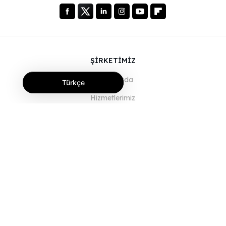
ŞİRKETİMİZ
Hakkımızda
Türkçe
Hizmetlerimiz
Blog
SSS
Ekibimiz
Kariyer
Hukuk
Bize Ulaşın