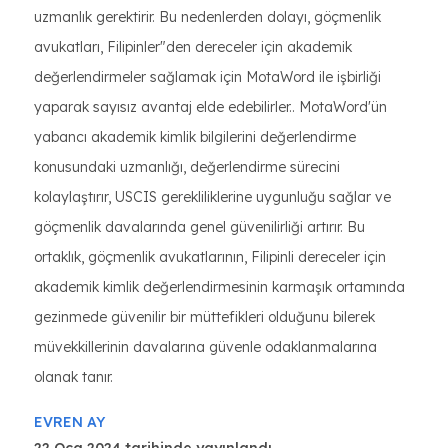
uzmanlık gerektirir. Bu nedenlerden dolayı, göçmenlik
avukatları, Filipinler"den dereceler için akademik
değerlendirmeler sağlamak için MotaWord ile işbirliği
yaparak sayısız avantaj elde edebilirler.. MotaWord'ün
yabancı akademik kimlik bilgilerini değerlendirme
konusundaki uzmanlığı, değerlendirme sürecini
kolaylaştırır, USCIS gerekliliklerine uygunluğu sağlar ve
göçmenlik davalarında genel güvenilirliği artırır. Bu
ortaklık, göçmenlik avukatlarının, Filipinli dereceler için
akademik kimlik değerlendirmesinin karmaşık ortamında
gezinmede güvenilir bir müttefikleri olduğunu bilerek
müvekkillerinin davalarına güvenle odaklanmalarına
olanak tanır.
EVREN AY
22 Oca 2024 tarihinde yayınlandı