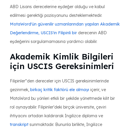
ABD Lisans derecelerine eşdeğer olduğu ve kabul
edilmesi gerektiği pozisyonunu desteklemektedir.
MotaWord'ün güvenilir uzmanlarından yapılan Akademik
Değerlendirme, USCIS'in Filipinli bir
derecenin ABD
eşdeğerini sorgulamamasına yardımcı olabilir.
Akademik Kimlik Bilgileri
için USCIS Gereksinimleri
Filipinler"den dereceler için USCIS gereksinimlerinde
gezinmek,
birkaç kritik faktörü ele almayı
içerir, ve
MotaWord bu yönleri etkili bir şekilde yönetmede kilit bir
rol oynayabilir. Filipinler'deki birçok üniversite, çeviri
ihtiyacını ortadan kaldırarak İngilizce diploma ve
transkript
sunmaktadır. Bununla birlikte, İngilizce