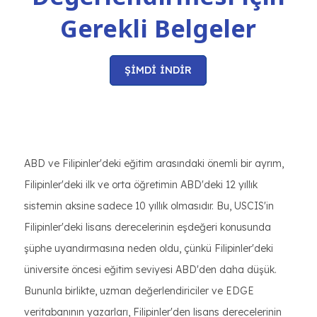
Gerekli Belgeler
ŞİMDİ İNDİR
ABD ve Filipinler'deki eğitim arasındaki önemli bir ayrım,
Filipinler'deki ilk ve orta öğretimin ABD'deki 12 yıllık
sistemin aksine sadece 10 yıllık olmasıdır. Bu, USCIS'in
Filipinler'deki lisans derecelerinin eşdeğeri konusunda
şüphe uyandırmasına neden oldu, çünkü Filipinler'deki
üniversite öncesi eğitim seviyesi ABD'den daha düşük.
Bununla birlikte, uzman değerlendiriciler ve EDGE
veritabanının yazarları, Filipinler'den lisans derecelerinin