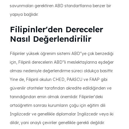
savunmaları gerektiren ABD standartlarına benzer bir
yapıya bağlıdır.
Filipinler'den Dereceler
Nasıl Değerlendirilir
Filipinler yüksek öğrenim sistemi ABD"ye çok benzediği
için, Filipinli derecelerin ABD"li meslektaşlarına eşdeğer
olması nedeniyle değerlendirme süreci oldukça basittir.
Yine de, Filipinli okulun CHED, PAASCU ve FAAP gibi
güvenilir otoriteler tarafından akredite edildiğinden ve
tanındığından emin olmak önemlidir. Filipinler'deki
ortaöğretim sonrası kurumların çoğu için eğitim dili
İngilizcedir ve genellikle diplomalar İngilizcedir veya iki
dildir, yani onaylı çeviriler genellikle gerekli değildir.