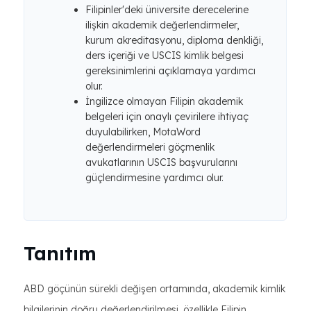
Filipinler'deki üniversite derecelerine
ilişkin akademik değerlendirmeler,
kurum akreditasyonu, diploma denkliği,
ders içeriği ve USCIS kimlik belgesi
gereksinimlerini açıklamaya yardımcı
olur.
İngilizce olmayan Filipin akademik
belgeleri için onaylı çevirilere ihtiyaç
duyulabilirken, MotaWord
değerlendirmeleri göçmenlik
avukatlarının USCIS başvurularını
güçlendirmesine yardımcı olur.
Tanıtım
ABD göçünün sürekli değişen ortamında, akademik kimlik
bilgilerinin doğru değerlendirilmesi, özellikle Filipin