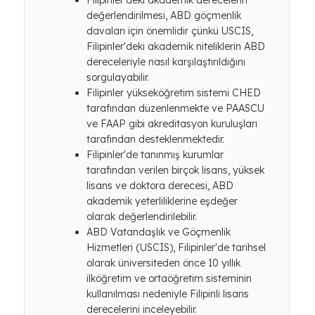
Filipinler'deki akademik derecelerin
değerlendirilmesi, ABD göçmenlik
davaları için önemlidir çünkü USCIS,
Filipinler'deki akademik niteliklerin ABD
dereceleriyle nasıl karşılaştırıldığını
sorgulayabilir.
Filipinler yükseköğretim sistemi CHED
tarafından düzenlenmekte ve PAASCU
ve FAAP gibi akreditasyon kuruluşları
tarafından desteklenmektedir.
Filipinler'de tanınmış kurumlar
tarafından verilen birçok lisans, yüksek
lisans ve doktora derecesi, ABD
akademik yeterliliklerine eşdeğer
olarak değerlendirilebilir.
ABD Vatandaşlık ve Göçmenlik
Hizmetleri (USCIS), Filipinler'de tarihsel
olarak üniversiteden önce 10 yıllık
ilköğretim ve ortaöğretim sisteminin
kullanılması nedeniyle Filipinli lisans
derecelerini inceleyebilir.