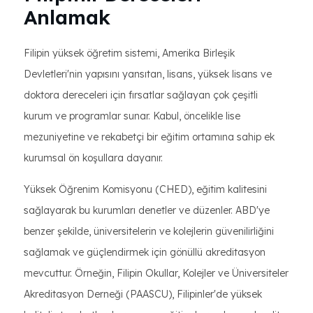
Anlamak
Filipin yüksek öğretim sistemi, Amerika Birleşik
Devletleri'nin yapısını yansıtan, lisans, yüksek lisans ve
doktora dereceleri için fırsatlar sağlayan çok çeşitli
kurum ve programlar sunar. Kabul, öncelikle lise
mezuniyetine ve rekabetçi bir eğitim ortamına sahip ek
kurumsal ön koşullara dayanır.
Yüksek Öğrenim Komisyonu (CHED), eğitim kalitesini
sağlayarak bu kurumları denetler ve düzenler. ABD'ye
benzer şekilde, üniversitelerin ve kolejlerin güvenilirliğini
sağlamak ve güçlendirmek için gönüllü akreditasyon
mevcuttur. Örneğin, Filipin Okullar, Kolejler ve Üniversiteler
Akreditasyon Derneği (PAASCU), Filipinler'de yüksek