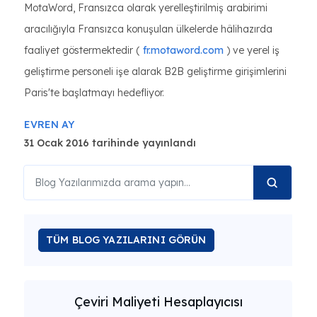
MotaWord, Fransızca olarak yerelleştirilmiş arabirimi
aracılığıyla Fransızca konuşulan ülkelerde hâlihazırda
faaliyet göstermektedir (
fr.motaword.com
) ve yerel iş
geliştirme personeli işe alarak B2B geliştirme girişimlerini
Paris'te başlatmayı hedefliyor.
EVREN AY
31 Ocak 2016 tarihinde yayınlandı
TÜM BLOG YAZILARINI GÖRÜN
Çeviri Maliyeti Hesaplayıcısı