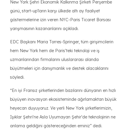
New York Şehri Ekonomik Kalkınma Şirketi Perşembe
günü, start-up'ların karşı ülkede altı ay faaliyet
göstermelerine izin veren NYC-Paris Ticaret Borsası
yarışmasının kazananlarını açıkladı.
EDC Başkanı Maria Torres-Springer, tüm girişimcilerin
hem New York hem de Paris'teki teknoloji ve iş
uzmanlarından firmalarını uluslararası alanda
büyütmeleri için danışmanlık ve destek alacaklarını
söyledi.
“En iyi Fransız şirketlerinden bazılarını dünyanın en hızlı
büyüyen inovasyon ekosisteminde ağırlamaktan büyük
heyecan duyuyoruz. Ve yerli New York şirketlerimizin,
Işıklar Şehri'ne Asla Uyumayan Şehir'de teknolojinin ne
anlama geldiğini göstereceğinden eminiz” dedi.