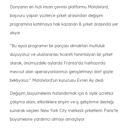
Dünyanın en hızlı insan çevirisi platformu MotaWord,
başvuru yapan yüzlerce şirket arasından değişim
programına katılmaya hak kazanan 8 şirket arasında yer
alıyor.
"Bu eşsiz programın bir parçası olmaktan mutluluk
duyuyoruz ve uluslararası ticareti tanımlayan bir şirket
olarak, önümüzdeki aylarda Fransa'da halihazırda
mevcut olan operasyonlarımızı genişletmeyi dört gözle
bekliyoruz." MotaWord'un kurucusu Evren Ay dedi.
Değişim, büyümelerini hızlandırmak için 6 aylık ücretsiz
çalışma alanı, etkinliklere erişim ve iş geliştirme desteği
sunarak seçilen New York City merkezli şirketlerin Paris'te
büyümesine yardımcı olmayı amaçlıyor.