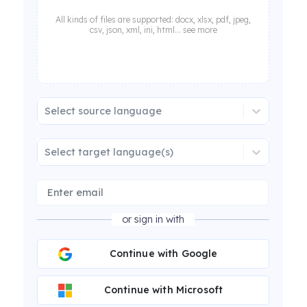
All kinds of files are supported: docx, xlsx, pdf, jpeg,
csv, json, xml, ini, html... see more
Select source language
Select target language(s)
or sign in with
Continue with Google
Continue with Microsoft