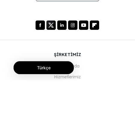
ŞİRKETİMİZ
Hakkımızda
Türkçe
Hizmetlerimiz
Blog
SSS
Ekibimiz
Kariyer
Hukuk