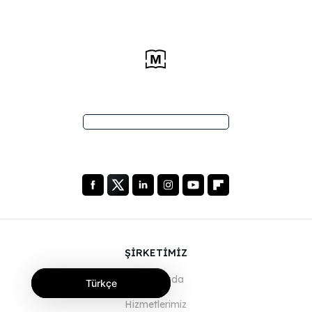
ŞİRKETİMİZ
Hakkımızda
Türkçe
Hizmetlerimiz