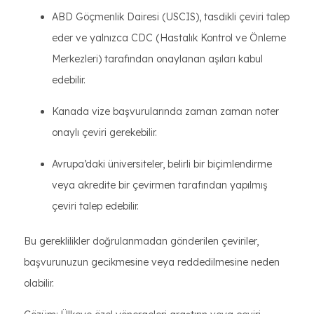
ABD Göçmenlik Dairesi (USCIS), tasdikli çeviri talep
eder ve yalnızca CDC (Hastalık Kontrol ve Önleme
Merkezleri) tarafından onaylanan aşıları kabul
edebilir.
Kanada vize başvurularında zaman zaman noter
onaylı çeviri gerekebilir.
Avrupa’daki üniversiteler, belirli bir biçimlendirme
veya akredite bir çevirmen tarafından yapılmış
çeviri talep edebilir.
Bu gereklilikler doğrulanmadan gönderilen çeviriler,
başvurunuzun gecikmesine veya reddedilmesine neden
olabilir.