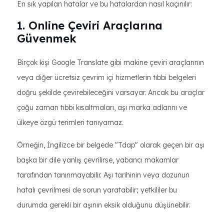
En sık yapılan hatalar ve bu hatalardan nasıl kaçınılır:
1. Online Çeviri Araçlarına
Güvenmek
Birçok kişi Google Translate gibi makine çeviri araçlarının
veya diğer ücretsiz çevrim içi hizmetlerin tıbbi belgeleri
doğru şekilde çevirebileceğini varsayar. Ancak bu araçlar
çoğu zaman tıbbi kısaltmaları, aşı marka adlarını ve
ülkeye özgü terimleri tanıyamaz.
Örneğin, İngilizce bir belgede "Tdap" olarak geçen bir aşı
başka bir dile yanlış çevrilirse, yabancı makamlar
tarafından tanınmayabilir. Aşı tarihinin veya dozunun
hatalı çevrilmesi de sorun yaratabilir; yetkililer bu
durumda gerekli bir aşının eksik olduğunu düşünebilir.