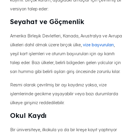
kayıttır. Birçok kurum, aşağıdaki amaçlar için çevrilmiş bir
versiyon talep eder:
Seyahat ve Göçmenlik
Amerika Birleşik Devletleri, Kanada, Avustralya ve Avrupa
ülkeleri dahil olmak üzere birçok ülke,
vize başvuruları
,
yeşil kart işlemleri ve oturum başvuruları için aşı kanıtı
talep eder. Bazı ülkeler, belirli bölgeden gelen yolcular için
sarı humma gibi belirli aşıları giriş öncesinde zorunlu kılar.
Resmi olarak çevrilmiş bir aşı kaydınız yoksa, vize
işlemlerinde gecikme yaşayabilir veya bazı durumlarda
ülkeye girişiniz reddedilebilir.
Okul Kaydı
Bir üniversiteye, ilkokula ya da bir kreşe kayıt yaptırıyor