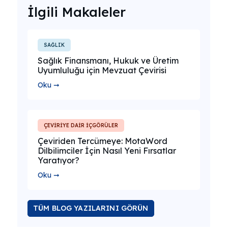
İlgili Makaleler
SAĞLIK
Sağlık Finansmanı, Hukuk ve Üretim
Uyumluluğu için Mevzuat Çevirisi
Oku ➞
ÇEVİRİYE DAİR İÇGÖRÜLER
Çeviriden Tercümeye: MotaWord
Dilbilimciler İçin Nasıl Yeni Fırsatlar
Yaratıyor?
Oku ➞
TÜM BLOG YAZILARINI GÖRÜN