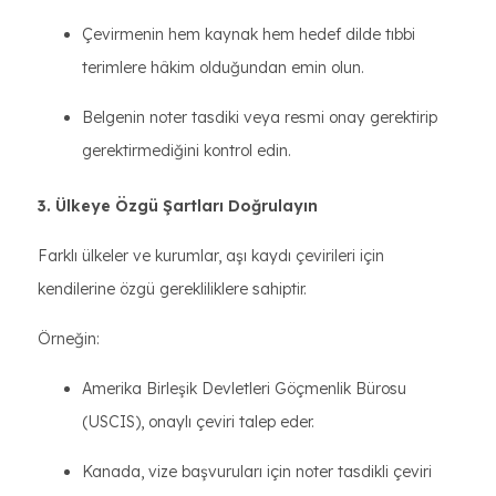
Çevirmenin hem kaynak hem hedef dilde tıbbi
terimlere hâkim olduğundan emin olun.
Belgenin noter tasdiki veya resmi onay gerektirip
gerektirmediğini kontrol edin.
3. Ülkeye Özgü Şartları Doğrulayın
Farklı ülkeler ve kurumlar, aşı kaydı çevirileri için
kendilerine özgü gerekliliklere sahiptir.
Örneğin:
Amerika Birleşik Devletleri Göçmenlik Bürosu
(USCIS), onaylı çeviri talep eder.
Kanada, vize başvuruları için noter tasdikli çeviri