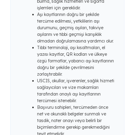
bulma, sağlık hizmetleri ve sigorta
işlemleri için gereklidir.
Aşı kayıtlarının doğru bir şekilde
tercüme edilmesi, yetkililerin aşı
durumunu, geçmiş aşıları, takviye
aşılarını ve tıbbi geçmişi karışıklık
olmadan doğrulamasına yardımcı olur.
Tıbbi terminoloji, aşı kısaltmaları, el
yazısı kayıtlar, QR kodları ve ülkeye
özgü formatlar, yabancı aşı kayıtlarının
doğru bir şekilde çevrilmesini
zorlaştırabilir.
USCIS, okullar, işverenler, sağlık hizmeti
sağlayıcıları ve vize makamları
tarafından onaylı aşı kayıtlarının
tercümesi istenebilir.
Başvuru sahipleri, tercümeden önce
net ve okunaklı belgeler sunmalı ve
tasdik, noter onayı veya belirli bir
biçimlendirme gerekip gerekmediğini
teyit etmelidir.