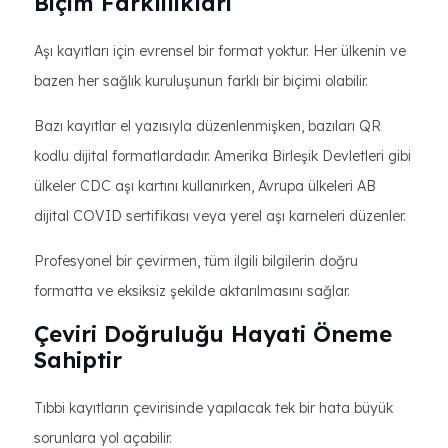
Biçim Farklılıkları
Aşı kayıtları için evrensel bir format yoktur. Her ülkenin ve
bazen her sağlık kuruluşunun farklı bir biçimi olabilir.
Bazı kayıtlar el yazısıyla düzenlenmişken, bazıları QR
kodlu dijital formatlardadır. Amerika Birleşik Devletleri gibi
ülkeler CDC aşı kartını kullanırken, Avrupa ülkeleri AB
dijital COVID sertifikası veya yerel aşı karneleri düzenler.
Profesyonel bir çevirmen, tüm ilgili bilgilerin doğru
formatta ve eksiksiz şekilde aktarılmasını sağlar.
Çeviri Doğruluğu Hayati Öneme
Sahiptir
Tıbbi kayıtların çevirisinde yapılacak tek bir hata büyük
sorunlara yol açabilir.