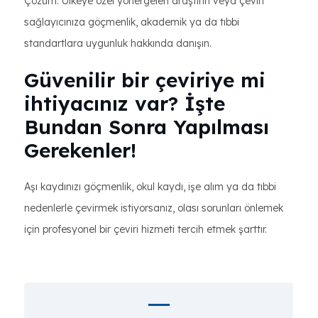
Çözüm: Ülkeye özel yönergeleri araştırın veya çeviri
sağlayıcınıza göçmenlik, akademik ya da tıbbi
standartlara uygunluk hakkında danışın.
Güvenilir bir çeviriye mi
ihtiyacınız var? İşte
Bundan Sonra Yapılması
Gerekenler!
Aşı kaydınızı göçmenlik, okul kaydı, işe alım ya da tıbbi
nedenlerle çevirmek istiyorsanız, olası sorunları önlemek
için profesyonel bir çeviri hizmeti tercih etmek şarttır.