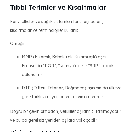
Tıbbi Terimler ve Kısaltmalar
Farklı ülkeler ve sağlık sistemleri farklı aşı adları,
kısaltmalar ve terminolojiler kullanır.
Örneğin:
MMR (Kızamık, Kabakulak, Kızamıkçık) aşısı
Fransa'da “ROR”, İspanya'da ise “SRP” olarak
adlandırılır.
DTP (Difteri, Tetanoz, Boğmaca) aşısının da ülkeye
göre farklı versiyonları ve takvimleri vardır.
Doğru bir çeviri olmadan, yetkililer aşılarınızı tanımayabilir
ve bu da gereksiz yeniden aşılara yol açabilir.