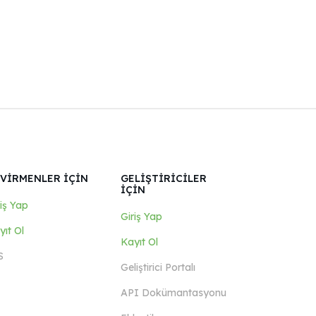
VİRMENLER İÇİN
GELİŞTİRİCİLER
İÇİN
riş Yap
Giriş Yap
yıt Ol
Kayıt Ol
S
Geliştirici Portalı
API Dokümantasyonu