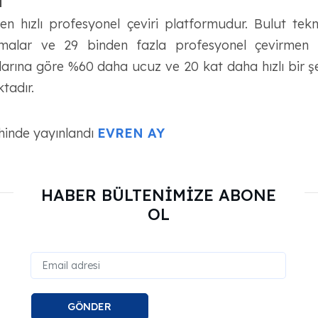
a
 hızlı profesyonel çeviri platformudur. Bulut teknolo
ritmalar ve 29 binden fazla profesyonel çevirmen
slarına göre %60 daha ucuz ve 20 kat daha hızlı bir ş
ktadır.
hinde yayınlandı
EVREN AY
HABER BÜLTENİMİZE ABONE
OL
GÖNDER