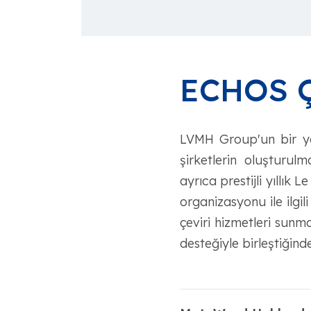
ECHOS 
LVMH Group'un bir ya
şirketlerin oluşturulm
ayrıca prestijli yıllık
organizasyonu ile ilgili
çeviri hizmetleri sunma
desteğiyle birleştiğin