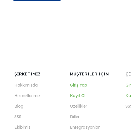
ŞİRKETİMİZ
MÜŞTERİLER İÇİN
ÇE
Hakkımızda
Giriş Yap
Gi
Hizmetlerimiz
Kayıt Ol
Ka
Blog
Özellikler
SS
SSS
Diller
Ekibimiz
Entegrasyonlar