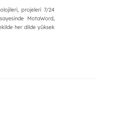
jileri, projeleri 7/24
 sayesinde MotaWord,
ekilde her dilde yüksek