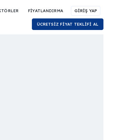
KTÖRLER
FİYATLANDIRMA
GİRİŞ YAP
ÜCRETSİZ FİYAT TEKLİFİ AL