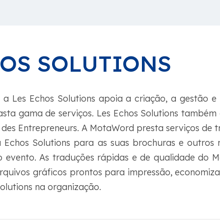
HOS SOLUTIONS
 a Les Echos Solutions apoia a criação, a gestão e
ta gama de serviços. Les Echos Solutions também o
 des Entrepreneurs. A MotaWord presta serviços de t
 Echos Solutions para as suas brochuras e outros m
 evento. As traduções rápidas e de qualidade do
rquivos gráficos prontos para impressão, economiz
olutions na organização.