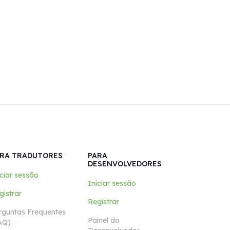
RA TRADUTORES
PARA
DESENVOLVEDORES
iciar sessão
Iniciar sessão
gistrar
Registrar
rguntas Frequentes
Painel do
AQ)