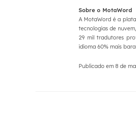
Sobre o MotaWord
A MotaWord é a plata
tecnologias de nuvem,
29 mil tradutores pr
idioma 60% mais barat
Publicado em 8 de ma