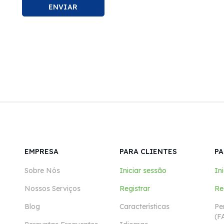
ENVIAR
EMPRESA
PARA CLIENTES
PA
Sobre Nós
Iniciar sessão
In
Nossos Serviços
Registrar
Re
Blog
Características
Pe
(F