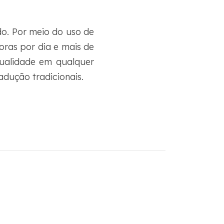
o. Por meio do uso de
oras por dia e mais de
qualidade em qualquer
adução tradicionais.