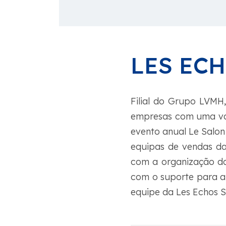
LES EC
Filial do Grupo LVMH,
empresas com uma vas
evento anual Le Salon
equipas de vendas da
com a organização do
com o suporte para a
equipe da Les Echos S