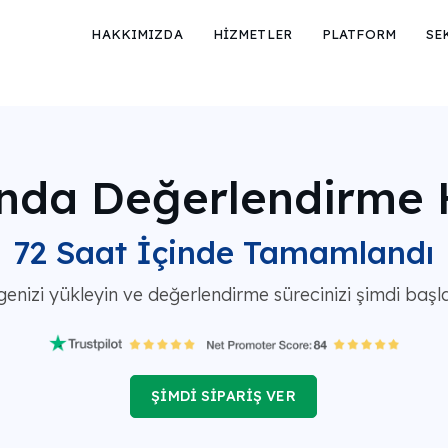
HAKKIMIZDA
HİZMETLER
PLATFORM
SE
nda Değerlendirme 
72 Saat İçinde Tamamlandı
genizi yükleyin ve değerlendirme sürecinizi şimdi başla
ŞİMDİ SİPARİŞ VER