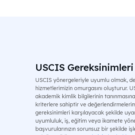
USCIS Gereksinimleri
USCIS yönergeleriyle uyumlu olmak, d
hizmetlerimizin omurgasını oluşturur. 
akademik kimlik bilgilerinin tanınmasına 
kriterlere sahiptir ve değerlendirmeleri
gereksinimleri karşılayacak şekilde uyar
uyumluluk, iş, eğitim veya ikamete yön
başvurularınızın sorunsuz bir şekilde iş