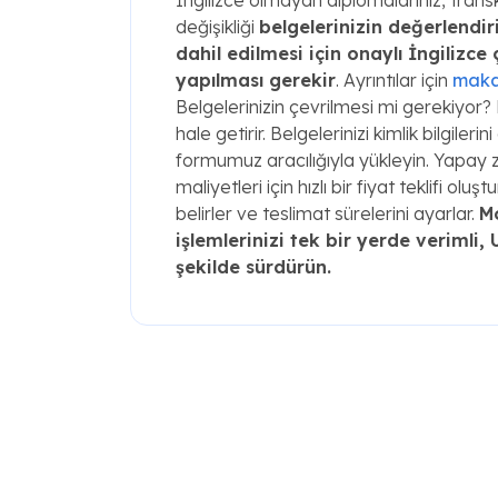
değişikliği
belgelerinizin değerlendi
dahil edilmesi için onaylı İngilizce ç
yapılması gerekir
. Ayrıntılar için
maka
Belgelerinizin çevrilmesi mi gerekiyo
hale getirir. Belgelerinizi kimlik bilgiler
formumuz aracılığıyla yükleyin. Yapay 
maliyetleri için hızlı bir fiyat teklifi oluş
belirler ve teslimat sürelerini ayarlar.
M
işlemlerinizi tek bir yerde verimli
şekilde sürdürün.