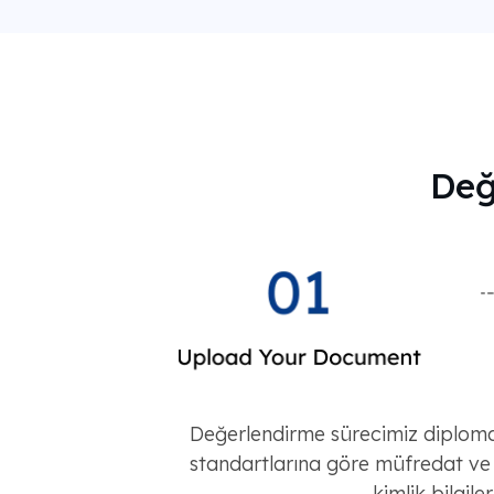
Değ
Değerlendirme sürecimiz diplom
standartlarına göre müfredat ve 
kimlik bilgile