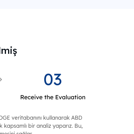
lmiş
DGE veritabanını kullanarak ABD
 kapsamlı bir analiz yaparız. Bu,
lmesini sağlar.