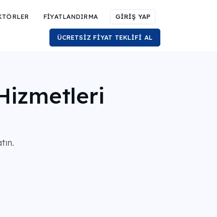
KTÖRLER
FİYATLANDIRMA
GİRİŞ YAP
ÜCRETSİZ FİYAT TEKLİFİ AL
Hizmetleri
tın.