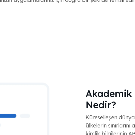
Akademik 
Nedir?
Küreselleşen dünyada
ülkelerin sınırlarını
kimlik bilgilerinin 