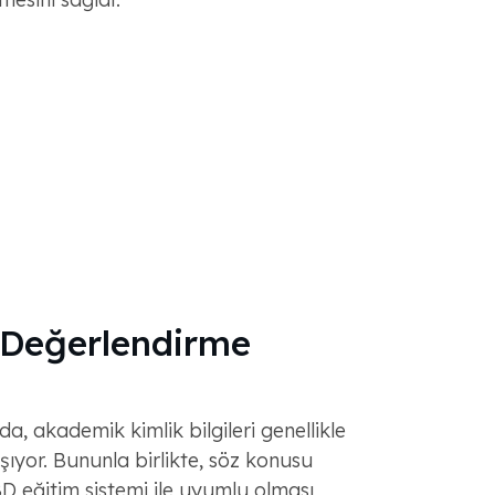
Değerlendirme
, akademik kimlik bilgileri genellikle
 aşıyor. Bununla birlikte, söz konusu
ABD eğitim sistemi ile uyumlu olması