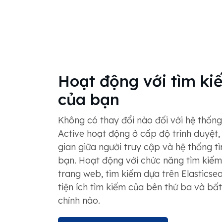
Hoạt động với tìm ki
của bạn
Không có thay đổi nào đối với hệ thống
Active hoạt động ở cấp độ trình duyệt,
gian giữa người truy cập và hệ thống t
bạn. Hoạt động với chức năng tìm kiế
trang web, tìm kiếm dựa trên Elasticsea
tiện ích tìm kiếm của bên thứ ba và bất 
chỉnh nào.