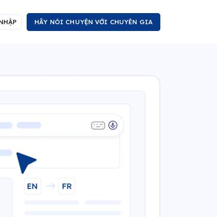
NHẬP
HÃY NÓI CHUYỆN VỚI CHUYÊN GIA