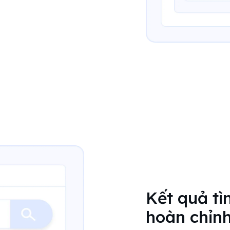
Kết quả tì
hoàn chỉn