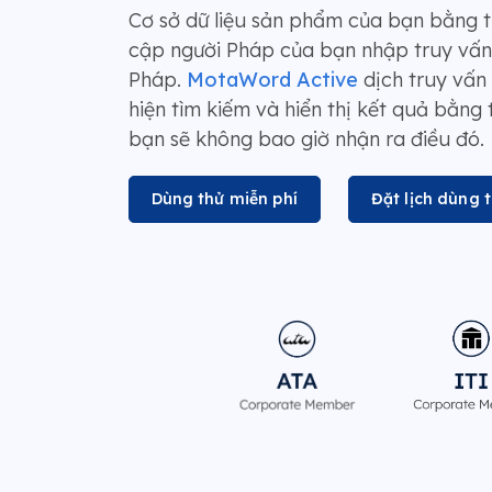
Cơ sở dữ liệu sản phẩm của bạn bằng t
cập người Pháp của bạn nhập truy vấn
Pháp.
MotaWord Active
dịch truy vấn 
hiện tìm kiếm và hiển thị kết quả bằng
bạn sẽ không bao giờ nhận ra điều đó.
Dùng thử miễn phí
Đặt lịch dùng 