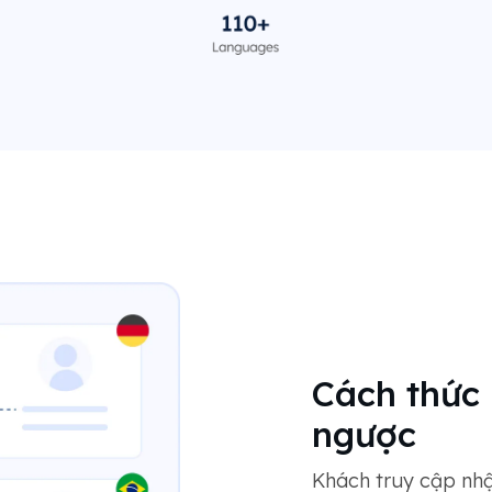
Cách thức 
ngược
Khách truy cập nhậ