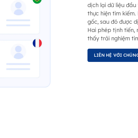
dịch lại dữ liệu đầ
thực hiện tìm kiếm
gốc, sau đó được d
Hai phép tịnh tiến
thấy trải nghiệm tì
LIÊN HỆ VỚI CHÚN