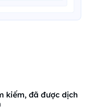
m kiếm, đã được dịch
h