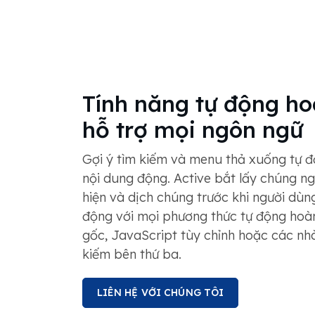
Tính năng tự động ho
hỗ trợ mọi ngôn ngữ
Gợi ý tìm kiếm và menu thả xuống tự đ
nội dung động. Active bắt lấy chúng n
hiện và dịch chúng trước khi người dùn
động với mọi phương thức tự động hoàn
gốc, JavaScript tùy chỉnh hoặc các nh
kiếm bên thứ ba.
LIÊN HỆ VỚI CHÚNG TÔI