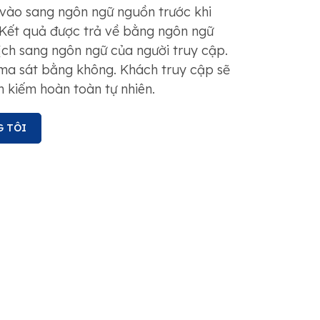
u vào sang ngôn ngữ nguồn trước khi
. Kết quả được trả về bằng ngôn ngữ
ịch sang ngôn ngữ của người truy cập.
, ma sát bằng không. Khách truy cập sẽ
m kiếm hoàn toàn tự nhiên.
G TÔI