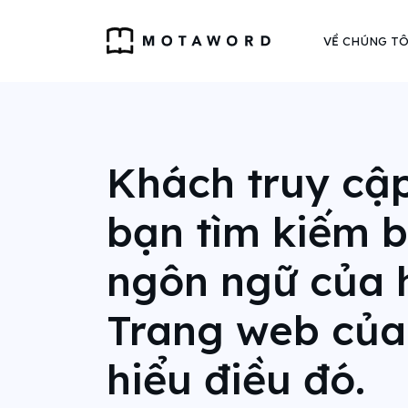
VỀ CHÚNG TÔ
Khách truy cậ
bạn tìm kiếm 
ngôn ngữ của 
Trang web của
hiểu điều đó.