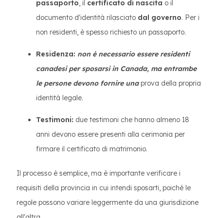
passaporto
, il
certificato di nascita
o il
documento d'identità rilasciato
dal governo
. Per i
non residenti, è spesso richiesto un passaporto.
Residenza:
non è necessario essere residenti
canadesi per sposarsi in Canada, ma entrambe
le persone devono fornire una
prova della propria
identità legale.
Testimoni:
due testimoni che hanno almeno 18
anni devono essere presenti alla cerimonia per
firmare il certificato di matrimonio.
Il processo è semplice, ma è importante verificare i
requisiti della provincia in cui intendi sposarti, poiché le
regole possono variare leggermente da una giurisdizione
all'altra.