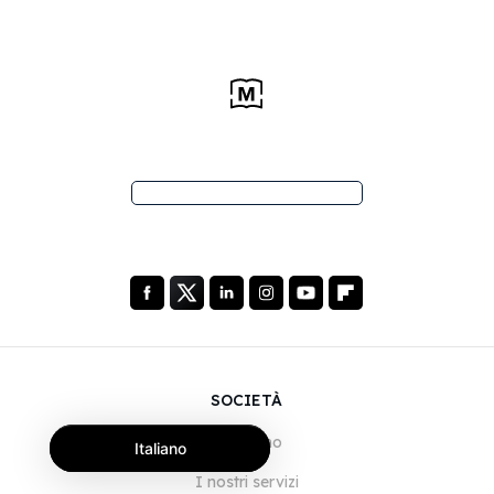
SOCIETÀ
Chi siamo
Italiano
I nostri servizi