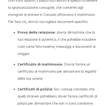
Una volta sposati, il passo successivo è spesso richiedere
la sponsorizzazione coniugale, che consente agli
immigrati di entrare in Canada attraverso il matrimonio.
Per fare ciò, dovrai raccogliere documenti specifici:
Prova della relazione:
dovrai dimostrare che la
tua relazione è autentica, il che potrebbe includere
cose come foto insieme, messaggi e documenti di
viaggio.
Certificato di matrimonio:
Dovrai fornire un
certificato di matrimonio per dimostrare la legalità
della tua unione.
Certificati di polizia:
Sia i coniugi canadesi che
quelli stranieri potrebbero dover fornire certificati di
polizia per dimostrare che non vi sono condanne