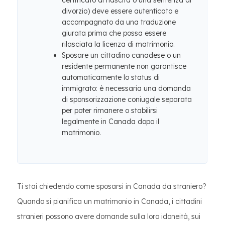
certificato di nascita o una sentenza di
divorzio) deve essere autenticato e
accompagnato da una traduzione
giurata prima che possa essere
rilasciata la licenza di matrimonio.
Sposare un cittadino canadese o un
residente permanente non garantisce
automaticamente lo status di
immigrato: è necessaria una domanda
di sponsorizzazione coniugale separata
per poter rimanere o stabilirsi
legalmente in Canada dopo il
matrimonio.
Ti stai chiedendo come sposarsi in Canada da straniero?
Quando si pianifica un matrimonio in Canada, i cittadini
stranieri possono avere domande sulla loro idoneità, sui