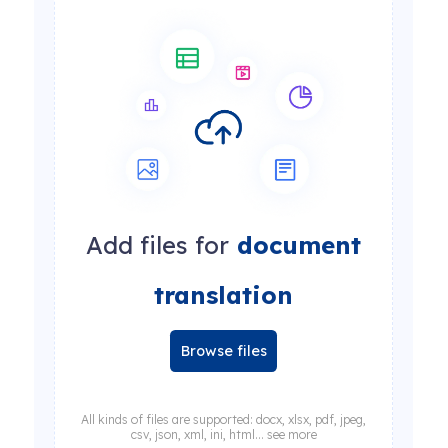
Add files for
document
translation
Browse files
All kinds of files are supported: docx, xlsx, pdf, jpeg,
csv, json, xml, ini, html... see more