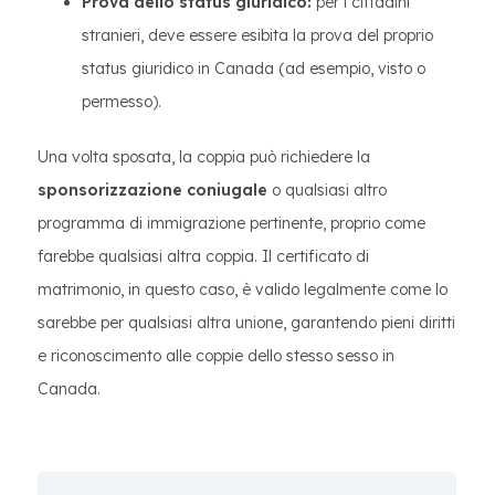
Prova dello status giuridico:
per i cittadini
stranieri, deve essere esibita la prova del proprio
status giuridico in Canada (ad esempio, visto o
permesso).
Una volta sposata, la coppia può richiedere la
sponsorizzazione coniugale
o qualsiasi altro
programma di immigrazione pertinente, proprio come
farebbe qualsiasi altra coppia. Il certificato di
matrimonio, in questo caso, è valido legalmente come lo
sarebbe per qualsiasi altra unione, garantendo pieni diritti
e riconoscimento alle coppie dello stesso sesso in
Canada.