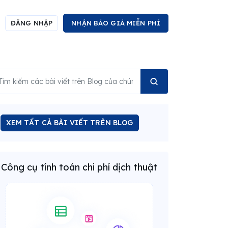
ĐĂNG NHẬP
NHẬN BÁO GIÁ MIỄN PHÍ
XEM TẤT CẢ BÀI VIẾT TRÊN BLOG
Công cụ tính toán chi phí dịch thuật