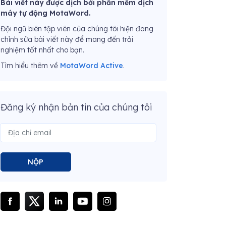
Bài viết này được dịch bởi phần mềm dịch
máy tự động MotaWord.
Đội ngũ biên tập viên của chúng tôi hiện đang
chỉnh sửa bài viết này để mang đến trải
nghiệm tốt nhất cho bạn.
Tìm hiểu thêm về
MotaWord Active
.
Đăng ký nhận bản tin của chúng tôi
NỘP