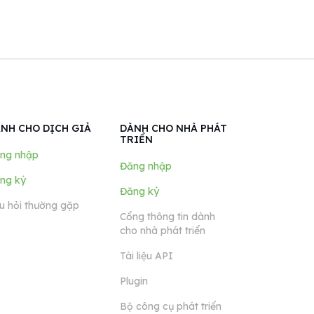
NH CHO DỊCH GIẢ
DÀNH CHO NHÀ PHÁT
TRIỂN
ng nhập
Đăng nhập
ng ký
Đăng ký
u hỏi thường gặp
Cổng thông tin dành
cho nhà phát triển
Tài liệu API
Plugin
Bộ công cụ phát triển