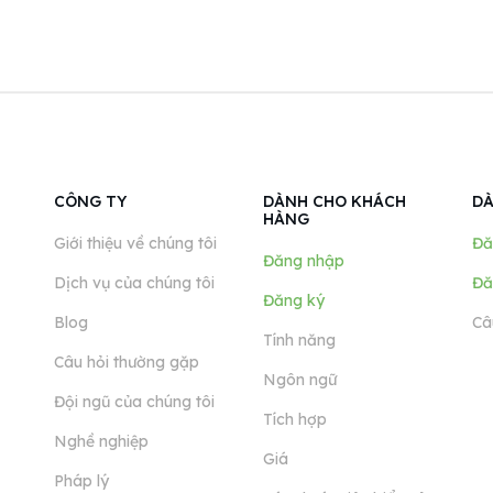
CÔNG TY
DÀNH CHO KHÁCH
DÀ
HÀNG
Giới thiệu về chúng tôi
Đă
Đăng nhập
Dịch vụ của chúng tôi
Đă
Đăng ký
Blog
Câ
Tính năng
Câu hỏi thường gặp
Ngôn ngữ
Đội ngũ của chúng tôi
Tích hợp
Nghề nghiệp
Giá
Pháp lý