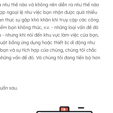
 như thế nào và không nên diễn ra như thế nào
 hợp ngoại lệ như việc bạn nhận được quá nhiều
ạn thực sự gặp khó khăn khi truy cập các công
iểm bạn không thức, v.v. - những loại vấn đề đó
 - nhưng khi nói đến khu vực làm việc của bạn,
thuật bằng ứng dụng hoặc thiết bị di động như
bạn và sự tích hợp của chúng, chúng tôi chắc
những vấn đề đó. Và chúng tôi đang tiến bộ hơn
tuần sau.