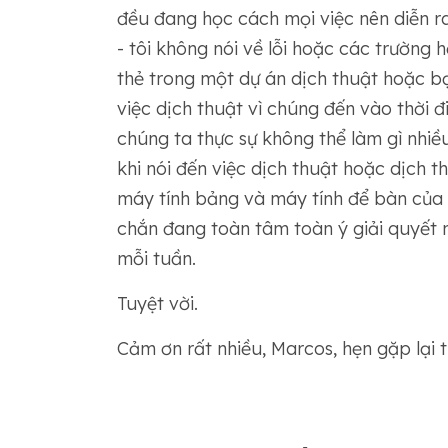
đều đang học cách mọi việc nên diễn ra
- tôi không nói về lỗi hoặc các trường
thẻ trong một dự án dịch thuật hoặc b
việc dịch thuật vì chúng đến vào thời đ
chúng ta thực sự không thể làm gì nhiều
khi nói đến việc dịch thuật hoặc dịch 
máy tính bảng và máy tính để bàn của 
chắn đang toàn tâm toàn ý giải quyết 
mỗi tuần.
Tuyệt vời.
Cảm ơn rất nhiều, Marcos, hẹn gặp lại 