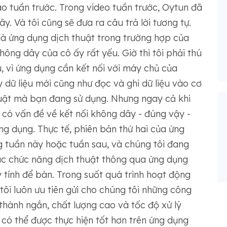
ào tuần trước. Trong video tuần trước, Oytun đã
ây. Và tôi cũng sẽ đưa ra câu trả lời tương tự.
là ứng dụng dịch thuật trong trường hợp của
ông dây của cô ấy rất yếu. Giờ thì tôi phải thú
u, vì ứng dụng cần kết nối với máy chủ của
lấy dữ liệu mới cũng như đọc và ghi dữ liệu vào cơ
thuật mà bạn đang sử dụng. Nhưng ngay cả khi
 có vấn đề về kết nối không dây - đúng vậy -
ứng dụng. Thực tế, phiên bản thứ hai của ứng
g tuần này hoặc tuần sau, và chúng tôi đang
các chức năng dịch thuật thông qua ứng dụng
 tính để bàn. Trong suốt quá trình hoạt động
i luôn ưu tiên gửi cho chúng tôi những công
 thành ngắn, chất lượng cao và tốc độ xử lý
 có thể được thực hiện tốt hơn trên ứng dụng