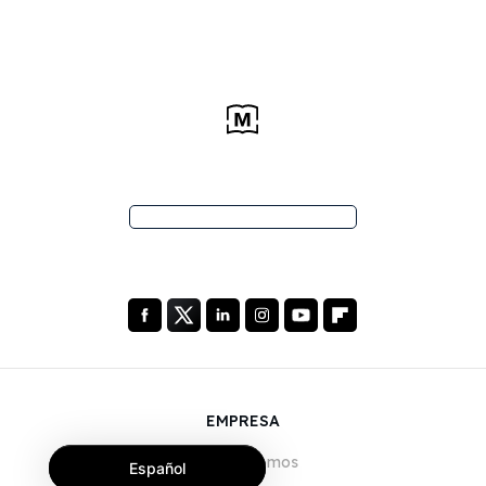
EMPRESA
Quiénes somos
Español