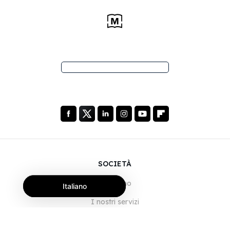
SOCIETÀ
Chi siamo
Italiano
I nostri servizi
Blog