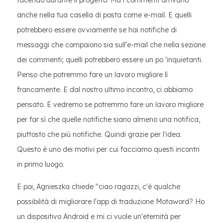
facendo durante il progetto. Ma i commenti arrivano
anche nella tua casella di posta come e-mail. E quelli
potrebbero essere ovviamente se hai notifiche di
messaggi che compaiono sia sull'e-mail che nella sezione
dei commenti; quelli potrebbero essere un po 'inquietanti.
Penso che potremmo fare un lavoro migliore lì
francamente. E dal nostro ultimo incontro, ci abbiamo
pensato. E vedremo se potremmo fare un lavoro migliore
per far sì che quelle notifiche siano almeno una notifica,
piuttosto che più notifiche. Quindi grazie per l'idea.
Questo è uno dei motivi per cui facciamo questi incontri
in primo luogo.
E poi, Agnieszka chiede "ciao ragazzi, c'è qualche
possibilità di migliorare l'app di traduzione Motaword? Ho
un dispositivo Android e mi ci vuole un'eternità per