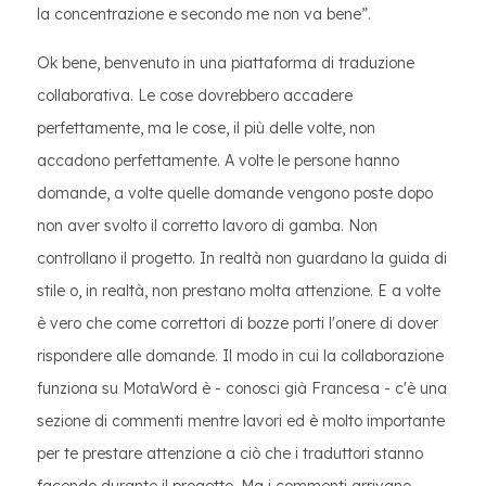
la concentrazione e secondo me non va bene”.
Ok bene, benvenuto in una piattaforma di traduzione
collaborativa. Le cose dovrebbero accadere
perfettamente, ma le cose, il più delle volte, non
accadono perfettamente. A volte le persone hanno
domande, a volte quelle domande vengono poste dopo
non aver svolto il corretto lavoro di gamba. Non
controllano il progetto. In realtà non guardano la guida di
stile o, in realtà, non prestano molta attenzione. E a volte
è vero che come correttori di bozze porti l'onere di dover
rispondere alle domande. Il modo in cui la collaborazione
funziona su MotaWord è - conosci già Francesa - c'è una
sezione di commenti mentre lavori ed è molto importante
per te prestare attenzione a ciò che i traduttori stanno