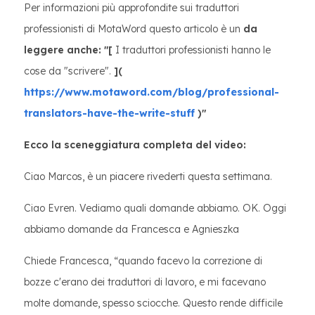
Per informazioni più approfondite sui traduttori
professionisti di MotaWord questo articolo è un
da
leggere anche: "[
I traduttori professionisti hanno le
cose da "scrivere".
](
https://www.motaword.com/blog/professional-
translators-have-the-write-stuff
)"
Ecco la sceneggiatura completa del video:
Ciao Marcos, è un piacere rivederti questa settimana.
Ciao Evren. Vediamo quali domande abbiamo. OK. Oggi
abbiamo domande da Francesca e Agnieszka
Chiede Francesca, “quando facevo la correzione di
bozze c'erano dei traduttori di lavoro, e mi facevano
molte domande, spesso sciocche. Questo rende difficile