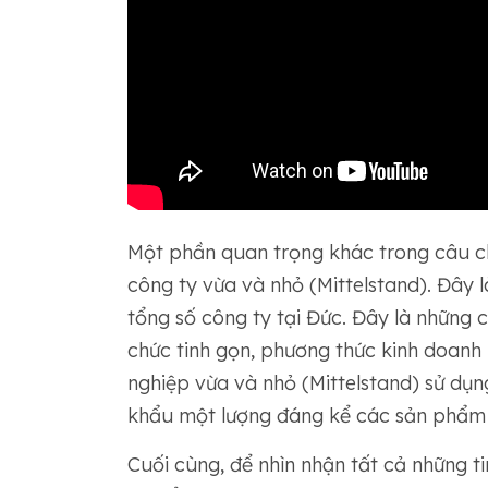
Một phần quan trọng khác trong câu c
công ty vừa và nhỏ (Mittelstand). Đây
tổng số công ty tại Đức. Đây là những c
chức tinh gọn, phương thức kinh doanh 
nghiệp vừa và nhỏ (Mittelstand) sử dụ
khẩu một lượng đáng kể các sản phẩm 
Cuối cùng, để nhìn nhận tất cả những t