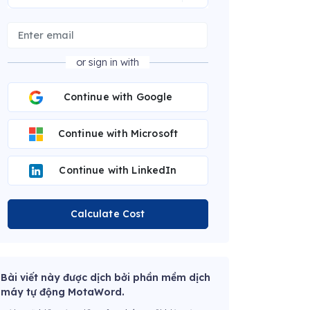
or sign in with
Continue with Google
Continue with Microsoft
Continue with LinkedIn
Calculate Cost
Bài viết này được dịch bởi phần mềm dịch
máy tự động MotaWord.