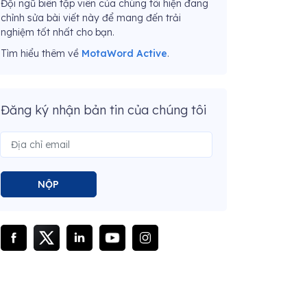
Đội ngũ biên tập viên của chúng tôi hiện đang
chỉnh sửa bài viết này để mang đến trải
nghiệm tốt nhất cho bạn.
Tìm hiểu thêm về
MotaWord Active
.
Đăng ký nhận bản tin của chúng tôi
NỘP