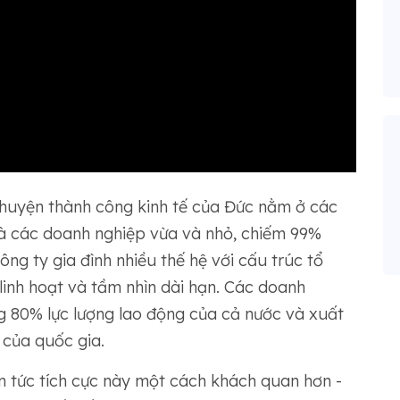
huyện thành công kinh tế của Đức nằm ở các
 là các doanh nghiệp vừa và nhỏ, chiếm 99%
ông ty gia đình nhiều thế hệ với cấu trúc tổ
linh hoạt và tầm nhìn dài hạn. Các doanh
ng 80% lực lượng lao động của cả nước và xuất
của quốc gia.
in tức tích cực này một cách khách quan hơn -