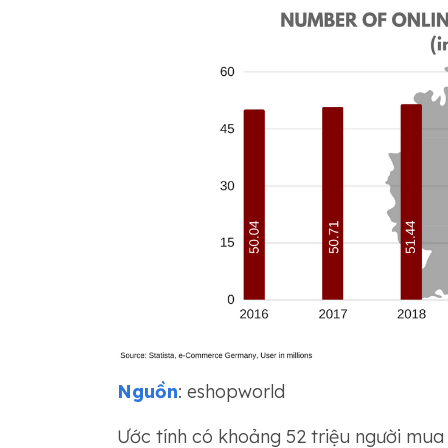
Nguồn
: eshopworld
Ước tính có khoảng 52 triệu người mua s