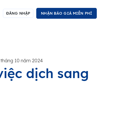
ĐĂNG NHẬP
NHẬN BÁO GIÁ MIỄN PHÍ
 tháng 10 năm 2024
việc dịch sang