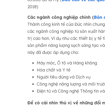
2018)
Các ngành công nghiệp chính (
Bản đ
Thành công kinh tế của Đức nhìn chung 
các ngành công nghiệp từ sản xuất hà
trị cao hơn. Ví dụ như các thiết bị y tế 
sản phẩm năng lượng sạch sáng tạo và b
này đã được áp dụng cho:
Máy móc, Ô tô và Hàng không
Hóa chất và Y tế
Người tiêu dùng và Dịch vụ
Công nghệ năng lượng và môi trư
Điện tử và Công nghệ Thông tin v
Để có cái nhìn thú vị về những đổi 