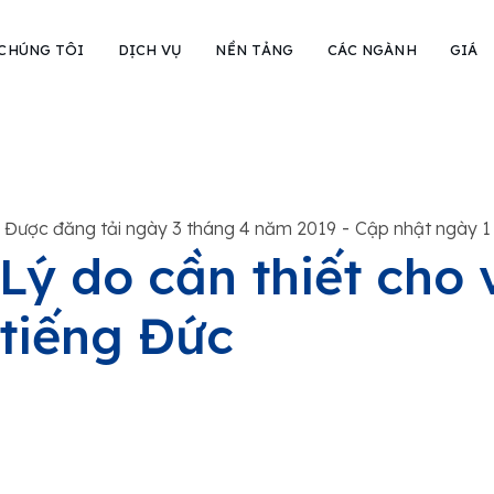
 CHÚNG TÔI
DỊCH VỤ
NỀN TẢNG
CÁC NGÀNH
GIÁ
-
Được đăng tải ngày 3 tháng 4 năm 2019
Cập nhật ngày 1
Lý do cần thiết cho 
tiếng Đức