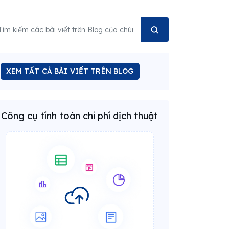
XEM TẤT CẢ BÀI VIẾT TRÊN BLOG
Công cụ tính toán chi phí dịch thuật