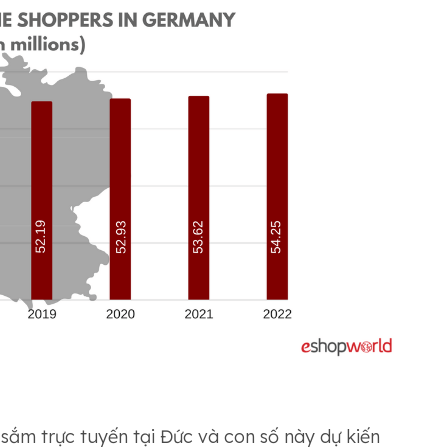
ắm trực tuyến tại Đức và con số này dự kiến ​​