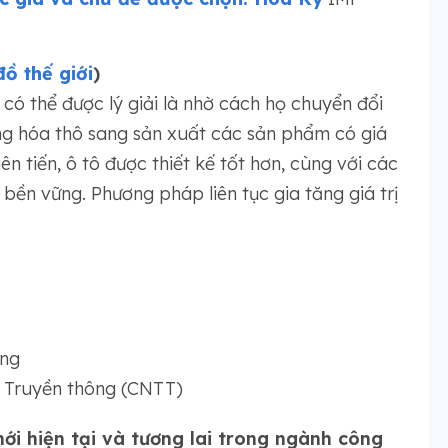
ồ thế giới
)
có thể được lý giải là nhờ cách họ chuyển đổi
ng hóa thô sang sản xuất các sản phẩm có giá
tiên tiến, ô tô được thiết kế tốt hơn, cùng với các
ền vững. Phương pháp liên tục gia tăng giá trị
ờng
à Truyền thông (CNTT)
mới hiện tại và tương lai trong ngành công