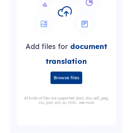
Add files for
document
translation
Browse files
All kinds of files are supported: docx, xlsx, pdf, jpeg,
csv, json, xml, ini, html... see more