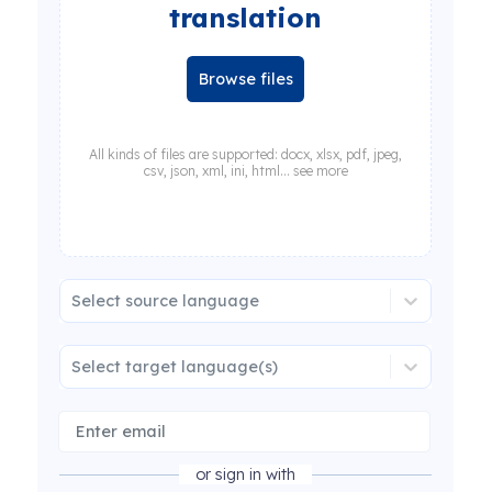
translation
Browse files
All kinds of files are supported: docx, xlsx, pdf, jpeg,
csv, json, xml, ini, html... see more
Select source language
Select target language(s)
or sign in with