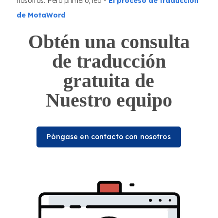
nosotros. Pero primero, lea -
El proceso de traducción
de MotaWord
Obtén una consulta
de traducción
gratuita de
Nuestro equipo
Póngase en contacto con nosotros