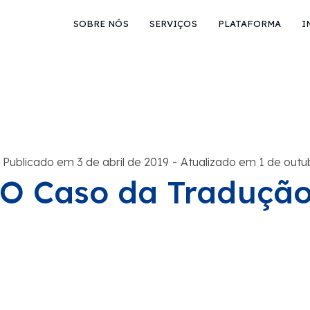
SOBRE NÓS
SERVIÇOS
PLATAFORMA
I
-
Publicado em 3 de abril de 2019
Atualizado em 1 de outu
O Caso da Traduçã