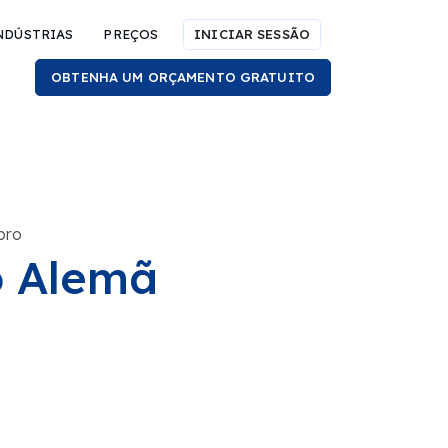
NDÚSTRIAS
PREÇOS
INICIAR SESSÃO
OBTENHA UM ORÇAMENTO GRATUITO
bro
o Alemã