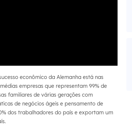
e sucesso econômico da Alemanha está nas
e médias empresas que representam 99% de
as familiares de várias gerações com
ráticas de negócios ágeis e pensamento de
0% dos trabalhadores do país e exportam um
ís.