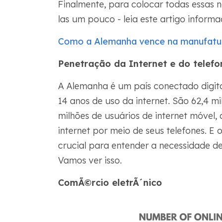
Finalmente, para colocar todas essas n
las um pouco - leia este artigo inform
Como a Alemanha vence na manufatu
Penetração da Internet e do telefo
A Alemanha é um país conectado digi
14 anos de uso da internet. São 62,4 mi
milhões de usuários de internet móve
internet por meio de seus telefones. E 
crucial para entender a necessidade d
Vamos ver isso.
ComÃ©rcio eletrÃ´nico