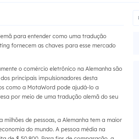
lemã para entender como uma tradução
eting fornecem as chaves para esse mercado
amente o comércio eletrônico na Alemanha são
dos principais impulsionadores desta
mos como a MotaWord pode ajudá-lo a
resa por meio de uma tradução alemã do seu
 milhões de pessoas, a Alemanha tem a maior
 economia do mundo. A pessoa média na
a de $ 50.800. Para fins de comparação, a