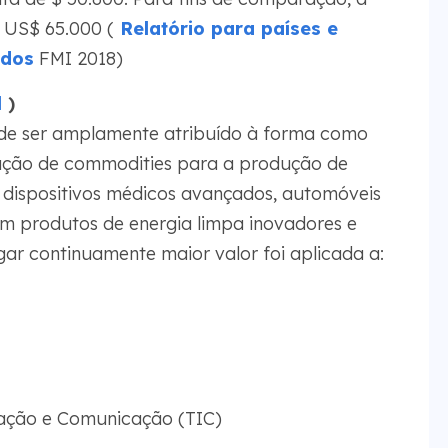
e US$ 65.000 (
Relatório para países e
idos
FMI 2018)
l
)
e ser amplamente atribuído à forma como
ução de commodities para a produção de
 dispositivos médicos avançados, automóveis
m produtos de energia limpa inovadores e
ar continuamente maior valor foi aplicada a:
mação e Comunicação (TIC)