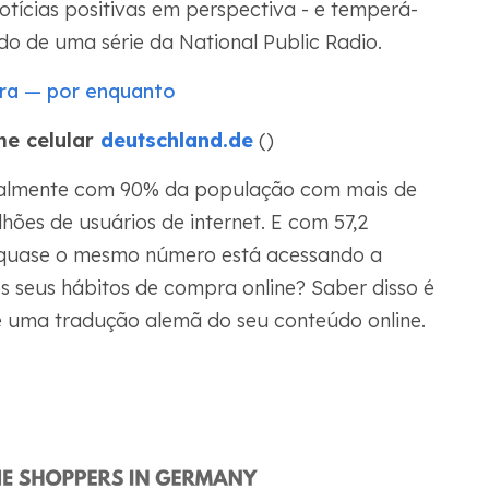
otícias positivas em perspectiva - e temperá-
ado de uma série da National Public Radio.
ra — por enquanto
ne celular
deutschland.de
()
talmente com 90% da população com mais de
lhões de usuários de internet. E com 57,2
l, quase o mesmo número está acessando a
os seus hábitos de compra online? Saber disso é
e uma tradução alemã do seu conteúdo online.