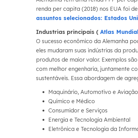
renda per capita (2018) nos EUA foi d
assuntos selecionados: Estados Un
Industrias principais (
Atlas Mundia
O sucesso econômico da Alemanha pod
eles mudaram suas indústrias da prod
produtos de maior valor. Exemplos são
com melhor engenharia, juntamente co
sustentáveis. Essa abordagem de agreg
Maquinário, Automotivo e Aviação
Químico e Médico
Consumidor e Serviços
Energia e Tecnologia Ambiental
Eletrônica e Tecnologia da Infor