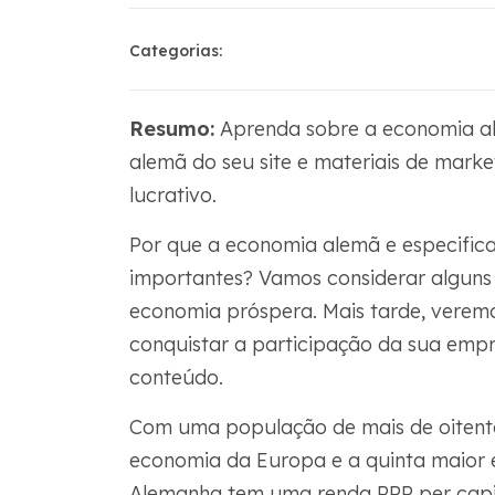
Categorias:
Resumo:
Aprenda sobre a economia a
alemã do seu site e materiais de mark
lucrativo.
Por que a economia alemã e especific
importantes? Vamos considerar alguns 
economia próspera. Mais tarde, vere
conquistar a participação da sua emp
conteúdo.
Com uma população de mais de oitenta
economia da Europa e a quinta maior
Alemanha tem uma renda PPP per capit