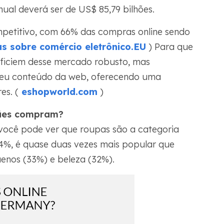
nual deverá ser de US$ 85,79 bilhões.
mpetitivo, com 66% das compras online sendo
s sobre comércio eletrônico.EU
) Para que
ficiem desse mercado robusto, mas
 seu conteúdo da web, oferecendo uma
es. (
eshopworld.com
)
mães compram?
 você pode ver que roupas são a categoria
4%, é quase duas vezes mais popular que
uenos (33%) e beleza (32%).