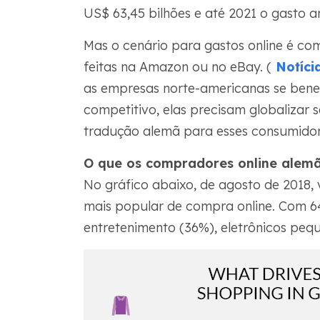
US$ 63,45 bilhões e até 2021 o gasto a
Mas o cenário para gastos online é co
feitas na Amazon ou no eBay. (
Notícia
as empresas norte-americanas se bene
competitivo, elas precisam globalizar
tradução alemã para esses consumidor
O que os compradores online ale
No gráfico abaixo, de agosto de 2018,
mais popular de compra online. Com 6
entretenimento (36%), eletrônicos peq