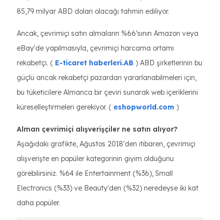
85,79 milyar ABD doları olacağı tahmin ediliyor.
Ancak, çevrimiçi satın almaların %66'sının Amazon veya
eBay'de yapılmasıyla, çevrimiçi harcama ortamı
rekabetçi. (
E-ticaret haberleri.AB
) ABD şirketlerinin bu
güçlü ancak rekabetçi pazardan yararlanabilmeleri için,
bu tüketicilere Almanca bir çeviri sunarak web içeriklerini
küreselleştirmeleri gerekiyor. (
eshopworld.com
)
Alman çevrimiçi alışverişçiler ne satın alıyor?
Aşağıdaki grafikte, Ağustos 2018'den itibaren, çevrimiçi
alışverişte en popüler kategorinin giyim olduğunu
görebilirsiniz. %64 ile Entertainment (%36), Small
Electronics (%33) ve Beauty'den (%32) neredeyse iki kat
daha popüler.