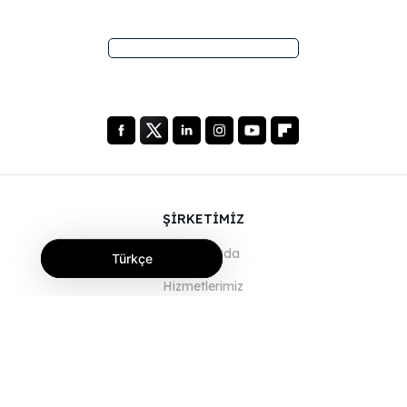
ŞİRKETİMİZ
Hakkımızda
Türkçe
Hizmetlerimiz
Blog
SSS
Ekibimiz