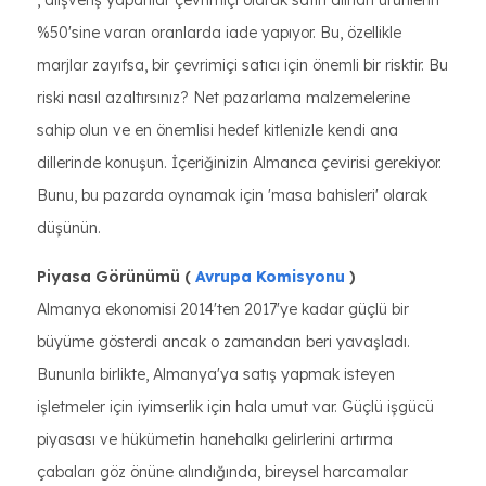
%50'sine varan oranlarda iade yapıyor. Bu, özellikle
marjlar zayıfsa, bir çevrimiçi satıcı için önemli bir risktir. Bu
riski nasıl azaltırsınız? Net pazarlama malzemelerine
sahip olun ve en önemlisi hedef kitlenizle kendi ana
dillerinde konuşun. İçeriğinizin Almanca çevirisi gerekiyor.
Bunu, bu pazarda oynamak için 'masa bahisleri' olarak
düşünün.
Piyasa Görünümü (
Avrupa Komisyonu
)
Almanya ekonomisi 2014'ten 2017'ye kadar güçlü bir
büyüme gösterdi ancak o zamandan beri yavaşladı.
Bununla birlikte, Almanya'ya satış yapmak isteyen
işletmeler için iyimserlik için hala umut var. Güçlü işgücü
piyasası ve hükümetin hanehalkı gelirlerini artırma
çabaları göz önüne alındığında, bireysel harcamalar