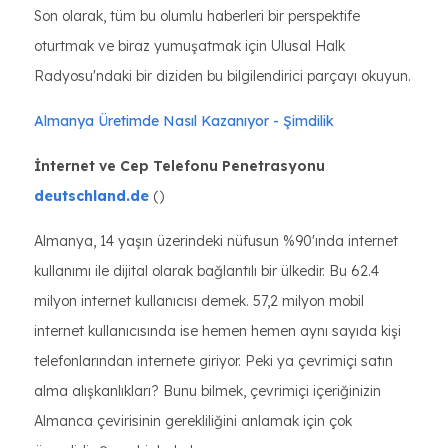
Son olarak, tüm bu olumlu haberleri bir perspektife
oturtmak ve biraz yumuşatmak için Ulusal Halk
Radyosu'ndaki bir diziden bu bilgilendirici parçayı okuyun.
Almanya Üretimde Nasıl Kazanıyor - Şimdilik
İnternet ve Cep Telefonu Penetrasyonu
deutschland.de
()
Almanya, 14 yaşın üzerindeki nüfusun %90'ında internet
kullanımı ile dijital olarak bağlantılı bir ülkedir. Bu 62.4
milyon internet kullanıcısı demek. 57,2 milyon mobil
internet kullanıcısında ise hemen hemen aynı sayıda kişi
telefonlarından internete giriyor. Peki ya çevrimiçi satın
alma alışkanlıkları? Bunu bilmek, çevrimiçi içeriğinizin
Almanca çevirisinin gerekliliğini anlamak için çok