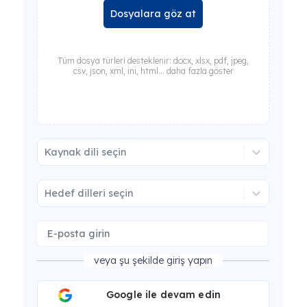
Dosyalara göz at
Tüm dosya türleri desteklenir: docx, xlsx, pdf, jpeg,
csv, json, xml, ini, html... daha fazla göster
Kaynak dili seçin
Hedef dilleri seçin
veya şu şekilde giriş yapın
Google ile devam edin