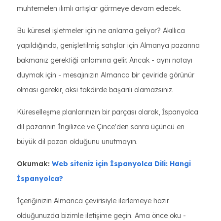
muhtemelen ılımlı artışlar görmeye devam edecek.
Bu küresel işletmeler için ne anlama geliyor? Akıllıca
yapıldığında, genişletilmiş satışlar için Almanya pazarına
bakmanız gerektiği anlamına gelir. Ancak - aynı notayı
duymak için - mesajınızın Almanca bir çeviride görünür
olması gerekir, aksi takdirde başarılı olamazsınız.
Küreselleşme planlarınızın bir parçası olarak, İspanyolca
dil pazarının İngilizce ve Çince'den sonra üçüncü en
büyük dil pazarı olduğunu unutmayın.
Okumak:
Web siteniz için İspanyolca Dili: Hangi
İspanyolca?
İçeriğinizin Almanca çevirisiyle ilerlemeye hazır
olduğunuzda bizimle iletişime geçin. Ama önce oku -