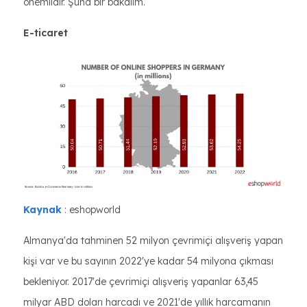
önemlidir. Şuna bir bakalım.
E-ticaret
Kaynak
: eshopworld
Almanya'da tahminen 52 milyon çevrimiçi alışveriş yapan
kişi var ve bu sayının 2022'ye kadar 54 milyona çıkması
bekleniyor. 2017'de çevrimiçi alışveriş yapanlar 63,45
milyar ABD doları harcadı ve 2021'de yıllık harcamanın