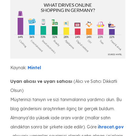
Kaynak:
Mintel
Uyarı alıcısı ve uyarı satıcısı
(Alıcı ve Satıcı Dikkatli
Olsun)
Müşterinizi tanıyın ve sizi tanımalarına yardımcı olun. Bu
blog gönderisini araştırırken ilginç bir gerçek buldum.
Almanya'da yüksek iade oranı vardır (mallar satın
alındıktan sonra bir şirkete iade edilir). Göre
ihracat.gov
, alışveriş yapanlar çevrimiçi olarak satın alınan ürünlerin