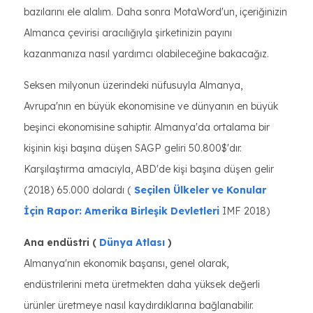
bazılarını ele alalım. Daha sonra MotaWord'un, içeriğinizin
Almanca çevirisi aracılığıyla şirketinizin payını
kazanmanıza nasıl yardımcı olabileceğine bakacağız.
Seksen milyonun üzerindeki nüfusuyla Almanya,
Avrupa'nın en büyük ekonomisine ve dünyanın en büyük
beşinci ekonomisine sahiptir. Almanya'da ortalama bir
kişinin kişi başına düşen SAGP geliri 50.800$'dır.
Karşılaştırma amacıyla, ABD'de kişi başına düşen gelir
(2018) 65.000 dolardı (
Seçilen Ülkeler ve Konular
İçin Rapor: Amerika Birleşik Devletleri
IMF 2018)
Ana endüstri (
Dünya Atlası
)
Almanya'nın ekonomik başarısı, genel olarak,
endüstrilerini meta üretmekten daha yüksek değerli
ürünler üretmeye nasıl kaydırdıklarına bağlanabilir.