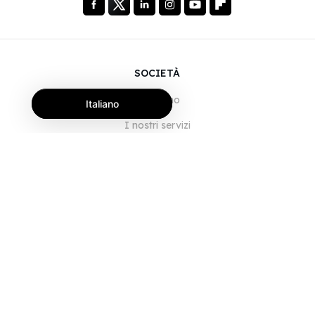
SOCIETÀ
Chi siamo
Italiano
I nostri servizi
Blog
Domande frequenti
Il nostro team
Opportunità di lavoro
Note legali
Contattaci