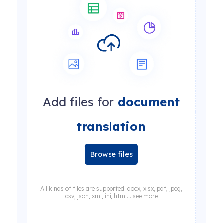
Add files for
document
translation
Browse files
All kinds of files are supported: docx, xlsx, pdf, jpeg,
csv, json, xml, ini, html... see more