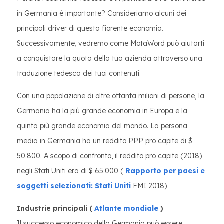
in Germania è importante? Consideriamo alcuni dei
principali driver di questa fiorente economia.
Successivamente, vedremo come MotaWord può aiutarti
a conquistare la quota della tua azienda attraverso una
traduzione tedesca dei tuoi contenuti.
Con una popolazione di oltre ottanta milioni di persone, la
Germania ha la più grande economia in Europa e la
quinta più grande economia del mondo. La persona
media in Germania ha un reddito PPP pro capite di $
50.800. A scopo di confronto, il reddito pro capite (2018)
negli Stati Uniti era di $ 65.000 (
Rapporto per paesi e
soggetti selezionati: Stati Uniti
FMI 2018)
Industrie principali (
Atlante mondiale
)
Il successo economico della Germania può essere