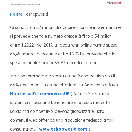
Fonte
: eshopworld
Ci sono circa 52 milioni di acquirenti online in Germania e
si prevede che tale numero crescerà fino a 54 milioni
entro il 2022. Nel 2017, gli acquirenti online hanno speso
63,45 miliardi di dollari e entro il 2021 si prevede che la
spesa annuale sarà di 85,79 miliardi di dollari.
Ma il panorama della spesa online è competitivo con il
66% degli acquisti online effettuati su Amazon o eBay. (
Notizie sull'e-commerce.UE
) Affinché le società
statunitensi possano beneficiare di questo mercato
solido ma competitivo, devono globalizzare i loro
contenuti web offrendo una traduzione tedesca a tali
consumatori. (
www.eshopworld.com
)