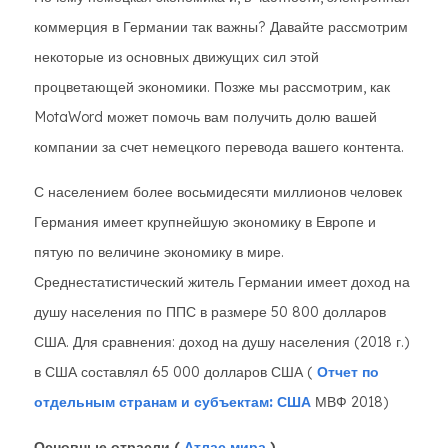
коммерция в Германии так важны? Давайте рассмотрим
некоторые из основных движущих сил этой
процветающей экономики. Позже мы рассмотрим, как
MotaWord может помочь вам получить долю вашей
компании за счет немецкого перевода вашего контента.
С населением более восьмидесяти миллионов человек
Германия имеет крупнейшую экономику в Европе и
пятую по величине экономику в мире.
Среднестатистический житель Германии имеет доход на
душу населения по ППС в размере 50 800 долларов
США. Для сравнения: доход на душу населения (2018 г.)
в США составлял 65 000 долларов США (
Отчет по
отдельным странам и субъектам: США
МВФ 2018)
Основные отрасли (
Атлас мира
)