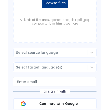
Browse files
All kinds of files are supported: docx, xlsx, pdf, jpeg,
csv, json, xml, ini, html... see more
Select source language
Select target language(s)
or sign in with
Continue with Google