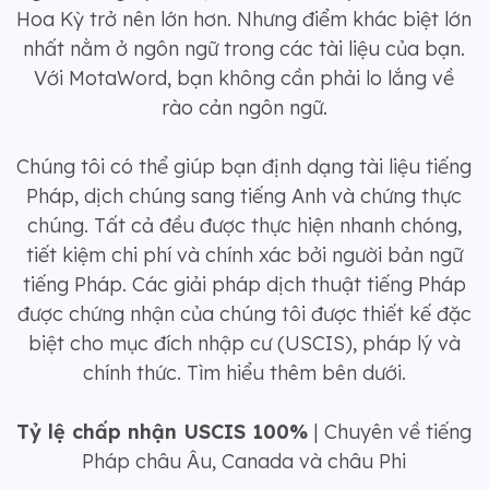
Hoa Kỳ trở nên lớn hơn. Nhưng điểm khác biệt lớn
nhất nằm ở ngôn ngữ trong các tài liệu của bạn.
Với MotaWord, bạn không cần phải lo lắng về
rào cản ngôn ngữ.
Chúng tôi có thể giúp bạn định dạng tài liệu tiếng
Pháp, dịch chúng sang tiếng Anh và chứng thực
chúng. Tất cả đều được thực hiện nhanh chóng,
tiết kiệm chi phí và chính xác bởi người bản ngữ
tiếng Pháp. Các giải pháp dịch thuật tiếng Pháp
được chứng nhận của chúng tôi được thiết kế đặc
biệt cho mục đích nhập cư (USCIS), pháp lý và
chính thức. Tìm hiểu thêm bên dưới.
Tỷ lệ chấp nhận USCIS 100%
| Chuyên về tiếng
Pháp châu Âu, Canada và châu Phi