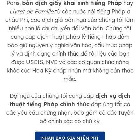
Paris,
bản dịch giấy khai sinh tiếng Pháp
hay
Livret de Famille
từ các nước nói tiếng Pháp ở
châu Phi, các dịch giả bản ngữ của chúng tôi làm
nhiều hơn là chỉ chuyển đổi văn bản. Chúng tôi
cung cấp dịch thuật pháp lý tiếng Pháp đảm
bảo giữ nguyên ý nghĩa văn hóa, cấu trúc pháp
lý và định dạng chính thức để tài liệu của bạn
được USCIS, NVC và các cơ quan chức năng
khác của Hoa Kỳ chấp nhận mà không cần thắc
mắc.
Đội ngũ của chúng tôi cung cấp
dịch vụ dịch
thuật tiếng Pháp chính thức
đáp ứng tất cả
các yêu cầu chứng nhận, bao gồm cả các tuyên
bố chính xác có chữ ký.
NHẬN BÁO GIÁ MIỄN PHÍ