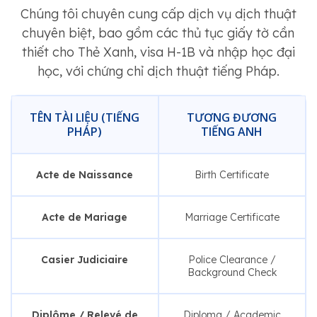
Chúng tôi chuyên cung cấp dịch vụ dịch thuật
chuyên biệt, bao gồm các thủ tục giấy tờ cần
thiết cho Thẻ Xanh, visa H-1B và nhập học đại
học, với chứng chỉ dịch thuật tiếng Pháp.
TÊN TÀI LIỆU (TIẾNG
TƯƠNG ĐƯƠNG
PHÁP)
TIẾNG ANH
Acte de Naissance
Birth Certificate
Acte de Mariage
Marriage Certificate
Casier Judiciaire
Police Clearance /
Background Check
Diplôme / Relevé de
Diploma / Academic