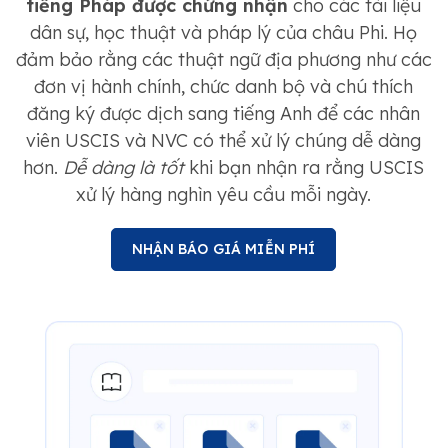
tiếng Pháp được chứng nhận
cho các tài liệu
dân sự, học thuật và pháp lý của châu Phi. Họ
đảm bảo rằng các thuật ngữ địa phương như các
đơn vị hành chính, chức danh bộ và chú thích
đăng ký được dịch sang tiếng Anh để các nhân
viên USCIS và NVC có thể xử lý chúng dễ dàng
hơn.
Dễ dàng là tốt
khi bạn nhận ra rằng USCIS
xử lý hàng nghìn yêu cầu mỗi ngày.
NHẬN BÁO GIÁ MIỄN PHÍ