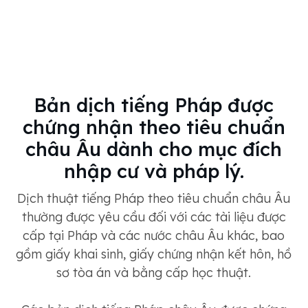
Bản dịch tiếng Pháp được
chứng nhận theo tiêu chuẩn
châu Âu dành cho mục đích
nhập cư và pháp lý.
Dịch thuật tiếng Pháp theo tiêu chuẩn châu Âu
thường được yêu cầu đối với các tài liệu được
cấp tại Pháp và các nước châu Âu khác, bao
gồm giấy khai sinh, giấy chứng nhận kết hôn, hồ
sơ tòa án và bằng cấp học thuật.