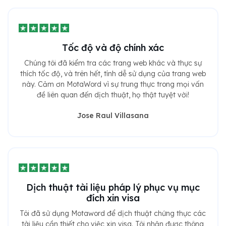
Tốc độ và độ chính xác
Chúng tôi đã kiểm tra các trang web khác và thực sự
thích tốc độ, và trên hết, tính dễ sử dụng của trang web
này. Cảm ơn MotaWord vì sự trung thực trong mọi vấn
đề liên quan đến dịch thuật, họ thật tuyệt vời!
Jose Raul Villasana
Dịch thuật tài liệu pháp lý phục vụ mục
đích xin visa
Tôi đã sử dụng Motaword để dịch thuật chứng thực các
tài liệu cần thiết cho việc xin visa. Tôi nhận được thông