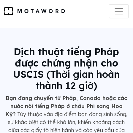
Dịch thuật tiếng Pháp
được chứng nhận cho
USCIS
(Thời gian hoàn
thành 12 giờ)
Bạn đang chuyển từ Pháp, Canada hoặc các
nước nói tiếng Pháp ở châu Phi sang Hoa
Kỳ?
Tùy thuộc vào địa điểm bạn đang sinh sống,
sự khác biệt có thể khá lớn, khiến khoảng cách
giữa các giấy tờ hiện hành và các yêu cầu của