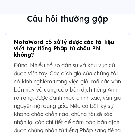
Câu hỏi thường gặp
MotaWord có xử lý được các tài liệu
viết tay tiếng Pháp từ châu Phi
không?
Đúng. Nhiều hồ sơ dân sự và khu vực cũ
được viết tay. Các dịch giả của chúng tôi
có kinh nghiệm trong việc giải mã các văn
bản này và cung cấp bản dịch tiếng Anh
rõ ràng, được đánh máy chính xác, vẫn giữ
nguyên nội dung gốc. Nếu có bất kỳ sự
không chắc chắn nào, chúng tôi sẽ xác
nhận lại các chi tiết để đảm bảo bản dịch
được chứng nhận từ tiếng Pháp sang tiếng