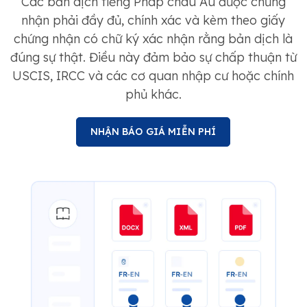
Các bản dịch tiếng Pháp châu Âu được chứng
nhận phải đầy đủ, chính xác và kèm theo giấy
chứng nhận có chữ ký xác nhận rằng bản dịch là
đúng sự thật. Điều này đảm bảo sự chấp thuận từ
USCIS, IRCC và các cơ quan nhập cư hoặc chính
phủ khác.
NHẬN BÁO GIÁ MIỄN PHÍ