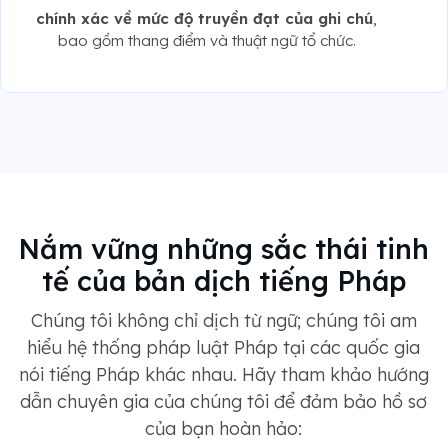
chính xác về mức độ truyền đạt của ghi chú
,
bao gồm thang điểm và thuật ngữ tổ chức.
Nắm vững những sắc thái tinh
tế của bản dịch tiếng Pháp
Chúng tôi không chỉ dịch từ ngữ; chúng tôi am
hiểu hệ thống pháp luật Pháp tại các quốc gia
nói tiếng Pháp khác nhau. Hãy tham khảo hướng
dẫn chuyên gia của chúng tôi để đảm bảo hồ sơ
của bạn hoàn hảo: