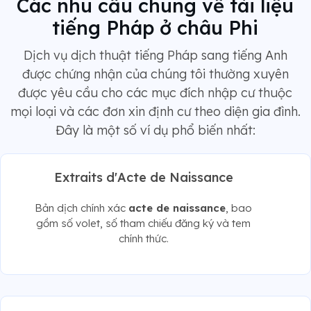
Các nhu cầu chung về tài liệu
tiếng Pháp ở châu Phi
Dịch vụ dịch thuật tiếng Pháp sang tiếng Anh
được chứng nhận của chúng tôi thường xuyên
được yêu cầu cho các mục đích nhập cư thuộc
mọi loại và các đơn xin định cư theo diện gia đình.
Đây là một số ví dụ phổ biến nhất:
Extraits d'Acte de Naissance
Bản dịch chính xác
acte de naissance
, bao
gồm số volet, số tham chiếu đăng ký và tem
chính thức.