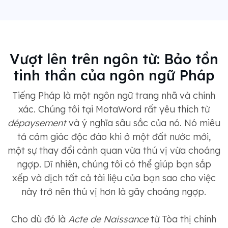
Vượt lên trên ngôn từ: Bảo tồn
tinh thần của ngôn ngữ Pháp
Tiếng Pháp là một ngôn ngữ trang nhã và chính
xác. Chúng tôi tại MotaWord rất yêu thích từ
dépaysement
và ý nghĩa sâu sắc của nó. Nó miêu
tả cảm giác độc đáo khi ở một đất nước mới,
một sự thay đổi cảnh quan vừa thú vị vừa choáng
ngợp. Dĩ nhiên, chúng tôi có thể giúp bạn sắp
xếp và dịch tất cả tài liệu của bạn sao cho việc
này trở nên thú vị hơn là gây choáng ngợp.
Cho dù đó là
Acte de Naissance
từ Tòa thị chính