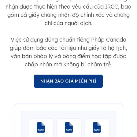
nhận được thực hiện theo yêu cầu của IRCC, bao
gồm cả giấy chứng nhận độ chính xác và chứng
chỉ của người dịch.
Việc sử dụng đúng chuẩn tiếng Pháp Canada
giúp đảm bảo các tài liệu như giấy tờ hộ tịch,
văn bản pháp lý và bảng điểm học tập được
chấp nhận mà không bị chậm trễ.
NHẬN BÁO GIÁ MIỄN PHÍ