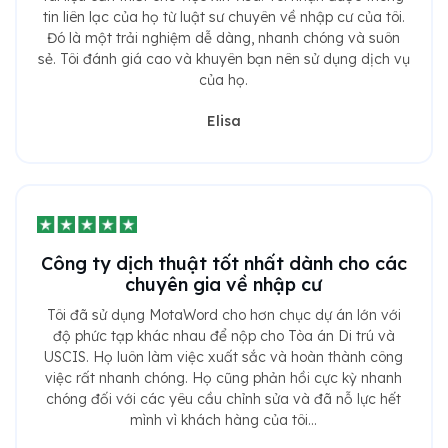
tin liên lạc của họ từ luật sư chuyên về nhập cư của tôi.
Đó là một trải nghiệm dễ dàng, nhanh chóng và suôn
sẻ. Tôi đánh giá cao và khuyên bạn nên sử dụng dịch vụ
của họ.
Elisa
Công ty dịch thuật tốt nhất dành cho các
chuyên gia về nhập cư
Tôi đã sử dụng MotaWord cho hơn chục dự án lớn với
độ phức tạp khác nhau để nộp cho Tòa án Di trú và
USCIS. Họ luôn làm việc xuất sắc và hoàn thành công
việc rất nhanh chóng. Họ cũng phản hồi cực kỳ nhanh
chóng đối với các yêu cầu chỉnh sửa và đã nỗ lực hết
mình vì khách hàng của tôi...