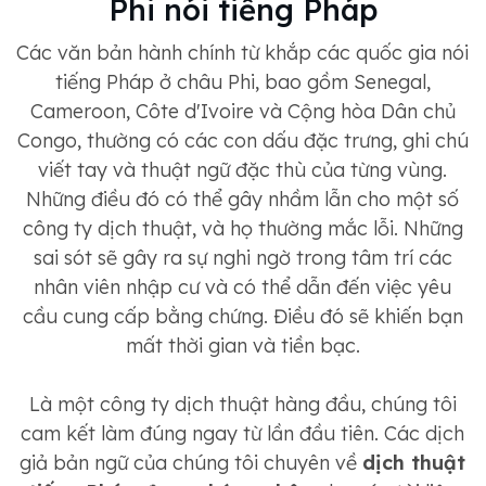
Phi nói tiếng Pháp
Các văn bản hành chính từ khắp các quốc gia nói
tiếng Pháp ở châu Phi, bao gồm Senegal,
Cameroon, Côte d'Ivoire và Cộng hòa Dân chủ
Congo, thường có các con dấu đặc trưng, ​​ghi chú
viết tay và thuật ngữ đặc thù của từng vùng.
Những điều đó có thể gây nhầm lẫn cho một số
công ty dịch thuật, và họ thường mắc lỗi. Những
sai sót sẽ gây ra sự nghi ngờ trong tâm trí các
nhân viên nhập cư và có thể dẫn đến việc yêu
cầu cung cấp bằng chứng. Điều đó sẽ khiến bạn
mất thời gian và tiền bạc.
Là một công ty dịch thuật hàng đầu, chúng tôi
cam kết làm đúng ngay từ lần đầu tiên. Các dịch
giả bản ngữ của chúng tôi chuyên về
dịch thuật