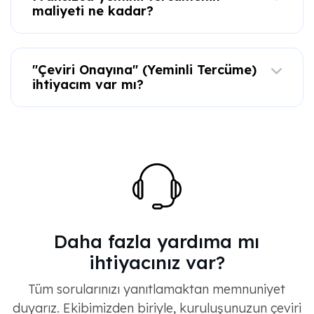
"Çeviri Onayına" (Yeminli Tercüme)
ihtiyacım var mı?
Daha fazla yardıma mı
ihtiyacınız var?
Tüm sorularınızı yanıtlamaktan memnuniyet
duyarız. Ekibimizden biriyle, kuruluşunuzun çeviri
ihtiyaçlarını nasıl karşılayabileceğimizi gösteren