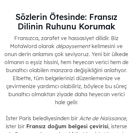
Sözlerin Ötesinde: Fransız
Dilinin Ruhunu Korumak
Fransızca, zarafet ve hassasiyet dilidir. Biz
MotaWord olarak
dépaysement
kelimesini ve
onun derin anlamını çok seviyoruz. Yeni bir ülkede
olmanın o eşsiz hissini, hem heyecan verici hem de
bunaltıcı olabilen manzara değişikliğini anlatıyor.
Elbette, tüm belgelerinizi düzenlemenize ve
çevirmenize yardımcı olabiliriz, böylece bu süreç
bunaltıcı olmaktan ziyade daha heyecan verici
hale gelir.
İster Paris belediyesinden bir
Acte de Naissance
,
ister bir
Fransız doğum belgesi çevirisi
, isterse