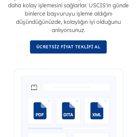
daha kolay işlemesini sağlarlar. USCIS'in günde
binlerce başvuruyu işleme aldığını
düşündüğünüzde, kolaylığın iyi olduğunu
anlıyorsunuz.
ÜCRETSİZ FİYAT TEKLİFİ AL