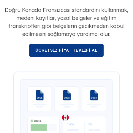
Doğru Kanada Fransızcası standardını kullanmak,
medeni kayıtlar, yasal belgeler ve eğitim
transkriptleri gibi belgelerin gecikmeden kabul
edilmesini sağlamaya yardımcı olur.
ÜCRETSİZ FİYAT TEKLİFİ AL