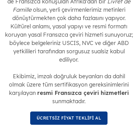
de Fransızca konuşulan Afrika'dan bir
Livret de
Famille
olsun, yerli çevirmenlerimiz metinleri
dönüştürmekten çok daha fazlasını yapıyor.
Kültürel anlamı, yasal yapıyı ve resmi formatı
koruyan yasal Fransızca çeviri hizmeti sunuyoruz;
böylece belgeleriniz USCIS, NVC ve diğer ABD
yetkilileri tarafından sorgusuz sualsiz kabul
ediliyor.
Ekibimiz, imzalı doğruluk beyanları da dahil
olmak üzere tüm sertifikasyon gereksinimlerini
karşılayan
resmi Fransızca çeviri hizmetleri
sunmaktadır.
ÜCRETSİZ FİYAT TEKLİFİ AL