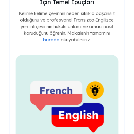
Belgesi Tercümesi
Fransızca doğum belgesi çevirinizin USCIS'in tüm
gereksinimlerini karşıladığından emin olmak için
adım adım bir kılavuz. Makalenin tamamını
burada
okuyabilirsiniz.