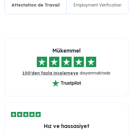
Mükemmel
100'den fazla incelemeye
dayanmaktadır.
Hız ve hassasiyet
Diğer web siteleriyle karşılaştırdık ve teslimat hızını ve en