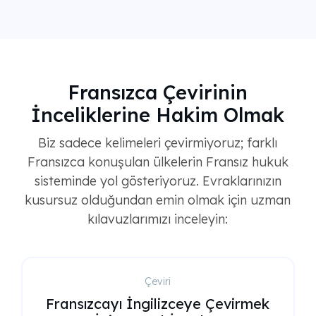
Fransızca Çevirinin
İnceliklerine Hakim Olmak
Biz sadece kelimeleri çevirmiyoruz; farklı
Fransızca konuşulan ülkelerin Fransız hukuk
sisteminde yol gösteriyoruz. Evraklarınızın
kusursuz olduğundan emin olmak için uzman
kılavuzlarımızı inceleyin:
Tasdikli Çeviri
İçeriğe Bir Bakış: Fransız Doğum