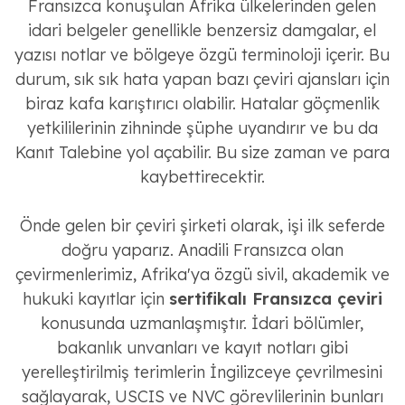
Fransızca konuşulan Afrika ülkelerinden gelen
idari belgeler genellikle benzersiz damgalar, el
yazısı notlar ve bölgeye özgü terminoloji içerir. Bu
durum, sık sık hata yapan bazı çeviri ajansları için
biraz kafa karıştırıcı olabilir. Hatalar göçmenlik
yetkililerinin zihninde şüphe uyandırır ve bu da
Kanıt Talebine yol açabilir. Bu size zaman ve para
kaybettirecektir.
Önde gelen bir çeviri şirketi olarak, işi ilk seferde
doğru yaparız. Anadili Fransızca olan
çevirmenlerimiz, Afrika'ya özgü sivil, akademik ve
hukuki kayıtlar için
sertifikalı Fransızca çeviri
konusunda uzmanlaşmıştır. İdari bölümler,
bakanlık unvanları ve kayıt notları gibi
yerelleştirilmiş terimlerin İngilizceye çevrilmesini
sağlayarak, USCIS ve NVC görevlilerinin bunları