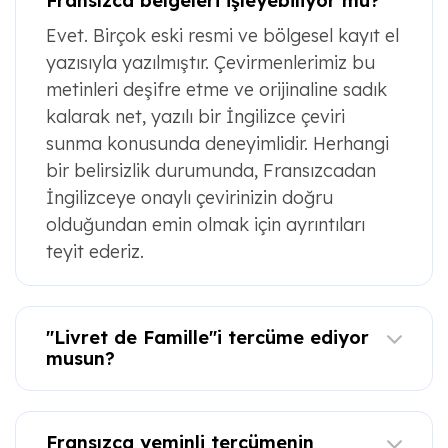
Evet. Birçok eski resmi ve bölgesel kayıt el
yazısıyla yazılmıştır. Çevirmenlerimiz bu
metinleri deşifre etme ve orijinaline sadık
kalarak net, yazılı bir İngilizce çeviri
sunma konusunda deneyimlidir. Herhangi
bir belirsizlik durumunda, Fransızcadan
İngilizceye onaylı çevirinizin doğru
olduğundan emin olmak için ayrıntıları
teyit ederiz.
"Livret de Famille"i tercüme ediyor
musun?
Fransızca yeminli tercümenin
maliyeti ne kadar?