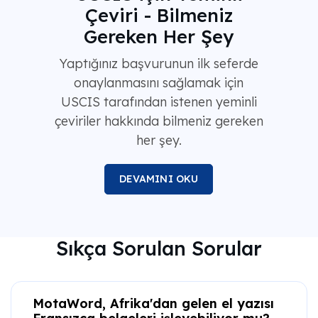
Çeviri - Bilmeniz
Gereken Her Şey
Yaptığınız başvurunun ilk seferde
onaylanmasını sağlamak için
USCIS tarafından istenen yeminli
çeviriler hakkında bilmeniz gereken
her şey.
DEVAMINI OKU
Sıkça Sorulan Sorular
MotaWord, Afrika'dan gelen el yazısı
Fransızca belgeleri işleyebiliyor mu?