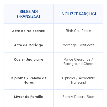
BELGE ADI
İNGILIZCE KARŞILIĞI
(FRANSIZCA)
Acte de Naissance
Birth Certificate
Acte de Mariage
Marriage Certificate
Casier Judiciaire
Police Clearance /
Background Check
Diplôme / Relevé de
Diploma / Academic
Notes
Transcript
Livret de Famille
Family Record Book
Attestation de Travail
Employment Verification