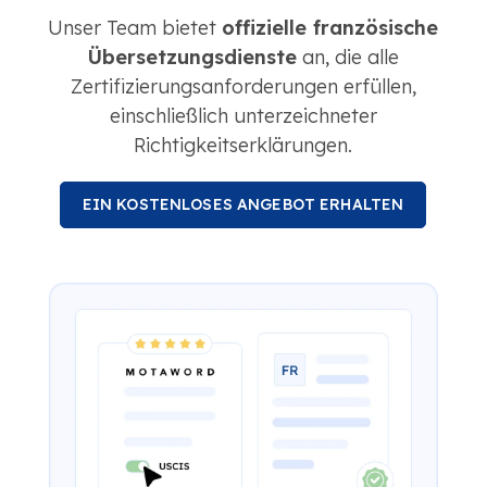
Unser Team bietet
offizielle französische
Übersetzungsdienste
an, die alle
Zertifizierungsanforderungen erfüllen,
einschließlich unterzeichneter
Richtigkeitserklärungen.
EIN KOSTENLOSES ANGEBOT ERHALTEN