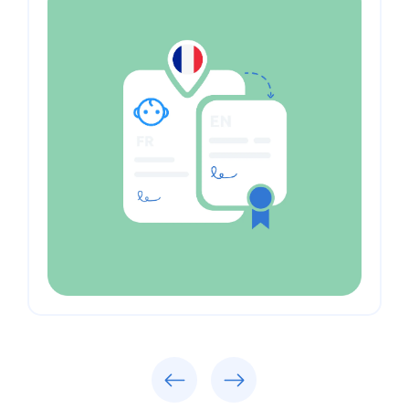
Previous
Next