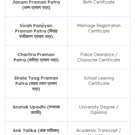
Janam Praman Patra
Birth Certificate
(जन्म प्रमाण पत्र)
Vivah Panjiyan
Marriage Registration
Praman Patra (विवाह
Certificate
पंजीकरण प्रमाण पत्र)
Charitra Praman
Police Clearance /
Patra (चरित्र प्रमाण पत्र)
Character Certificate
Shala Tyag Praman
School Leaving
Patra (शाला त्याग प्रमाण
Certificate
पत्र)
Snatak Upadhi (स्नातक
University Degree /
उपाधि)
Diploma
Ank Talika (अंक तालिका)
Academic Transcript /