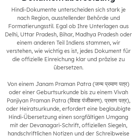
Hindi-Dokumente unterscheiden sich stark je
nach Region, ausstellender Behörde und
Formatierungsstil. Egal ob Ihre Unterlagen aus
Delhi, Uttar Pradesh, Bihar, Madhya Pradesh oder
einem anderen Teil Indiens stammen, wir
verstehen, wie wichtig es ist, jedes Dokument für
die offizielle Einreichung klar und präzise zu
übersetzen.
Von einem Janam Praman Patra (जन्म प्रमाण पत्र)
oder einer Geburtsurkunde bis zu einem Vivah
Panjiyan Praman Patra (विवाह पंजीकरण). प्रमाण पत्र),
oder Heiratsurkunde, erfordert eine beglaubigte
Hindi-Übersetzung einen sorgfältigen Umgang
mit der Devanagari-Schrift, offiziellen Siegeln,
handschriftlichen Notizen und der Schreibweise