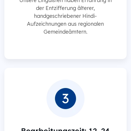
Unsere Linguisten haben Erfahrung in
der Entzifferung älterer,
handgeschriebener Hindi-
Aufzeichnungen aus regionalen
Gemeindeämtern.
Bearbeitungszeit: 12–24