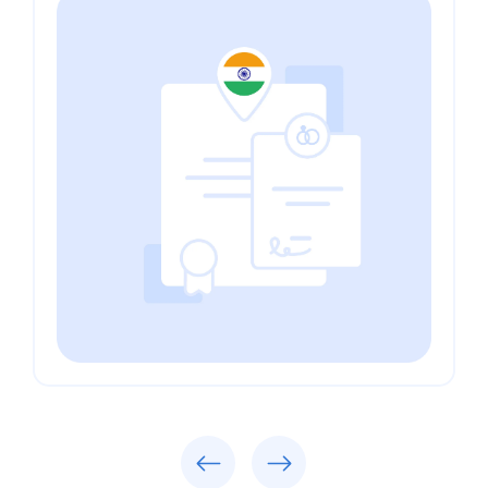
Previous
Next