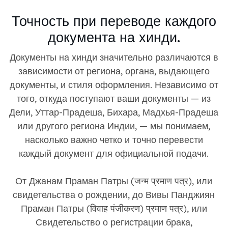
Точность при переводе каждого
документа на хинди.
Документы на хинди значительно различаются в
зависимости от региона, органа, выдающего
документы, и стиля оформления. Независимо от
того, откуда поступают ваши документы — из
Дели, Уттар-Прадеша, Бихара, Мадхья-Прадеша
или другого региона Индии, — мы понимаем,
насколько важно четко и точно перевести
каждый документ для официальной подачи.
От Джанам Праман Патры (जन्म प्रमाण पत्र), или
свидетельства о рождении, до Вивы Панджиян
Праман Патры (विवाह पंजीकरण) प्रमाण पत्र), или
Свидетельство о регистрации брака,