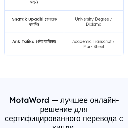
पत्र)
Snatak Upadhi (स्नातक
University Degree /
उपाधि)
Diploma
Ank Talika (अंक तालिका)
Academic Transcript /
Mark Sheet
MotaWord — лучшее онлайн-
решение для
сертифицированного перевода с
хинди.